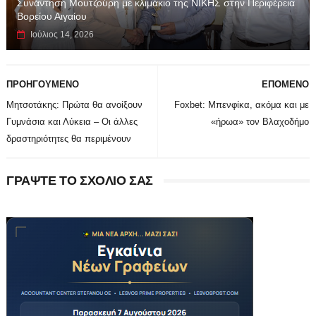
Συνάντηση Μουτζούρη με κλιμάκιο της ΝΙΚΗΣ στην Περιφέρεια
Βορείου Αιγαίου
Ιούλιος 14, 2026
ΠΡΟΗΓΟΥΜΕΝΟ
ΕΠΟΜΕΝΟ
Μητσοτάκης: Πρώτα θα ανοίξουν
Foxbet: Μπενφίκα, ακόμα και με
Γυμνάσια και Λύκεια – Οι άλλες
«ήρωα» τον Βλαχοδήμο
δραστηριότητες θα περιμένουν
ΓΡΑΨΤΕ ΤΟ ΣΧΟΛΙΟ ΣΑΣ