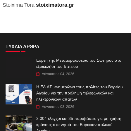
Stoixima Tora
stoiximatora.gr
ΤΥΧΑΙΑ ΑΡΘΡΑ
Εορτή της Μεταμορφώσεως του Σωτήρος στο
εξωκκλήσι του Ιππείου
Αύγουστος 04, 2026
Η ΕΛ.ΑΣ. ενημερώνει τους πολίτες του Βορείου
Αιγαίου για την πρόληψη τηλεφωνικών και
ηλεκτρονικών απατών
Αύγουστος 03, 2026
2.004 έλεγχοι και 35 παραβάσεις για μη χρήση
κράνους στα νησιά του Βορειοανατολικού
Αιγαίου