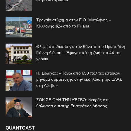
Τροχαίο ατύχημα στην Ε.Ο. Μυτιλήνης –
Καλλονής έξω από το Filiana
Θλίψη στη Λέσβο για τον θάνατο του Πρωτοδίκη
Γιάννη Διάκου – Έφυγε από τη ζωή στα 44 του
χρόνια
Π. Σελάχας: «Πάνω από 650 πολίτες έστειλαν
μήνυμα συμμετοχής στην εκδήλωση της ΕΛΑΣ
στη Λέσβο»
ΣΟΚ ΣΕ ΟΛΗ ΤΗΝ ΛΈΣΒΟ: Νεκρός στη
θάλασσα ο πατήρ Ευστράτιος Δήσσος
QUANTCAST