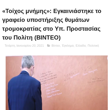
«Τοίχος μνήμης»: Εγκαινιάστηκε το
γραφείο υποστήριξης θυμάτων
τρομοκρατίας στο Υπ. Προστασίας
του Πολίτη (ΒΙΝΤΕΟ)
Τετάρτη, Ιανουαρίου 20, 2021
Βίντεο
,
Έγκλημα
,
Ελλαδα
,
Πολιτική