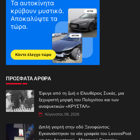
ΠΡΟΣΦΑΤΑ ΑΡΘΡΑ
Έφυγε από τη ζωή ο Ελευθέριος Συκάς, μια
ξεχωριστή μορφή του Πολιχνίτου και των
αναψυκτικών «ΚΡΥΣΤΑΛ»
Αύγουστος 08, 2026
Διπλή γιορτή στην οδό Ξενοφώντος:
Εγκαινιάστηκαν τα νέα γραφεία του LesvosPost
και του Λογιστικού - Μεσιτικού Γραφείου