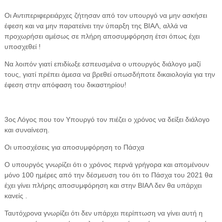
Οι Αντιπεριφερειάρχες ζήτησαν από τον υπουργό να μην ασκήσει
έφεση και να μην παρατείνει την ύπαρξη της ΒΙΑΛ, αλλά να
προχωρήσει αμέσως σε πλήρη αποσυμφόρηση έτσι όπως έχει
υποσχεθεί !
Να λοιπόν γιατί επιδίωξε εσπευσμένα ο υπουργός διάλογο μαζί
τους, γιατί πρέπει άμεσα να βρεθεί οπωσδήποτε δικαιολογία για την
έφεση στην απόφαση του δικαστηρίου!
3ος Λόγος που τον Υπουργό τον πιέζει ο χρόνος να δείξει διάλογο
και συναίνεση.
Οι υποσχέσεις για αποσυμφόρηση το Πάσχα
Ο υπουργός γνωρίζει ότι ο χρόνος περνά γρήγορα και απομένουν
μόνο 100 ημέρες από την δέσμευση του ότι το Πάσχα του 2021 θα
έχει γίνει πλήρης αποσυμφόρηση και στην ΒΙΑΛ δεν θα υπάρχει
κανείς .
Ταυτόχρονα γνωρίζει ότι δεν υπάρχει περίπτωση να γίνει αυτή η