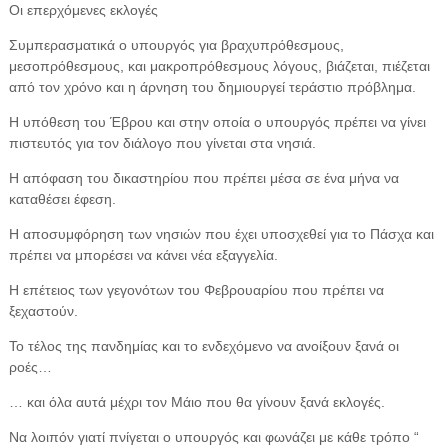
Οι επερχόμενες εκλογές
Συμπερασματικά ο υπουργός για βραχυπρόθεσμους,
μεσοπρόθεσμους, και μακροπρόθεσμους λόγους, βιάζεται, πιέζεται
από τον χρόνο και η άρνηση του δημιουργεί τεράστιο πρόβλημα.
Η υπόθεση του Έβρου και στην οποία ο υπουργός πρέπει να γίνει
πιστευτός για τον διάλογο που γίνεται στα νησιά.
Η απόφαση του δικαστηρίου που πρέπει μέσα σε ένα μήνα να
καταθέσει έφεση.
Η αποσυμφόρηση των νησιών που έχει υποσχεθεί για το Πάσχα και
πρέπει να μπορέσει να κάνει νέα εξαγγελία.
Η επέτειος των γεγονότων του Φεβρουαρίου που πρέπει να
ξεχαστούν.
Το τέλος της πανδημίας και το ενδεχόμενο να ανοίξουν ξανά οι
ροές…
… και όλα αυτά μέχρι τον Μάιο που θα γίνουν ξανά εκλογές.
Να λοιπόν γιατί πνίγεται ο υπουργός και φωνάζει με κάθε τρόπο “