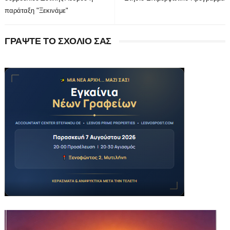
παράταξη "Ξεκινάμε"
ΓΡΑΨΤΕ ΤΟ ΣΧΟΛΙΟ ΣΑΣ