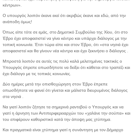
κέντρων».
Ο υπουργός λοιπόν έκανε εκεί ότι ακριβώς έκανε και εδώ, από την
ανάποδη όμως!
Όπως είπε τότε σε εμάς, στο Δημοτικό Συμβούλιο της Χίου, ότι στο
Έβρο έχει αποφασιστεί να γίνει κέντρο και υπάρχει διάλογος με την
τοπική κοινωνία. Έτσι τώρα είπε και στον Έβρο, ότι «στα νησιά έχει
αποφασιστεί και θα γίνουν νέα κέντρα και έχει ξεκινήσει ο διάλογος .
Μπροστά λοιπόν σε αυτές τις πολύ καλά μελετημένες τακτικές ο
Υπουργός έπρεπε οπωσδήποτε να δείξει ότι κάθεται στο τραπέζι και
έχει διάλογο με τις τοπικές κοινωνίες.
Δύο ημέρες μετά την οπισθοχώρηση στον Έβρο έπρεπε
οπωσδήποτε να φανεί ότι γίνεται και μάλιστα διευρυμένος διάλογος
στα νησιά .
Να γιατί λοιπόν ζήτησε τα σημερινά ραντεβού ο Υπουργός και να
γιατί η άρνηση των Αντιπεριφερειαρχών του «χαλάνε την σούπα» και
του επιφέρουν καθοριστικό κατά την άποψη μας χτύπημα.
Και πραγματικά είναι χτύπημα γιατί η συνάντηση με τον Δήμαρχο