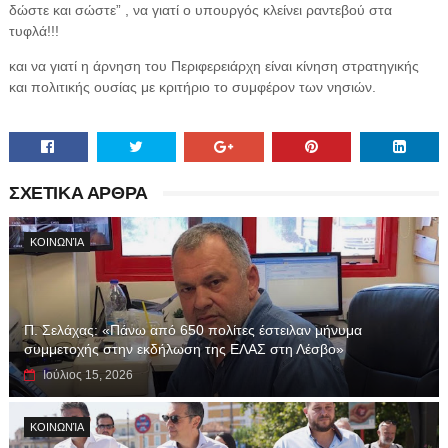
δώστε και σώστε” , να γιατί ο υπουργός κλείνει ραντεβού στα
τυφλά!!!
και να γιατί η άρνηση του Περιφερειάρχη είναι κίνηση στρατηγικής
και πολιτικής ουσίας με κριτήριο το συμφέρον των νησιών.
ΣΧΕΤΙΚΑ ΑΡΘΡΑ
ΚΟΙΝΩΝΊΑ
Π. Σελάχας: «Πάνω από 650 πολίτες έστειλαν μήνυμα
συμμετοχής στην εκδήλωση της ΕΛΑΣ στη Λέσβο»
Ιούλιος 15, 2026
ΚΟΙΝΩΝΊΑ