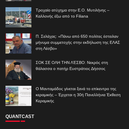
Τροχαίο ατύχημα στην Ε.Ο. Μυτιλήνης –
Καλλονής έξω από το Filiana
Π. Σελάχας: «Πάνω από 650 πολίτες έστειλαν
μήνυμα συμμετοχής στην εκδήλωση της ΕΛΑΣ
στη Λέσβο»
ΣΟΚ ΣΕ ΟΛΗ ΤΗΝ ΛΈΣΒΟ: Νεκρός στη
θάλασσα ο πατήρ Ευστράτιος Δήσσος
Ο Μανταμάδος γίνεται ξανά το επίκεντρο της
κεραμικής – Έρχεται η 30ή Πανελλήνια Έκθεση
Κεραμικής
QUANTCAST