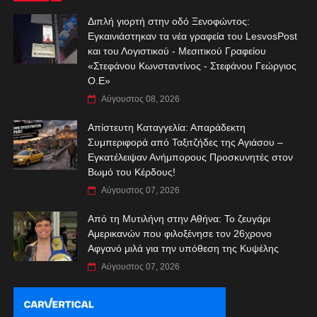
Διπλή γιορτή στην οδό Ξενοφώντος:
Εγκαινιάστηκαν τα νέα γραφεία του LesvosPost
και του Λογιστικού - Μεσιτικού Γραφείου
«Στεφάνου Κωνσταντίνος - Στεφάνου Γεώργιος
Ο.Ε»
Αύγουστος 08, 2026
Απίστευτη Καταγγελία: Απαράδεκτη
Συμπεριφορά από Ταξιτζήδες της Αγιάσου –
Εγκατέλειψαν Ανήμπορους Προσκυνητές στον
Βωμό του Κέρδους!
Αύγουστος 07, 2026
Από τη Μυτιλήνη στην Αθήνα: Το ζευγάρι
Αμερικανών που φιλοξένησε τον 26χρονο
Αφγανό μιλά για την υπόθεση της Κυψέλης
Αύγουστος 07, 2026