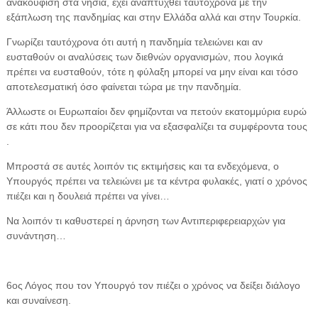
ανακούφιση στα νησιά, έχει αναπτυχθεί ταυτόχρονα με την
εξάπλωση της πανδημίας και στην Ελλάδα αλλά και στην Τουρκία.
Γνωρίζει ταυτόχρονα ότι αυτή η πανδημία τελειώνει και αν
ευσταθούν οι αναλύσεις των διεθνών οργανισμών, που λογικά
πρέπει να ευσταθούν, τότε η φύλαξη μπορεί να μην είναι και τόσο
αποτελεσματική όσο φαίνεται τώρα με την πανδημία.
Άλλωστε οι Ευρωπαίοι δεν φημίζονται να πετούν εκατομμύρια ευρώ
σε κάτι που δεν προορίζεται για να εξασφαλίζει τα συμφέροντα τους
.
Μπροστά σε αυτές λοιπόν τις εκτιμήσεις και τα ενδεχόμενα, ο
Υπουργός πρέπει να τελειώνει με τα κέντρα φυλακές, γιατί ο χρόνος
πιέζει και η δουλειά πρέπει να γίνει…
Να λοιπόν τι καθυστερεί η άρνηση των Αντιπεριφερειαρχών για
συνάντηση…
6ος Λόγος που τον Υπουργό τον πιέζει ο χρόνος να δείξει διάλογο
και συναίνεση.