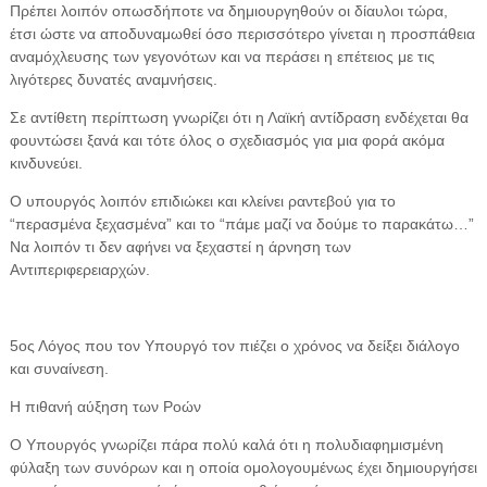
Πρέπει λοιπόν οπωσδήποτε να δημιουργηθούν οι δίαυλοι τώρα,
έτσι ώστε να αποδυναμωθεί όσο περισσότερο γίνεται η προσπάθεια
αναμόχλευσης των γεγονότων και να περάσει η επέτειος με τις
λιγότερες δυνατές αναμνήσεις.
Σε αντίθετη περίπτωση γνωρίζει ότι η Λαϊκή αντίδραση ενδέχεται θα
φουντώσει ξανά και τότε όλος ο σχεδιασμός για μια φορά ακόμα
κινδυνεύει.
Ο υπουργός λοιπόν επιδιώκει και κλείνει ραντεβού για το
“περασμένα ξεχασμένα” και το “πάμε μαζί να δούμε το παρακάτω…”
Να λοιπόν τι δεν αφήνει να ξεχαστεί η άρνηση των
Αντιπεριφερειαρχών.
5ος Λόγος που τον Υπουργό τον πιέζει ο χρόνος να δείξει διάλογο
και συναίνεση.
Η πιθανή αύξηση των Ροών
Ο Υπουργός γνωρίζει πάρα πολύ καλά ότι η πολυδιαφημισμένη
φύλαξη των συνόρων και η οποία ομολογουμένως έχει δημιουργήσει