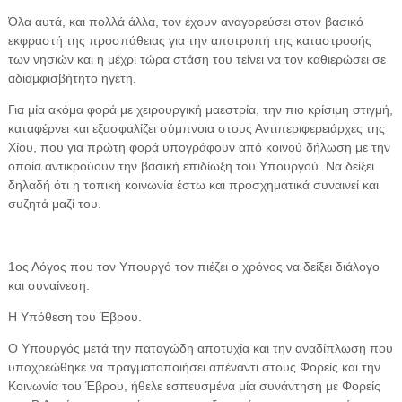
Όλα αυτά, και πολλά άλλα, τον έχουν αναγορεύσει στον βασικό
εκφραστή της προσπάθειας για την αποτροπή της καταστροφής
των νησιών και η μέχρι τώρα στάση του τείνει να τον καθιερώσει σε
αδιαμφισβήτητο ηγέτη.
Για μία ακόμα φορά με χειρουργική μαεστρία, την πιο κρίσιμη στιγμή,
καταφέρνει και εξασφαλίζει σύμπνοια στους Αντιπεριφερειάρχες της
Χίου, που για πρώτη φορά υπογράφουν από κοινού δήλωση με την
οποία αντικρούουν την βασική επιδίωξη του Υπουργού. Να δείξει
δηλαδή ότι η τοπική κοινωνία έστω και προσχηματικά συναινεί και
συζητά μαζί του.
1ος Λόγος που τον Υπουργό τον πιέζει ο χρόνος να δείξει διάλογο
και συναίνεση.
Η Υπόθεση του Έβρου.
Ο Υπουργός μετά την παταγώδη αποτυχία και την αναδίπλωση που
υποχρεώθηκε να πραγματοποιήσει απέναντι στους Φορείς και την
Κοινωνία του Έβρου, ήθελε εσπευσμένα μία συνάντηση με Φορείς