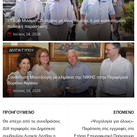
«Τώρα Μιλάμε»: Διάλογος με τους πολίτες ή μια καλοστημένη
πολιτική παράσταση;
Ιούλιος 14, 2026
ΔΕΛΤΊΑ ΤΎΠΟΥ
Συνάντηση Μουτζούρη με κλιμάκιο της ΝΙΚΗΣ στην Περιφέρεια
Βορείου Αιγαίου
Ιούλιος 14, 2026
ΠΡΟΗΓΟΥΜΕΝΟ
ΕΠΟΜΕΝΟ
Θα απέχει από τις συνεδριάσεις
«Ψυχολογία για όλους»-
ΔΙΑ περιφοράς του Δημοτικού
Παράταση στις εγγραφές στο
συμβουλίου Δυτικής Λέσβου η
Ετήσιο Επιμορφωτικό Πρόγραμμα