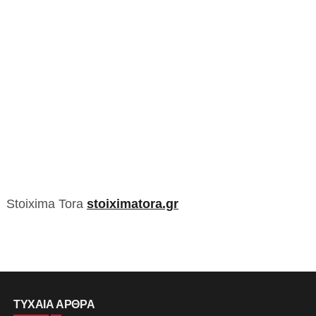
Stoixima Tora
stoiximatora.gr
ΤΥΧΑΙΑ ΑΡΘΡΑ