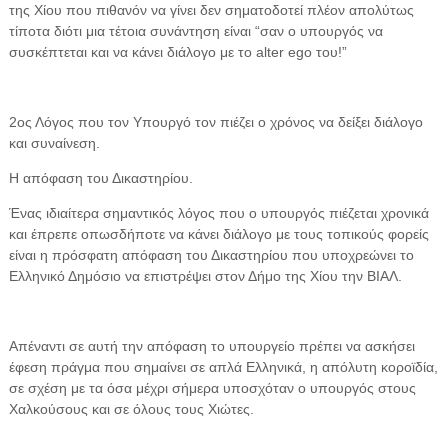
της Χίου που πιθανόν να γίνει δεν σηματοδοτεί πλέον απολύτως
τίποτα διότι μια τέτοια συνάντηση είναι “σαν ο υπουργός να
συσκέπτεται και να κάνει διάλογο με το alter ego του!”
2ος Λόγος που τον Υπουργό τον πιέζει ο χρόνος να δείξει διάλογο
και συναίνεση.
Η απόφαση του Δικαστηρίου.
Ένας ιδιαίτερα σημαντικός λόγος που ο υπουργός πιέζεται χρονικά
και έπρεπε οπωσδήποτε να κάνει διάλογο με τους τοπικούς φορείς
είναι η πρόσφατη απόφαση του Δικαστηρίου που υποχρεώνει το
Ελληνικό Δημόσιο να επιστρέψει στον Δήμο της Χίου την ΒΙΑΛ.
Απέναντι σε αυτή την απόφαση το υπουργείο πρέπει να ασκήσει
έφεση πράγμα που σημαίνει σε απλά Ελληνικά, η απόλυτη κοροϊδία,
σε σχέση με τα όσα μέχρι σήμερα υποσχόταν ο υπουργός στους
Χαλκούσους και σε όλους τους Χιώτες.