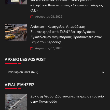
«Στεφάνου Κωνσταντίνος - Στεφάνου Γεώργιος
Ο.Ε»
Αύγουστος 08, 2026
Απίστευτη Καταγγελία: Απαράδεκτη
Συμπεριφορά από Ταξιτζήδες της Αγιάσου –
Εγκατέλειψαν Ανήμπορους Προσκυνητές στον
Βωμό του Κέρδους!
Αύγουστος 07, 2026
ΑΡΧΕΙΟ LESVOSPOST
VIRAL ΕΙΔΗΣΕΙΣ
Σοκ στη Λέσβο: Δύο γυναίκες νεκρές σε τροχαίο
στην Παναγιούδα