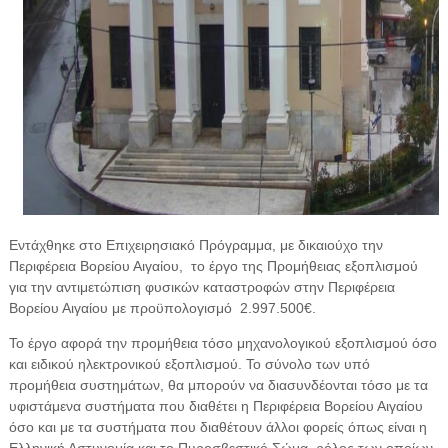
Εντάχθηκε στο Επιχειρησιακό Πρόγραμμα, με δικαιούχο την
Περιφέρεια Βορείου Αιγαίου,
το έργο της Προμήθειας εξοπλισμού
για την αντιμετώπιση φυσικών καταστροφών στην Περιφέρεια
Βορείου Αιγαίου με προϋπολογισμό
2.997.500€.
Το έργο αφορά την προμήθεια τόσο μηχανολογικού εξοπλισμού όσο
και ειδικού ηλεκτρονικού εξοπλισμού. Το σύνολο των υπό
προμήθεια συστημάτων, θα μπορούν να διασυνδέονται τόσο με τα
υφιστάμενα συστήματα που διαθέτει η Περιφέρεια Βορείου Αιγαίου
όσο και με τα συστήματα που διαθέτουν άλλοι φορείς όπως είναι η
Ελληνική Αστυνομία και το Πυροσβεστικό Σώμα, ρόλος των οποίων