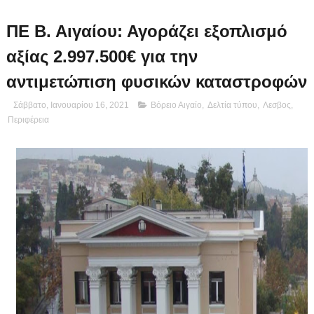
ΠΕ Β. Αιγαίου: Αγοράζει εξοπλισμό
αξίας 2.997.500€ για την
αντιμετώπιση φυσικών καταστροφών
Σάββατο, Ιανουαρίου 16, 2021
Βόρειο Αιγαίο
,
Δελτία τύπου
,
Λεσβος
,
Περιφέρεια