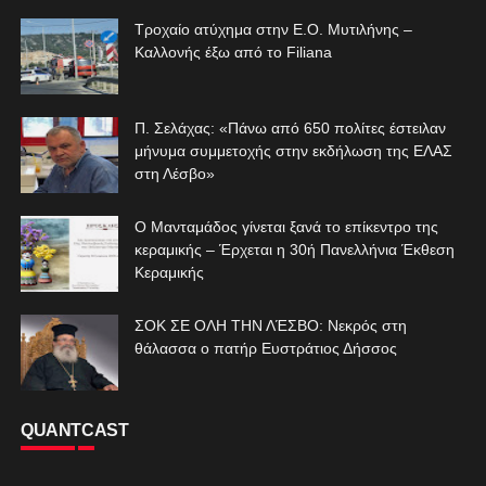
Τροχαίο ατύχημα στην Ε.Ο. Μυτιλήνης –
Καλλονής έξω από το Filiana
Π. Σελάχας: «Πάνω από 650 πολίτες έστειλαν
μήνυμα συμμετοχής στην εκδήλωση της ΕΛΑΣ
στη Λέσβο»
Ο Μανταμάδος γίνεται ξανά το επίκεντρο της
κεραμικής – Έρχεται η 30ή Πανελλήνια Έκθεση
Κεραμικής
ΣΟΚ ΣΕ ΟΛΗ ΤΗΝ ΛΈΣΒΟ: Νεκρός στη
θάλασσα ο πατήρ Ευστράτιος Δήσσος
QUANTCAST