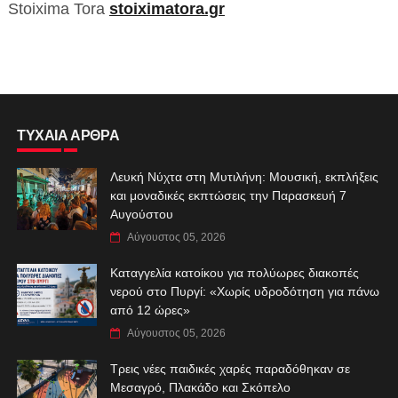
Stoixima Tora
stoiximatora.gr
ΤΥΧΑΙΑ ΑΡΘΡΑ
Λευκή Νύχτα στη Μυτιλήνη: Μουσική, εκπλήξεις
και μοναδικές εκπτώσεις την Παρασκευή 7
Αυγούστου
Αύγουστος 05, 2026
Καταγγελία κατοίκου για πολύωρες διακοπές
νερού στο Πυργί: «Χωρίς υδροδότηση για πάνω
από 12 ώρες»
Αύγουστος 05, 2026
Τρεις νέες παιδικές χαρές παραδόθηκαν σε
Μεσαγρό, Πλακάδο και Σκόπελο