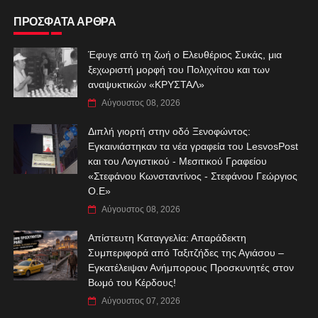
ΠΡΟΣΦΑΤΑ ΑΡΘΡΑ
Έφυγε από τη ζωή ο Ελευθέριος Συκάς, μια
ξεχωριστή μορφή του Πολιχνίτου και των
αναψυκτικών «ΚΡΥΣΤΑΛ»
Αύγουστος 08, 2026
Διπλή γιορτή στην οδό Ξενοφώντος:
Εγκαινιάστηκαν τα νέα γραφεία του LesvosPost
και του Λογιστικού - Μεσιτικού Γραφείου
«Στεφάνου Κωνσταντίνος - Στεφάνου Γεώργιος
Ο.Ε»
Αύγουστος 08, 2026
Απίστευτη Καταγγελία: Απαράδεκτη
Συμπεριφορά από Ταξιτζήδες της Αγιάσου –
Εγκατέλειψαν Ανήμπορους Προσκυνητές στον
Βωμό του Κέρδους!
Αύγουστος 07, 2026