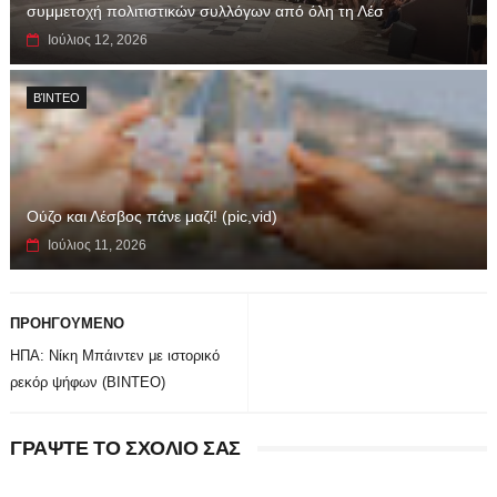
συμμετοχή πολιτιστικών συλλόγων από όλη τη Λέσ
Ιούλιος 12, 2026
ΒΊΝΤΕΟ
Ούζο και Λέσβος πάνε μαζί! (pic,vid)
Ιούλιος 11, 2026
ΠΡΟΗΓΟΥΜΕΝΟ
ΗΠΑ: Νίκη Μπάιντεν με ιστορικό
ρεκόρ ψήφων (ΒΙΝΤΕΟ)
ΓΡΑΨΤΕ ΤΟ ΣΧΟΛΙΟ ΣΑΣ