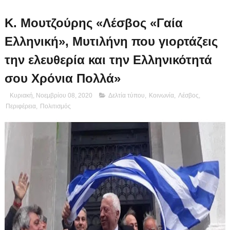
Κ. Μουτζούρης «Λέσβος «Γαία
Ελληνική», Μυτιλήνη που γιορτάζεις
την ελευθερία και την Ελληνικότητά
σου Χρόνια Πολλά»
Κυριακή, Νοεμβρίου 08, 2020
Δελτία τύπου
,
Κοινωνία
,
Λέσβος
,
Περιφέρεια
,
Πολιτισμός