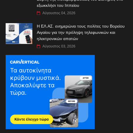
εξωκκλήσι του Ιππείου
Αύγουστος 04, 2026
Η ΕΛ.ΑΣ. ενημερώνει τους πολίτες του Βορείου
Αιγαίου για την πρόληψη τηλεφωνικών και
ηλεκτρονικών απατών
Αύγουστος 03, 2026