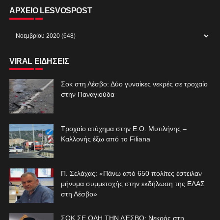
ΑΡΧΕΙΟ LESVOSPOST
VIRAL ΕΙΔΗΣΕΙΣ
Σοκ στη Λέσβο: Δύο γυναίκες νεκρές σε τροχαίο
στην Παναγιούδα
Τροχαίο ατύχημα στην Ε.Ο. Μυτιλήνης –
Καλλονής έξω από το Filiana
Π. Σελάχας: «Πάνω από 650 πολίτες έστειλαν
μήνυμα συμμετοχής στην εκδήλωση της ΕΛΑΣ
στη Λέσβο»
ΣΟΚ ΣΕ ΟΛΗ ΤΗΝ ΛΈΣΒΟ: Νεκρός στη