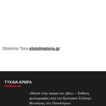
Stoixima Tora
stoiximatora.gr
ΤΥΧΑΙΑ ΑΡΘΡΑ
«Ματιά στην αγορά του χθες» – Έκθεση
φωτογραφίας από τον Εμπορικό Σύλλογο
Μυτιλήνης στο Πανελλήνιον