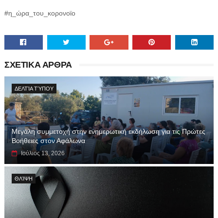
#η_ώρα_του_κορονοϊο
ΣΧΕΤΙΚΑ ΑΡΘΡΑ
ΔΕΛΤΊΑ ΤΎΠΟΥ
Μεγάλη συμμετοχή στην ενημερωτική εκδήλωση για τις Πρώτες
Βοήθειες στον Αφάλωνα
Ιούλιος 13, 2026
ΘΛΊΨΗ