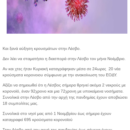
Και ξανά αύξηση κρουσμάτων στην Λέσβο.
Δεν λέει να σταματήσει η διασπορά στην Λέσβο τον μήνα Νοέμβριο.
Αν και χτες ήταν Κυριακή καταγράφηκαν μέσα σε 24ωρες 20 νέα
κρούσματα κορονοιου σύμφωνα με την ανακοίνωση του ΕΟΔΥ.
Αξίζει να σημειωθεί ότι η Λέσβος σήμερα θρηνεί ακόμα 2 νεκρούς με
κορονοϊό, έναν 92χρονο και μια 72χρονη με υποκείμενα νοσήματα.
Συνολικά στην Λέσβο από την αρχή της πανδημίας έχουν αποβιώσει
18 συμπολίτες μας.
Συνολικά στο νησί μας από 1 Νοεμβρίου έως σήμερα έχουν
καταγραφεί 695 κρούσματα κορονοϊού
Στην Λέσβο από την αρχή της πανδημίας έως σήμερα έχουν