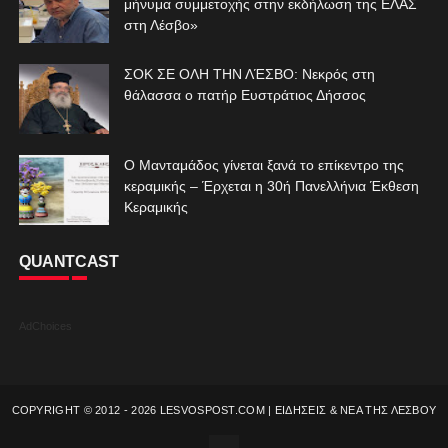
μήνυμα συμμετοχής στην εκδήλωση της ΕΛΑΣ
στη Λέσβο»
ΣΟΚ ΣΕ ΟΛΗ ΤΗΝ ΛΈΣΒΟ: Νεκρός στη
θάλασσα ο πατήρ Ευστράτιος Δήσσος
Ο Μανταμάδος γίνεται ξανά το επίκεντρο της
κεραμικής – Έρχεται η 30ή Πανελλήνια Έκθεση
Κεραμικής
QUANTCAST
AdChoices
COPYRIGHT © 2012 -
2026
LESVOSPOST.COM | ΕΙΔΗΣΕΙΣ & ΝΕΑ ΤΗΣ ΛΕΣΒΟΥ