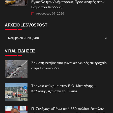
Εγκατέλειψαν Ανήμπορους Προσκυνητές στον
Βωμό του Κέρδους!
Αύγουστος 07, 2026
ΑΡΧΕΙΟ LESVOSPOST
VIRAL ΕΙΔΗΣΕΙΣ
Σοκ στη Λέσβο: Δύο γυναίκες νεκρές σε τροχαίο
στην Παναγιούδα
Τροχαίο ατύχημα στην Ε.Ο. Μυτιλήνης –
Καλλονής έξω από το Filiana
Π. Σελάχας: «Πάνω από 650 πολίτες έστειλαν