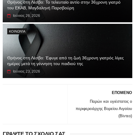
Θρήνος στη Λέσβο: Το τελευταίο αντίο στην 36χρονη γιατρό
του ΕΚΑΒ, Μαγδαληνή Παρσβούρη
Ιούνιος 26, 2026
ΚΟΙΝΩΝΊΑ
Θρήνος στη Λέσβο: Έφυγε από τη ζωή 36χρονη γιατρός λίγες
ημέρες μετά τη γέννηση του παιδιού της
Ιούνιος 23, 2026
ΕΠΟΜΕΝΟ
Παρών και υγιέστατος ο
περιφερειάρχης Βορείου Αιγαίου
(Βίντεο)
ΓΡΑΨΤΕ ΤΟ ΣΧΟΛΙΟ ΣΑΣ