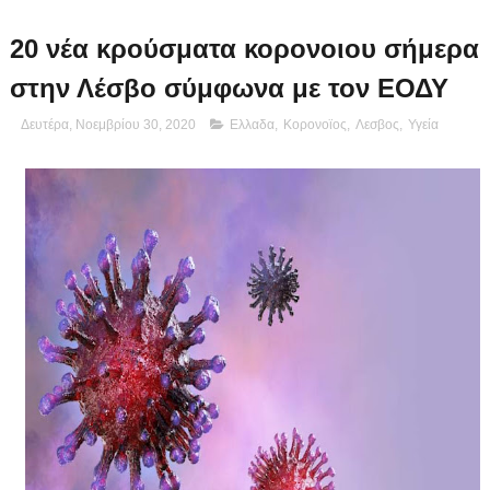
20 νέα κρούσματα κορονοιου σήμερα
στην Λέσβο σύμφωνα με τον ΕΟΔΥ
Δευτέρα, Νοεμβρίου 30, 2020
Ελλαδα
,
Κορονοϊος
,
Λεσβος
,
Υγεία