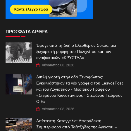
ΠΡΟΣΦΑΤΑ ΑΡΘΡΑ
Έφυγε από τη ζωή ο Ελευθέριος Συκάς, μια
ξεχωριστή μορφή του Πολιχνίτου και των
αναψυκτικών «ΚΡΥΣΤΑΛ»
Αύγουστος 08, 2026
Διπλή γιορτή στην οδό Ξενοφώντος:
Εγκαινιάστηκαν τα νέα γραφεία του LesvosPost
και του Λογιστικού - Μεσιτικού Γραφείου
«Στεφάνου Κωνσταντίνος - Στεφάνου Γεώργιος
Ο.Ε»
Αύγουστος 08, 2026
Απίστευτη Καταγγελία: Απαράδεκτη
Συμπεριφορά από Ταξιτζήδες της Αγιάσου –