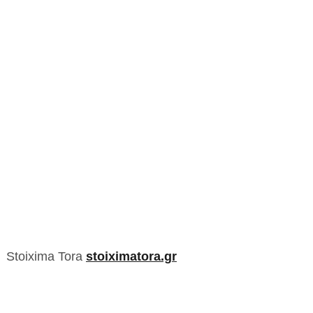
Stoixima Tora
stoiximatora.gr