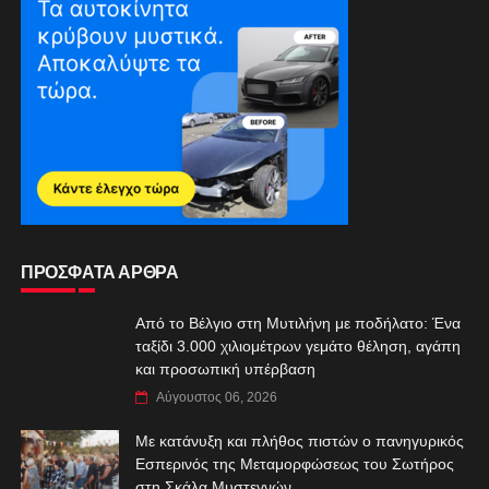
ΠΡΟΣΦΑΤΑ ΑΡΘΡΑ
Από το Βέλγιο στη Μυτιλήνη με ποδήλατο: Ένα
ταξίδι 3.000 χιλιομέτρων γεμάτο θέληση, αγάπη
και προσωπική υπέρβαση
Αύγουστος 06, 2026
Με κατάνυξη και πλήθος πιστών ο πανηγυρικός
Εσπερινός της Μεταμορφώσεως του Σωτήρος
στη Σκάλα Μυστεγνών