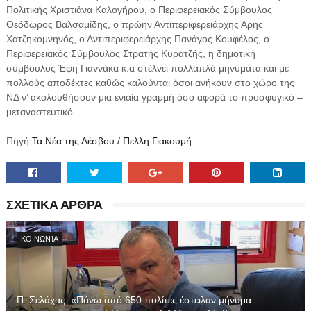
Πολιτικής Χριστιάνα Καλογήρου, ο Περιφερειακός Σύμβουλος
Θεόδωρος Βαλσαμίδης, ο πρώην Αντιπεριφερειάρχης Άρης
Χατζηκομνηνός, ο Αντιπεριφερειάρχης Πανάγος Κουφέλος, ο
Περιφερειακός Σύμβουλος Στρατής Κυρατζής, η δημοτική
σύμβουλος Έφη Γιαννάκα κ.α στέλνει πολλαπλά μηνύματα και με
πολλούς αποδέκτες καθώς καλούνται όσοι ανήκουν στο χώρο της
ΝΔ ν’ ακολουθήσουν μια ενιαία γραμμή όσο αφορά το προσφυγικό –
μεταναστευτικό.
Πηγή
Τα Νέα της Λέσβου / Πελλη Γιακουμή
ΣΧΕΤΙΚΑ ΑΡΘΡΑ
ΚΟΙΝΩΝΊΑ
Π. Σελάχας: «Πάνω από 650 πολίτες έστειλαν μήνυμα