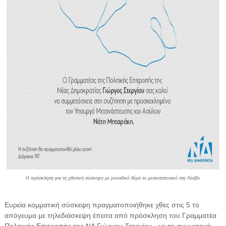
Η πρόσκληση για τη χθεσινή σύσκεψη με μοναδικό θέμα το μεταναστευτικό στη Λέσβο
Ευρεία κομματική σύσκεψη πραγματοποιήθηκε χθες στις 5 το
απόγευμα με τηλεδιάσκεψη έπειτα από πρόσκληση του Γραμματέα
Πολιτικής Επιτροπής της ΝΔ Γιώργου Στεργίου , με τη συμμετοχή