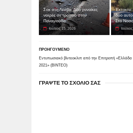
Σοκ στη Λέσβο: Δύο γυναίκες
Έκτακτο:
νεκρές σε τροχαίο στην
δύο αυτο
Παναγιούδα
Στο Νοσο
Ιούλιος 15, 2026
Ιούλιος
ΠΡΟΗΓΟΥΜΕΝΟ
Εντυπωσιακό βίντεοκλιπ από την Επιτροπή «Ελλάδα
2021» (ΒΙΝΤΕΟ)
ΓΡΑΨΤΕ ΤΟ ΣΧΟΛΙΟ ΣΑΣ