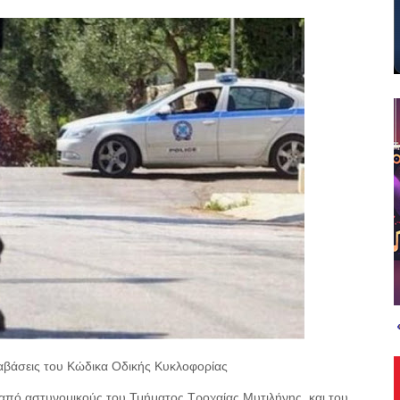
αβάσεις του Κώδικα Οδικής Κυκλοφορίας
 από αστυνομικούς του Τμήματος Τροχαίας Μυτιλήνης
και του