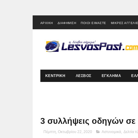
ΑΡΧΙΚΗ
ΔΙΑΦΗΜΙΣΗ
ΠΟΙΟΙ ΕΙΜΑΣΤΕ
ΜΙΚΡΕΣ ΑΓΓΕΛΙ
ΚΕΝΤΡΙΚΗ
ΛΕΣΒΟΣ
ΕΓΚΛΗΜΑ
ΕΛ
3 συλλήψεις οδηγών σε 
Πέμπτη, Οκτωβρίου 22, 2020
Αστυνομικά
,
Δελτία τ