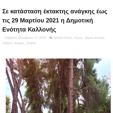
Σε κατάσταση έκτακτης ανάγκης έως
τις 29 Μαρτίου 2021 η Δημοτική
Ενότητα Καλλονής
Σάββατο, Οκτωβρίου 17, 2020
Δελτία τύπου
,
Δήμος
,
Δήμος Δυτικής
Λέσβου
,
Καιρός
,
Λεσβος