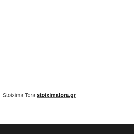
Stoixima Tora
stoiximatora.gr