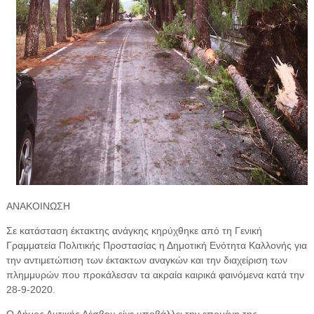
ΑΝΑΚΟΙΝΩΣΗ
Σε κατάσταση έκτακτης ανάγκης κηρύχθηκε από τη Γενική
Γραμματεία Πολιτικής Προστασίας η Δημοτική Ενότητα Καλλονής για
την αντιμετώπιση των έκτακτων αναγκών και την διαχείριση των
πλημμυρών που προκάλεσαν τα ακραία καιρικά φαινόμενα κατά την
28-9-2020.
Ο Δήμος Δυτικής Λέσβου είχε υποβάλλει την επομένη της