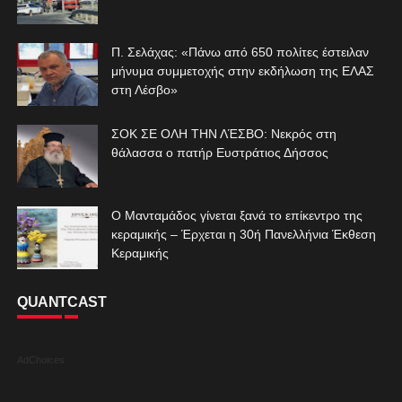
Π. Σελάχας: «Πάνω από 650 πολίτες έστειλαν
μήνυμα συμμετοχής στην εκδήλωση της ΕΛΑΣ
στη Λέσβο»
ΣΟΚ ΣΕ ΟΛΗ ΤΗΝ ΛΈΣΒΟ: Νεκρός στη
θάλασσα ο πατήρ Ευστράτιος Δήσσος
Ο Μανταμάδος γίνεται ξανά το επίκεντρο της
κεραμικής – Έρχεται η 30ή Πανελλήνια Έκθεση
Κεραμικής
QUANTCAST
AdChoices