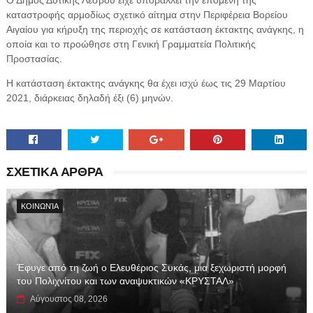
καταστροφής αρμοδίως σχετικό αίτημα στην Περιφέρεια Βορείου
Αιγαίου για κήρυξη της περιοχής σε κατάσταση έκτακτης ανάγκης, η
οποία και το προώθησε στη Γενική Γραμματεία Πολιτικής
Προστασίας.
Η κατάσταση έκτακτης ανάγκης θα έχει ισχύ έως τις 29 Μαρτίου
2021, διάρκειας δηλαδή έξι (6) μηνών.
ΣΧΕΤΙΚΑ ΑΡΘΡΑ
ΚΟΙΝΩΝΊΑ
Έφυγε από τη ζωή ο Ελευθέριος Συκάς, μια ξεχωριστή μορφή
του Πολιχνίτου και των αναψυκτικών «ΚΡΥΣΤΑΛ»
Αύγουστος 08, 2026