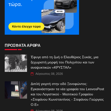
ΠΡΟΣΦΑΤΑ ΑΡΘΡΑ
Έφυγε από τη ζωή ο Ελευθέριος Συκάς, μια
ξεχωριστή μορφή του Πολιχνίτου και των
αναψυκτικών «ΚΡΥΣΤΑΛ»
Αύγουστος 08, 2026
Διπλή γιορτή στην οδό Ξενοφώντος:
Εγκαινιάστηκαν τα νέα γραφεία του LesvosPost
και του Λογιστικού - Μεσιτικού Γραφείου
«Στεφάνου Κωνσταντίνος - Στεφάνου Γεώργιος
Ο.Ε»
Αύγουστος 08, 2026