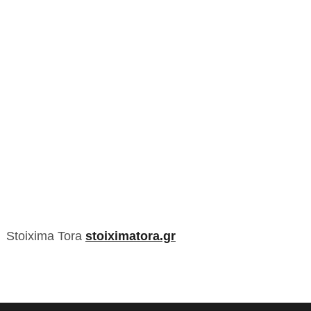
Stoixima Tora
stoiximatora.gr