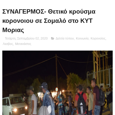
ΣΥΝΑΓΕΡΜΟΣ- Θετικό κρούσμα
κορονοιου σε Σομαλό στο ΚΥΤ
Μοριας
Τετάρτη, Σεπτεμβρίου 02, 2020
Δελτία τύπου
,
Κοινωνία
,
Κορονοϊος
,
Λεσβος
,
Μετανάστες