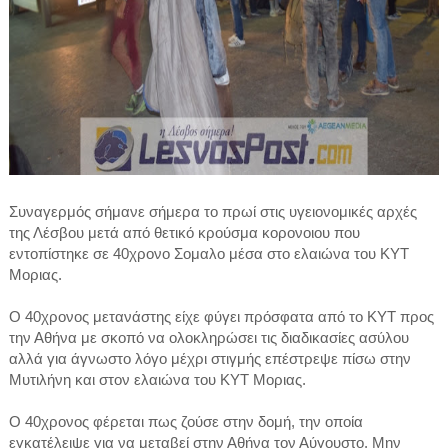
Συναγερμός σήμανε σήμερα το πρωί στις υγειονομικές αρχές
της Λέσβου μετά από θετικό κρούσμα κορονοιου που
εντοπίστηκε σε 40χρονο Σομαλο μέσα στο ελαιώνα του ΚΥΤ
Μοριας.
Ο 40χρονος μετανάστης είχε φύγει πρόσφατα από το ΚΥΤ προς
την Αθήνα με σκοπό να ολοκληρώσει τις διαδικασίες ασύλου
αλλά για άγνωστο λόγο μέχρι στιγμής επέστρεψε πίσω στην
Μυτιλήνη και στον ελαιώνα του ΚΥΤ Μοριας.
Ο 40χρονος φέρεται πως ζούσε στην δομή, την οποία
εγκατέλειψε για να μεταβεί στην Αθήνα τον Αύγουστο. Μην