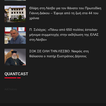
Θλίψη στη Λέσβο για τον θάνατο του Πρωτοδίκη
Γιάννη Διάκου – Έφυγε από τη ζωή στα 44 του
χρόνια
Π. Σελάχας: «Πάνω από 650 πολίτες έστειλαν
μήνυμα συμμετοχής στην εκδήλωση της ΕΛΑΣ
στη Λέσβο»
ΣΟΚ ΣΕ ΟΛΗ ΤΗΝ ΛΈΣΒΟ: Νεκρός στη
θάλασσα ο πατήρ Ευστράτιος Δήσσος
QUANTCAST
AdChoices