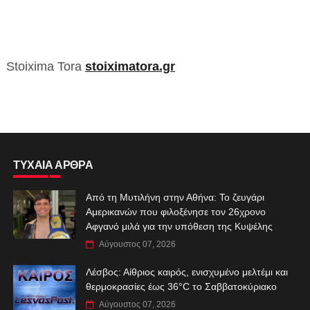
Stoixima Tora
stoiximatora.gr
ΤΥΧΑΙΑ ΑΡΘΡΑ
Από τη Μυτιλήνη στην Αθήνα: Το ζευγάρι
Αμερικανών που φιλοξένησε τον 26χρονο
Αφγανό μιλά για την υπόθεση της Κυψέλης
Αύγουστος 07, 2026
Λέσβος: Αίθριος καιρός, ενισχυμένο μελτέμι και
θερμοκρασίες έως 36°C το Σαββατοκύριακο
Αύγουστος 07, 2026