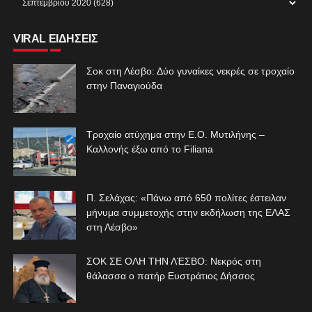
VIRAL ΕΙΔΗΣΕΙΣ
Σοκ στη Λέσβο: Δύο γυναίκες νεκρές σε τροχαίο
στην Παναγιούδα
Τροχαίο ατύχημα στην Ε.Ο. Μυτιλήνης –
Καλλονής έξω από το Filiana
Π. Σελάχας: «Πάνω από 650 πολίτες έστειλαν
μήνυμα συμμετοχής στην εκδήλωση της ΕΛΑΣ
στη Λέσβο»
ΣΟΚ ΣΕ ΟΛΗ ΤΗΝ ΛΈΣΒΟ: Νεκρός στη
θάλασσα ο πατήρ Ευστράτιος Δήσσος