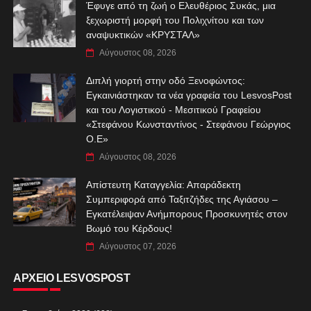
Έφυγε από τη ζωή ο Ελευθέριος Συκάς, μια
ξεχωριστή μορφή του Πολιχνίτου και των
αναψυκτικών «ΚΡΥΣΤΑΛ»
Αύγουστος 08, 2026
Διπλή γιορτή στην οδό Ξενοφώντος:
Εγκαινιάστηκαν τα νέα γραφεία του LesvosPost
και του Λογιστικού - Μεσιτικού Γραφείου
«Στεφάνου Κωνσταντίνος - Στεφάνου Γεώργιος
Ο.Ε»
Αύγουστος 08, 2026
Απίστευτη Καταγγελία: Απαράδεκτη
Συμπεριφορά από Ταξιτζήδες της Αγιάσου –
Εγκατέλειψαν Ανήμπορους Προσκυνητές στον
Βωμό του Κέρδους!
Αύγουστος 07, 2026
ΑΡΧΕΙΟ LESVOSPOST