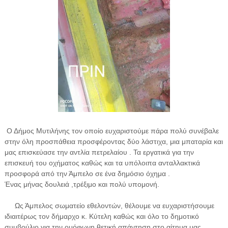
Ο Δήμος Μυτιλήνης τον οποίο ευχαριστούμε πάρα πολύ συνέβαλε
στην όλη προσπάθεια προσφέροντας δύο λάστιχα, μια μπαταρία και
μας επισκεύασε την αντλία πετρελαίου . Τα εργατικά για την
επισκευή του οχήματος καθώς και τα υπόλοιπα ανταλλακτικά
προσφορά από την Άμπελο σε ένα δημόσιο όχημα .
Ένας μήνας δουλειά ,τρέξιμο και πολύ υπομονή.
Ως Άμπελος σωματείο εθελοντών, θέλουμε να ευχαριστήσουμε
ιδιαιτέρως τον δήμαρχο κ. Κύτελη καθώς και όλο το δημοτικό
συμβούλιο για την ομόφωνη θετική απάντηση στο αίτημα μας.