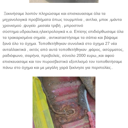
Ξεκινήσαμε λοιπόν πληρώσαμε και επισκευασαμε όλα τα
μηχανολογικά προβλήματα όπως τουρμπίνα , αντλια, μπεκ ,ιμάντα
χρονισμού ,ψυγείο ,μεσαία τριβή , μπροστινό
σύστημα.υδραυλικα,ηλεκτρολογικά κ.α. Επίσης επιδιόρθωσαμε όλα
τα τρακαρισμένα σημεία , αντικαταστήσαμε τα σάπια και βάψαμε
ξανά όλο το όχημα. Τοποθετήθηκαν συνολικά στο όχημα 27 νέα
ανταλλακτικά , εκτός από αυτά τοποθετήθηκαν ,φάρος, ασύρματος,
ραδιόφωνο, σειρήνα, προβολείς, σύνολο 2000 ευρω,,και αφού
επισκευασαμε και τον πυροσβεστικό εξοπλισμό τον τοποθετήσαμε
πάνω στο όχημα και με μεγάλη χαρά ξεκίνησε για περιπολίες..