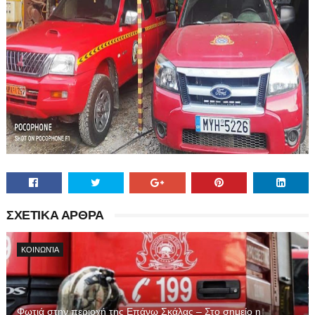
ΣΧΕΤΙΚΑ ΑΡΘΡΑ
ΚΟΙΝΩΝΊΑ
Φωτιά στην περιοχή της Επάνω Σκάλας – Στο σημείο η