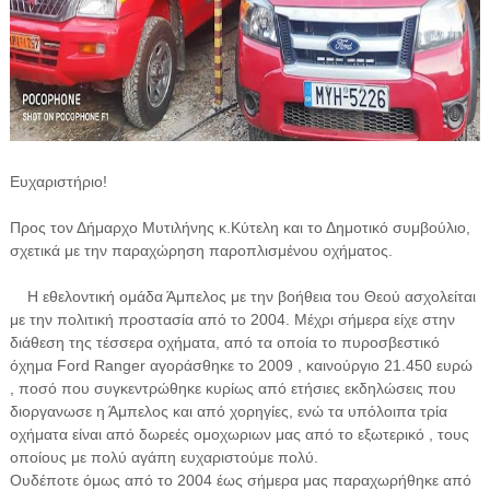
Ευχαριστήριο!
Προς τον Δήμαρχο Μυτιλήνης κ.Κύτελη και το Δημοτικό συμβούλιο,
σχετικά με την παραχώρηση παροπλισμένου οχήματος.
Η εθελοντική ομάδα Άμπελος με την βοήθεια του Θεού ασχολείται
με την πολιτική προστασία από το 2004. Μέχρι σήμερα είχε στην
διάθεση της τέσσερα οχήματα, από τα οποία το πυροσβεστικό
όχημα Ford Ranger αγοράσθηκε το 2009 , καινούργιο 21.450 ευρώ
, ποσό που συγκεντρώθηκε κυρίως από ετήσιες εκδηλώσεις που
διοργανωσε η Άμπελος και από χορηγίες, ενώ τα υπόλοιπα τρία
οχήματα είναι από δωρεές ομοχωριων μας από το εξωτερικό , τους
οποίους με πολύ αγάπη ευχαριστούμε πολύ.
Ουδέποτε όμως από το 2004 έως σήμερα μας παραχωρήθηκε από