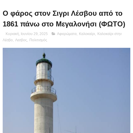
Ο φάρος στον Σιγρι Λέσβου από το
1861 πάνω στο Μεγαλονήσι (ΦΩΤΟ)
Κυριακή, Ιουνίου 29, 2025
Αφιερώματα
,
Καλοκαίρι
,
Καλοκαίρι στην
Λέσβο
,
Λεσβος
,
Πολιτισμός