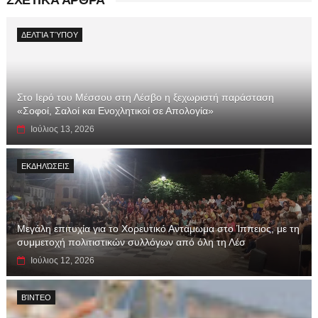
ΔΕΛΤΊΑ ΤΎΠΟΥ
Στο Ιερό του Μέσσου στη Λέσβο η ξεχωριστή παράσταση
«Σοφοί, Σαλοί και Ενοχλητικοί σε Απολογία»
Ιούλιος 13, 2026
ΕΚΔΗΛΏΣΕΙΣ
Μεγάλη επιτυχία για το Χορευτικό Αντάμωμα στο Ίππειος, με τη
συμμετοχή πολιτιστικών συλλόγων από όλη τη Λέσ
Ιούλιος 12, 2026
ΒΊΝΤΕΟ