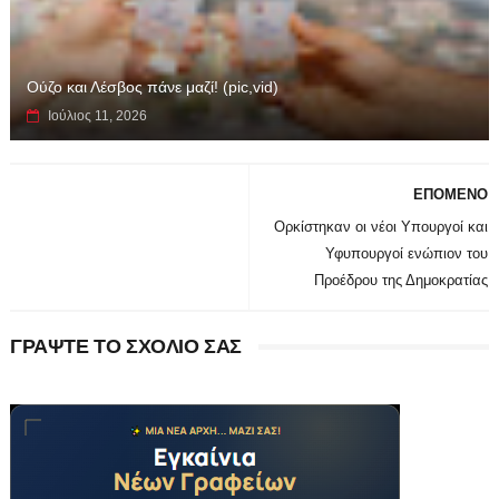
Ούζο και Λέσβος πάνε μαζί! (pic,vid)
Ιούλιος 11, 2026
ΕΠΟΜΕΝΟ
Ορκίστηκαν οι νέοι Υπουργοί και
Υφυπουργοί ενώπιον του
Προέδρου της Δημοκρατίας
ΓΡΑΨΤΕ ΤΟ ΣΧΟΛΙΟ ΣΑΣ