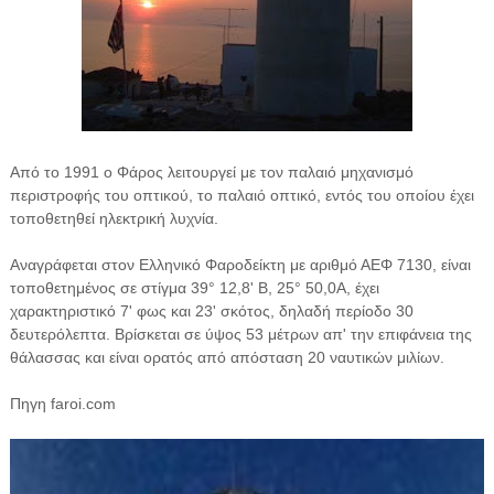
Από το 1991 ο Φάρος λειτουργεί με τον παλαιό μηχανισμό
περιστροφής του οπτικού, το παλαιό οπτικό, εντός του οποίου έχει
τοποθετηθεί ηλεκτρική λυχνία.
Αναγράφεται στον Ελληνικό Φαροδείκτη με αριθμό ΑΕΦ 7130, είναι
τοποθετημένος σε στίγμα 39° 12,8' Β, 25° 50,0Α, έχει
χαρακτηριστικό 7' φως και 23' σκότος, δηλαδή περίοδο 30
δευτερόλεπτα. Βρίσκεται σε ύψος 53 μέτρων απ' την επιφάνεια της
θάλασσας και είναι ορατός από απόσταση 20 ναυτικών μιλίων.
Πηγη faroi.com