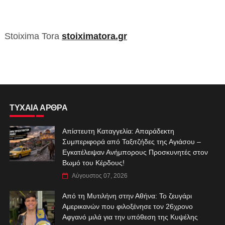
Stoixima Tora
stoiximatora.gr
ΤΥΧΑΙΑ ΑΡΘΡΑ
Απίστευτη Καταγγελία: Απαράδεκτη
Συμπεριφορά από Ταξιτζήδες της Αγιάσου –
Εγκατέλειψαν Ανήμπορους Προσκυνητές στον
Βωμό του Κέρδους!
Αύγουστος 07, 2026
Από τη Μυτιλήνη στην Αθήνα: Το ζευγάρι
Αμερικανών που φιλοξένησε τον 26χρονο
Αφγανό μιλά για την υπόθεση της Κυψέλης