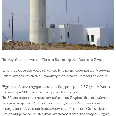
Το Μεγαλονήσι είναι νησίδα στα δυτικά της Λέσβου, στο Σίγρι.
Είναι περισσότερο γνωστό και ως Νησιώπη, αλλά και ως Μεγανήσι
(σπανιότερα) και είναι η μεγαλύτερη σε έκταση νησίδα της Λέσβου.
Έχει μακρόστενο σχήμα -σαν καράβι-, με μήκος 2,57 χλμ. Μέγιστο
πλάτος έχει 500 μέτρα και ελάχιστο 100 μέτρα.
Το βόρειο άκρο της κλείνει τον κόλπο του Σιγρίου, δημιουργώντας
ένα μεγάλο φυσικό λιμάνι στο οποίο αγκυροβολούν πλοία που
διέρχονται το Αιγαίο και διαπερνούν τον Βόσπορο: "Ούτος είναι ο
μόνος λιμήν ον οι ναυτιλόμενοι απαντώσιν από της Άνδρου μέχρις