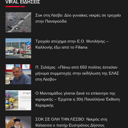
VIRAL ΕΙΔΗΣΕΙΣ
Σοκ στη Λέσβο: Δύο γυναίκες νεκρές σε τροχαίο
στην Παναγιούδα
Τροχαίο ατύχημα στην Ε.Ο. Μυτιλήνης –
Καλλονής έξω από το Filiana
Π. Σελάχας: «Πάνω από 650 πολίτες έστειλαν
μήνυμα συμμετοχής στην εκδήλωση της ΕΛΑΣ
στη Λέσβο»
Ο Μανταμάδος γίνεται ξανά το επίκεντρο της
κεραμικής – Έρχεται η 30ή Πανελλήνια Έκθεση
Κεραμικής
ΣΟΚ ΣΕ ΟΛΗ ΤΗΝ ΛΈΣΒΟ: Νεκρός στη
θάλασσα ο πατήρ Ευστράτιος Δήσσος