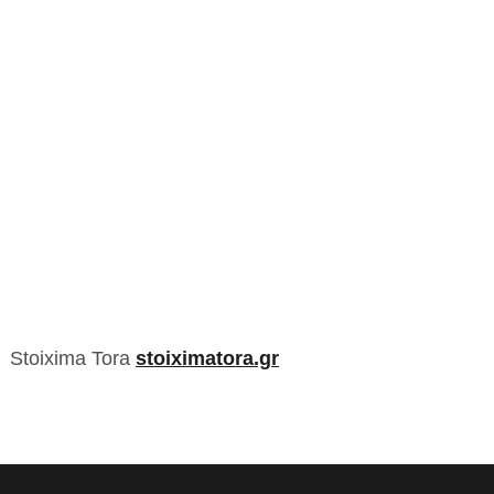
Stoixima Tora
stoiximatora.gr