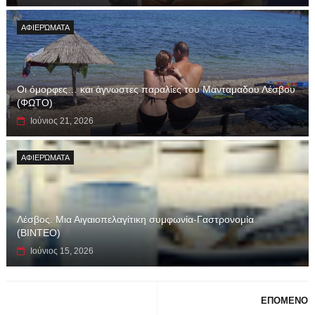
ΑΦΙΕΡΏΜΑΤΑ
Οι όμορφες… και άγνωστες παραλίες του Μανταμαδου Λέσβου
(ΦΩΤΟ)
Ιούνιος 21, 2026
ΑΦΙΕΡΏΜΑΤΑ
Λέσβος. Μια Αιγαιοπελαγίτικη συμφωνία-Γαστρονομία
(ΒΙΝΤΕΟ)
Ιούνιος 15, 2026
ΕΠΟΜΕΝΟ