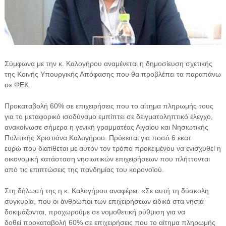
Σύμφωνα με την κ. Καλογήρου αναμένεται η δημοσίευση σχετικής
της Κοινής Υπουργικής Απόφασης που θα προβλέπει τα παραπάνω
σε ΦΕΚ.
Προκαταβολή 60% σε επιχειρήσεις που το αίτημα πληρωμής τους
για το μεταφορικό ισοδύναμο εμπίπτει σε δειγματοληπτικό έλεγχο,
ανακοίνωσε σήμερα η γενική γραμματέας Αιγαίου και Νησιωτικής
Πολιτικής Χριστιάνα Καλογήρου. Πρόκειται για ποσό 6 εκατ.
ευρώ που διατίθεται με αυτόν τον τρόπο προκειμένου να ενισχυθεί η
οικονομική κατάσταση νησιωτικών επιχειρήσεων που πλήττονται
από τις επιπτώσεις της πανδημίας του κορονοϊού.
Στη δήλωσή της η κ. Καλογήρου αναφέρει: «Σε αυτή τη δύσκολη
συγκυρία, που οι άνθρωποι των επιχειρήσεων ειδικά στα νησιά
δοκιμάζονται, προχωρούμε σε νομοθετική ρύθμιση για να
δοθεί προκαταβολή 60% σε επιχειρήσεις που το αίτημα πληρωμής