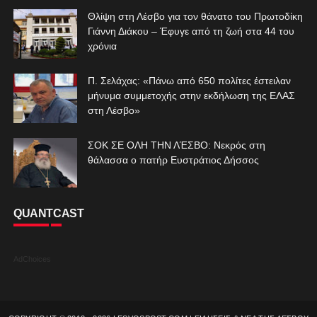
Θλίψη στη Λέσβο για τον θάνατο του Πρωτοδίκη
Γιάννη Διάκου – Έφυγε από τη ζωή στα 44 του
χρόνια
Π. Σελάχας: «Πάνω από 650 πολίτες έστειλαν
μήνυμα συμμετοχής στην εκδήλωση της ΕΛΑΣ
στη Λέσβο»
ΣΟΚ ΣΕ ΟΛΗ ΤΗΝ ΛΈΣΒΟ: Νεκρός στη
θάλασσα ο πατήρ Ευστράτιος Δήσσος
QUANTCAST
AdChoices