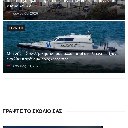
Ιστορικά χαμηλός ο αριθμός μεταναστών και προσφύγων σε
Λέσβο και Χίο
Ιούνιος 05, 2026
ΈΓΚΛΗΜΑ
Μυτιλήνη: Συνελήφθησαν τρεις αλλοδαποί στο λιμάνι – Είχαν
εισέλθει παράνομα λίγες ώρες πριν
Απρίλιος 10, 2026
ΓΡΑΨΤΕ ΤΟ ΣΧΟΛΙΟ ΣΑΣ