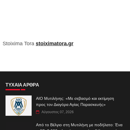
Stoixima Tora
stoiximatora.gr
ΤΥΧΑΙΑ ΑΡΘΡΑ
ΑIO Μυτιλήνης: «Με σεβασμό και εκτίμηση
προς τον Διαγόρα Αγίας Παρασκευής»
Αύγουστος 07, 2026
Από το Βέλγιο στη Μυτιλήνη με ποδήλατο: Ένα