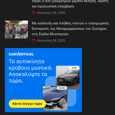
ταξίδι 3.000 χιλιομέτρων γεμάτο θέληση, αγάπη
και προσωπική υπέρβαση
Αύγουστος 06, 2026
Με κατάνυξη και πλήθος πιστών ο πανηγυρικός
Εσπερινός της Μεταμορφώσεως του Σωτήρος
στη Σκάλα Μυστεγνών
Αύγουστος 06, 2026