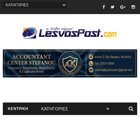
ΚΕΝΤΡΙΚΗ