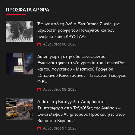
ΠΡΟΣΦΑΤΑ ΑΡΘΡΑ
Έφυγε από τη ζωή ο Ελευθέριος Συκάς, μια
ξεχωριστή μορφή του Πολιχνίτου και των
αναψυκτικών «ΚΡΥΣΤΑΛ»
Αύγουστος 08, 2026
Διπλή γιορτή στην οδό Ξενοφώντος:
Εγκαινιάστηκαν τα νέα γραφεία του LesvosPost
και του Λογιστικού - Μεσιτικού Γραφείου
«Στεφάνου Κωνσταντίνος - Στεφάνου Γεώργιος
Ο.Ε»
Αύγουστος 08, 2026
Απίστευτη Καταγγελία: Απαράδεκτη
Συμπεριφορά από Ταξιτζήδες της Αγιάσου –
Εγκατέλειψαν Ανήμπορους Προσκυνητές στον
Βωμό του Κέρδους!
Αύγουστος 07, 2026