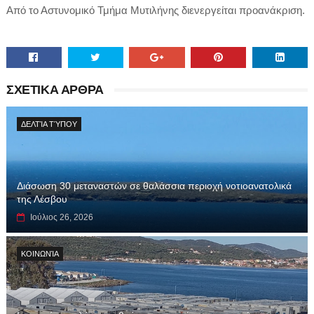
Από το Αστυνομικό Τμήμα Μυτιλήνης διενεργείται προανάκριση.
ΣΧΕΤΙΚΑ ΑΡΘΡΑ
ΔΕΛΤΊΑ ΤΎΠΟΥ
Διάσωση 30 μεταναστών σε θαλάσσια περιοχή νοτιοανατολικά
της Λέσβου
Ιούλιος 26, 2026
ΚΟΙΝΩΝΊΑ