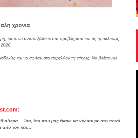
αλή χρονιά
αμη, ώστε να ανταπεξέλθετε στα προβλήματα και τις προκλήσεις
ς 2026.
οσδοκίες και να αφήσει στο παρελθόν τις πίκρες. Να βλέπουμε
st.com:
ιδιαίτερα… Ίσα, ίσα που μας έκανε να νιώσουμε στο πετσί
αι από τον λαό…