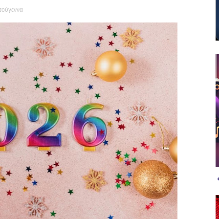
τούγεννα