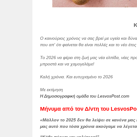
Κ
Ο καινούριος χρόνος να σας βρεί με υγεία και δύν
που απ' ότι φαίνεται θα είναι πολλές και το νέο έτο
Το 2026 να φέρει στη ζωή μας νέα ελπίδα, νέες πρ
μπροστά και να χαμογελάμε!
Καλή χρόνια. Και ευτυχισμένο το 2026
Με εκτίμηση
Η Δημοσιογραφική ομάδα του LesvosPost.com
Μήνυμα από τον Δ/ντη του LesvosPo
«Μάλλον το 2025 δεν θα λείψει σε κανένα μας 
μας αυτό που τόσα χρόνια ακούγαμε να λέγετ