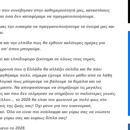
 που συνέβησαν στην καθημερινότητά μας, καταστάσεις
και όσα δεν καταφέραμε να πραγματοποιήσουμε.
 μας την ευκαιρία να πραγματοποιήσουμε τα όνειρά μας και
ι.
ία και την ελπίδα πως θα έρθουν καλύτερες ημέρες για
η απ’ όπου μπορούμε.
ιο και ελπιδοφόρο ξεκίνημα σε όλους τους τομείς.
 χρονιά που η Ελλάδα θα αλλάξει σελίδα και θα πάει
ωρηθήκαμε πολύ, σήμερα έχουμε πλέον μάθει από τα λάθη
λλογικά πως μπορούμε να βάλουμε τα θεμέλια και να
μαστε. Να αποφασίσουμε να στηρίξουμε τις μεγάλες
 και που δεν τόλμησαν να στηρίξουν οι παλιότερες γενιές.
έλλον… το 2026 θα είναι πιο φωτεινό με πολύ φως στο
είς της ζωής σας! Όχι μόνο για τον οικονομικό,
κό. Όλα να είναι πιο ανάλαφρα και γύρω σας να νιώσετε
α γύρω σας και κυρίως δίπλα σας!
μένο το 2026