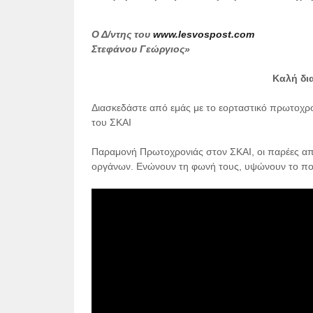
Ο Δ/ντης του
www.lesvospost.com
Στεφάνου Γεώργιος»
Καλή δι
Διασκεδάστε από εμάς με το εορταστικό πρωτοχρ
του ΣΚΑΙ
Παραμονή Πρωτοχρονιάς στον ΣΚΑΙ, οι παρέες απο
οργάνων. Ενώνουν τη φωνή τους, υψώνουν το ποτήρ