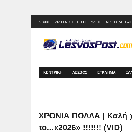
ΑΡΧΙΚΗ
ΔΙΑΦΗΜΙΣΗ
ΠΟΙΟΙ ΕΙΜΑΣΤΕ
ΜΙΚΡΕΣ ΑΓΓΕΛΙ
ΚΕΝΤΡΙΚΗ
ΛΕΣΒΟΣ
ΕΓΚΛΗΜΑ
ΕΛ
ΧΡΟΝΙΑ ΠΟΛΛΑ | Καλή χρ
το...«2026» !!!!!!! (VID)