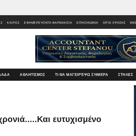
ΕΣ
ΚΑΙΡΟΣ
ΕΦΗΜΕΡΕΥΟΝΤΑ ΦΑΡΜΑΚΕΙΑ
ΕΠΙΚΟΙΝΩΝΙΑ
ΟΡΟΙ ΧΡΗΣΗΣ
WE
ΛΑΔΑ
ΑΘΛΗΤΙΣΜΟΣ
ΤΙ ΘΑ ΜΑΓΕΙΡΈΨΩ ΣΉΜΕΡΑ
ΣΤΗΛΕΣ
ονιά.....Και ευτυχισμένο