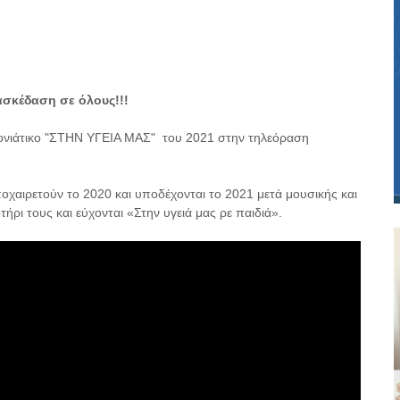
ασκέδαση σε όλους!!!
ονιάτικο "ΣΤΗΝ ΥΓΕΙΑ ΜΑΣ" του 2021 στην τηλεόραση
χαιρετούν το 2020 και υποδέχονται το 2021 μετά μουσικής και
ι τους και εύχονται «Στην υγειά μας ρε παιδιά».