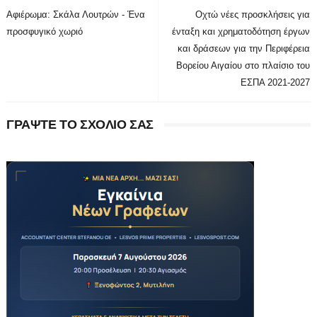
Αφιέρωμα: Σκάλα Λουτρών - Ένα
Οχτώ νέες προσκλήσεις για
προσφυγικό χωριό
ένταξη και χρηματοδότηση έργων
και δράσεων για την Περιφέρεια
Βορείου Αιγαίου στο πλαίσιο του
ΕΣΠΑ 2021-2027
ΓΡΑΨΤΕ ΤΟ ΣΧΟΛΙΟ ΣΑΣ