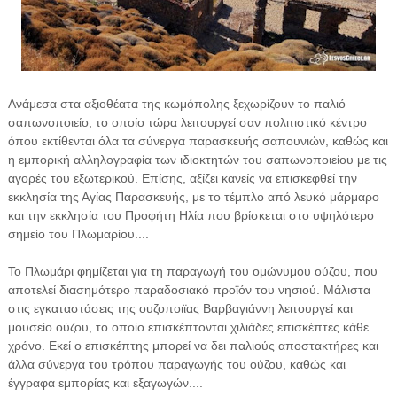
Ανάμεσα στα αξιοθέατα της κωμόπολης ξεχωρίζουν το παλιό
σαπωνοποιείο, το οποίο τώρα λειτουργεί σαν πολιτιστικό κέντρο
όπου εκτίθενται όλα τα σύνεργα παρασκευής σαπουνιών, καθώς και
η εμπορική αλληλογραφία των ιδιοκτητών του σαπωνοποιείου με τις
αγορές του εξωτερικού. Επίσης, αξίζει κανείς να επισκεφθεί την
εκκλησία της Αγίας Παρασκευής, με το τέμπλο από λευκό μάρμαρο
και την εκκλησία του Προφήτη Ηλία που βρίσκεται στο υψηλότερο
σημείο του Πλωμαρίου....
Το Πλωμάρι φημίζεται για τη παραγωγή του ομώνυμου ούζου, που
αποτελεί διασημότερο παραδοσιακό προϊόν του νησιού. Μάλιστα
στις εγκαταστάσεις της ουζοποιϊας Βαρβαγιάννη λειτουργεί και
μουσείο ούζου, το οποίο επισκέπτονται χιλιάδες επισκέπτες κάθε
χρόνο. Εκεί ο επισκέπτης μπορεί να δει παλιούς αποστακτήρες και
άλλα σύνεργα του τρόπου παραγωγής του ούζου, καθώς και
έγγραφα εμπορίας και εξαγωγών....