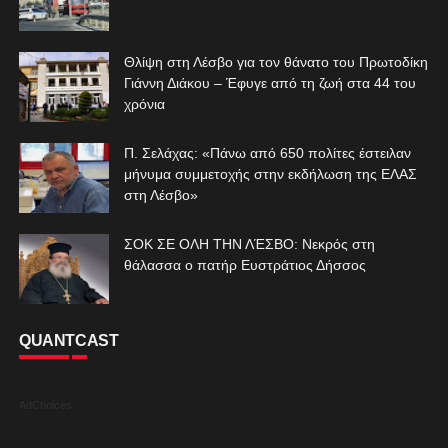
Θλίψη στη Λέσβο για τον θάνατο του Πρωτοδίκη
Γιάννη Διάκου – Έφυγε από τη ζωή στα 44 του
χρόνια
Π. Σελάχας: «Πάνω από 650 πολίτες έστειλαν
μήνυμα συμμετοχής στην εκδήλωση της ΕΛΑΣ
στη Λέσβο»
ΣΟΚ ΣΕ ΟΛΗ ΤΗΝ ΛΈΣΒΟ: Νεκρός στη
θάλασσα ο πατήρ Ευστράτιος Δήσσος
QUANTCAST
AdChoices