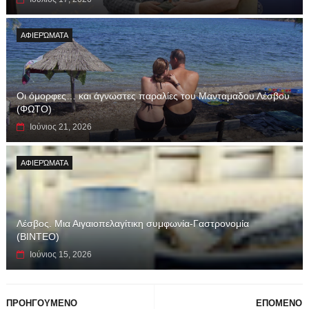
ΑΦΙΕΡΏΜΑΤΑ
Οι όμορφες… και άγνωστες παραλίες του Μανταμαδου Λέσβου
(ΦΩΤΟ)
Ιούνιος 21, 2026
ΑΦΙΕΡΏΜΑΤΑ
Λέσβος. Μια Αιγαιοπελαγίτικη συμφωνία-Γαστρονομία
(ΒΙΝΤΕΟ)
Ιούνιος 15, 2026
ΠΡΟΗΓΟΥΜΕΝΟ
ΕΠΟΜΕΝΟ