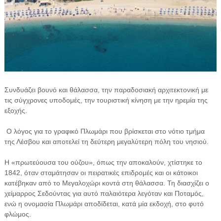
Συνδυάζει βουνό και θάλασσα, την παραδοσιακή αρχιτεκτονική με
τις σύγχρονες υποδομές, την τουριστική κίνηση με την ηρεμία της
εξοχής.
Ο λόγος για το γραφικό Πλωμάρι που βρίσκεται στο νότιο τμήμα
της Λέσβου και αποτελεί τη δεύτερη μεγαλύτερη πόλη του νησιού.
Η «πρωτεύουσα του ούζου», όπως την αποκαλούν, χτίστηκε το
1842, όταν σταμάτησαν οι πειρατικές επιδρομές και οι κάτοικοι
κατέβηκαν από το Μεγαλοχώρι κοντά στη θάλασσα. Τη διασχίζει ο
χείμαρρος Σεδούντας για αυτό παλαιότερα λεγόταν και Ποταμός,
ενώ η ονομασία Πλωμάρι αποδίδεται, κατά μία εκδοχή, στο φυτό
φλώμος.