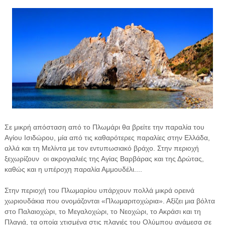
Σε μικρή απόσταση από το Πλωμάρι θα βρείτε την παραλία του
Αγίου Ισιδώρου, μία από τις καθαρότερες παραλίες στην Ελλάδα,
αλλά και τη Μελίντα με τον εντυπωσιακό βράχο. Στην περιοχή
ξεχωρίζουν οι ακρογιαλιές της Αγίας Βαρβάρας και της Δρώτας,
καθώς και η υπέροχη παραλία Αμμουδέλι....
Στην περιοχή του Πλωμαρίου υπάρχουν πολλά μικρά ορεινά
χωριουδάκια που ονομάζονται «Πλωμαριτοχώρια». Αξίζει μια βόλτα
στο Παλαιοχώρι, το Μεγαλοχώρι, το Νεοχώρι, το Ακράσι και τη
Πλαγιά, τα οποία χτισμένα στις πλαγιές του Ολύμπου ανάμεσα σε