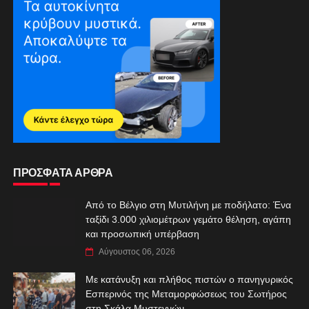
ΠΡΟΣΦΑΤΑ ΑΡΘΡΑ
Από το Βέλγιο στη Μυτιλήνη με ποδήλατο: Ένα
ταξίδι 3.000 χιλιομέτρων γεμάτο θέληση, αγάπη
και προσωπική υπέρβαση
Αύγουστος 06, 2026
Με κατάνυξη και πλήθος πιστών ο πανηγυρικός
Εσπερινός της Μεταμορφώσεως του Σωτήρος
στη Σκάλα Μυστεγνών