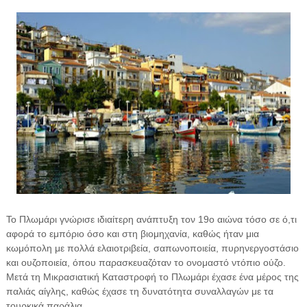
Το Πλωμάρι γνώρισε ιδιαίτερη ανάπτυξη τον 19ο αιώνα τόσο σε ό,τι
αφορά το εμπόριο όσο και στη βιομηχανία, καθώς ήταν μια
κωμόπολη με πολλά ελαιοτριβεία, σαπωνοποιεία, πυρηνεργοστάσιο
και ουζοποιεία, όπου παρασκευαζόταν το ονομαστό ντόπιο ούζο.
Μετά τη Μικρασιατική Καταστροφή το Πλωμάρι έχασε ένα μέρος της
παλιάς αίγλης, καθώς έχασε τη δυνατότητα συναλλαγών με τα
τουρκικά παράλια....