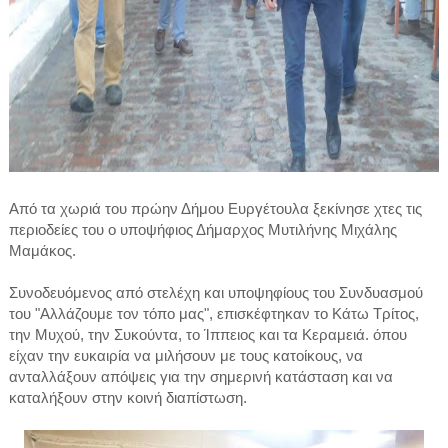
Από τα χωριά του πρώην Δήμου Ευργέτουλα ξεκίνησε χτες τις
περιοδείες του ο υποψήφιος Δήμαρχος Μυτιλήνης Μιχάλης
Μαμάκος.
Συνοδευόμενος από στελέχη και υποψηφίους του Συνδυασμού
του "Αλλάζουμε τον τόπο μας", επισκέφτηκαν το Κάτω Τρίτος,
την Μυχού, την Συκούντα, το Ίππειος και τα Κεραμειά. όπου
είχαν την ευκαιρία να μιλήσουν με τους κατοίκους, να
ανταλλάξουν απόψεις για την σημερινή κατάσταση και να
καταλήξουν στην κοινή διαπίστωση.