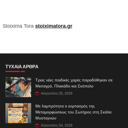
Stoixima Tora
stoiximatora.gr
ΤΥΧΑΙΑ ΑΡΘΡΑ
Τρεις νέες παιδικές χαρές παραδόθηκαν σε
Μεσαγρό, Πλακάδο και Σκόπελο
Αύγουστος 05, 2026
Με λαμπρότητα ο εορτασμός της
Μεταμορφώσεως του Σωτήρος στη Σκάλα
Μυστεγνών
Αύγουστος 04, 2026