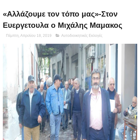
«Αλλάζουμε τον τόπο μας»-Στον
Ευεργετουλα ο Μιχάλης Μαμακος
Πέμπτη, Απριλίου 18, 2019
Αυτοδιοικητικές Εκλογές