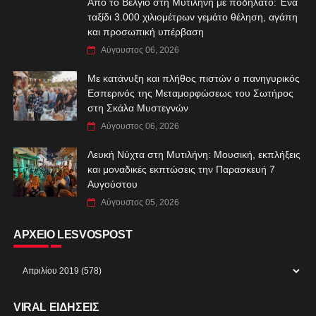
Από το Βέλγιο στη Μυτιλήνη με ποδήλατο: Ένα
ταξίδι 3.000 χιλιομέτρων γεμάτο θέληση, αγάπη
και προσωπική υπέρβαση
Αύγουστος 06, 2026
Με κατάνυξη και πλήθος πιστών ο πανηγυρικός
Εσπερινός της Μεταμορφώσεως του Σωτήρος
στη Σκάλα Μυστεγνών
Αύγουστος 06, 2026
Λευκή Νύχτα στη Μυτιλήνη: Μουσική, εκπλήξεις
και μοναδικές εκπτώσεις την Παρασκευή 7
Αυγούστου
Αύγουστος 05, 2026
ΑΡΧΕΙΟ LESVOSPOST
VIRAL ΕΙΔΗΣΕΙΣ