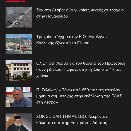
Σοκ στη Λέσβο: Δύο γυναίκες νεκρές σε τροχαίο
στην Παναγιούδα
Τροχαίο ατύχημα στην Ε.Ο. Μυτιλήνης –
Καλλονής έξω από το Filiana
Θλίψη στη Λέσβο για τον θάνατο του Πρωτοδίκη
Γιάννη Διάκου – Έφυγε από τη ζωή στα 44 του
χρόνια
Π. Σελάχας: «Πάνω από 650 πολίτες έστειλαν
μήνυμα συμμετοχής στην εκδήλωση της ΕΛΑΣ
στη Λέσβο»
ΣΟΚ ΣΕ ΟΛΗ ΤΗΝ ΛΈΣΒΟ: Νεκρός στη
θάλασσα ο πατήρ Ευστράτιος Δήσσος