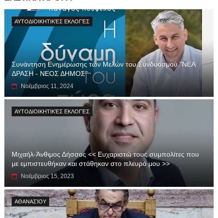
ΑΥΤΟΔΙΟΙΚΗΤΙΚΈΣ ΕΚΛΟΓΈΣ
Συνάντηση Ενημέρωσης των Μελών του Συνδυασμού "ΝΕΑ
ΔΡΑΣΗ - ΝΕΟΣ ΔΗΜΟΣ"
Νοέμβριος 11, 2024
ΑΥΤΟΔΙΟΙΚΗΤΙΚΈΣ ΕΚΛΟΓΈΣ
Μιχαήλ-Άνθιμος Δήσσος << Ευχαριστώ τους συμπολίτες που
με εμπιστευθήκαν και στάθηκαν στο πλευρό μου >>
Νοέμβριος 15, 2023
ΑΘΑΝΑΣΊΟΥ