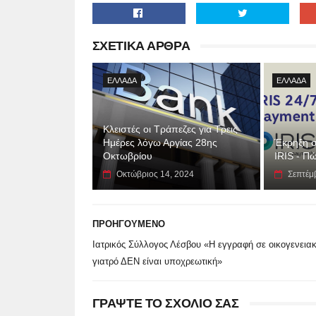
ΣΧΕΤΙΚΑ ΑΡΘΡΑ
ΕΛΛΑΔΑ
ΕΛΛΑΔΑ
Κλειστές οι Τράπεζες για Τρεις
Ημέρες λόγω Αργίας 28ης
Έκρηξη σ
Οκτωβρίου
IRIS - Πώ
Οκτώβριος 14, 2024
Σεπτέμ
ΠΡΟΗΓΟΥΜΕΝΟ
Ιατρικός Σύλλογος Λέσβου «Η εγγραφή σε οικογενεια
γιατρό ΔΕΝ είναι υποχρεωτική»
ΓΡΑΨΤΕ ΤΟ ΣΧΟΛΙΟ ΣΑΣ