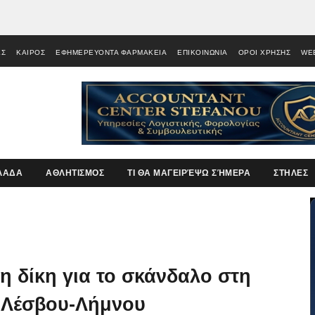
ΕΣ
ΚΑΙΡΟΣ
ΕΦΗΜΕΡΕΥΟΝΤΑ ΦΑΡΜΑΚΕΙΑ
ΕΠΙΚΟΙΝΩΝΙΑ
ΟΡΟΙ ΧΡΗΣΗΣ
WE
ΛΑΔΑ
ΑΘΛΗΤΙΣΜΟΣ
ΤΙ ΘΑ ΜΑΓΕΙΡΈΨΩ ΣΉΜΕΡΑ
ΣΤΗΛΕΣ
η δίκη για το σκάνδαλο στη
α Λέσβου-Λήμνου