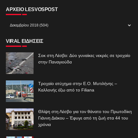
ΑΡΧΕΙΟ LESVOSPOST
VIRAL ΕΙΔΗΣΕΙΣ
Σοκ στη Λέσβο: Δύο γυναίκες νεκρές σε τροχαίο
στην Παναγιούδα
Τροχαίο ατύχημα στην Ε.Ο. Μυτιλήνης –
Καλλονής έξω από το Filiana
Θλίψη στη Λέσβο για τον θάνατο του Πρωτοδίκη
Γιάννη Διάκου – Έφυγε από τη ζωή στα 44 του
χρόνια