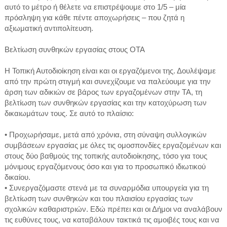
αυτό το μέτρο ή θέλετε να επιστρέψουμε στο 1/5 – μία
πρόσληψη για κάθε πέντε αποχωρήσεις – που ζητά η
αξιωματική αντιπολίτευση.
Βελτίωση συνθηκών εργασίας στους ΟΤΑ
Η Τοπική Αυτοδιοίκηση είναι και οι εργαζόμενοι της. Δουλέψαμε
από την πρώτη στιγμή και συνεχίζουμε να παλεύουμε για την
άρση των αδικιών σε βάρος των εργαζομένων στην ΤΑ, τη
βελτίωση των συνθηκών εργασίας και την κατοχύρωση των
δικαιωμάτων τους. Σε αυτό το πλαίσιο:
• Προχωρήσαμε, μετά από χρόνια, στη σύναψη συλλογικών
συμβάσεων εργασίας με όλες τις ομοσπονδίες εργαζομένων και
στους δύο βαθμούς της τοπικής αυτοδιοίκησης, τόσο για τους
μόνιμους εργαζόμενους όσο και για το προσωπικό ιδιωτικού
δικαίου.
• Συνεργαζόμαστε στενά με τα συναρμόδια υπουργεία για τη
βελτίωση των συνθηκών και του πλαισίου εργασίας των
σχολικών καθαριστριών. Εδώ πρέπει και οι Δήμοι να αναλάβουν
τις ευθύνες τους, να καταβάλουν τακτικά τις αμοιβές τους και να