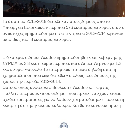
Το διάστημα 2015-2018 διατέθηκαν στους Δήμους από το
Υπουργείο Εσωτερικών περίπου 976 εκατομμύρια ευρώ, όταν οι
αντίστοιχες χρηματοδοτήσεις για την τριετία 2012-2014 έφταναν
μετά βίας τα... 8 εκατομμύρια ευρώ.
Ειδικότερα, ο Δήμος Λέσβου χρηματοδοτήθηκε επί κυβέρνησης
ΣΥΡΙΖΑ με 2,8 εκατ. ευρώ περίπου, και ο Δήμος Λήμνου με 1,2
εκατ. ευρώ --σύνολο 4 εκατομμύρια, τα μισά δηλαδή από τη
χρηματοδότηση που είχε διατεθεί για όλους τους Δήμους της
χώρας την περίοδο 2012-2014.
Ωστόσο όπως αναφέρει ο Βουλευτής Λέσβου κ. Γιώργος
Πάλλης, μπορούμε -τόσο οι Δήμοι, που πρέπει να έχουν έτοιμα
σχέδια και προτάσεις για να λάβουν χρηματοδοτήσεις, όσο και η
κεντρική διοίκηση- ακόμα καλύτερα. Και θα το κάνουμε πράξη.