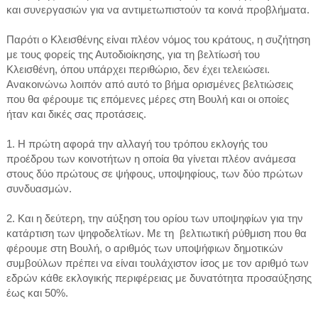
και συνεργασιών για να αντιμετωπιστούν τα κοινά προβλήματα.
Παρότι ο Κλεισθένης είναι πλέον νόμος του κράτους, η συζήτηση
με τους φορείς της Αυτοδιοίκησης, για τη βελτίωσή του
Κλεισθένη, όπου υπάρχει περιθώριο, δεν έχει τελειώσει.
Ανακοινώνω λοιπόν από αυτό το βήμα ορισμένες βελτιώσεις
που θα φέρουμε τις επόμενες μέρες στη Βουλή και οι οποίες
ήταν και δικές σας προτάσεις.
1. Η πρώτη αφορά την αλλαγή του τρόπου εκλογής του
προέδρου των κοινοτήτων η οποία θα γίνεται πλέον ανάμεσα
στους δύο πρώτους σε ψήφους, υποψηφίους, των δύο πρώτων
συνδυασμών.
2. Και η δεύτερη, την αύξηση του ορίου των υποψηφίων για την
κατάρτιση των ψηφοδελτίων. Με τη βελτιωτική ρύθμιση που θα
φέρουμε στη Βουλή, ο αριθμός των υποψήφιων δημοτικών
συμβούλων πρέπει να είναι τουλάχιστον ίσος με τον αριθμό των
εδρών κάθε εκλογικής περιφέρειας με δυνατότητα προσαύξησης
έως και 50%.