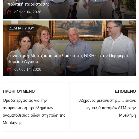
πολιτική παράσταση;
Ιούλιος 14, 2026
ΔΕΛΤΊΑ ΤΎΠΟΥ
Συνάντηση Μουτζούρη με κλιμάκιο της ΝΙΚΗΣ στην Περιφέρεια
Βορείου Αιγαίου
Ιούλιος 14, 2026
ΠΡΟΗΓΟΥΜΕΝΟ
ΕΠΟΜΕΝΟ
Ομάδα εργασίας για την
32χρονος μετανάστης….. έκανε
αντιμετώπιση προβλημάτων
«γυαλιά-καρφιά» ΑΤΜ στην
ονοματοθεσίας οδών στη πόλη της
Μυτιλήνη
Μυτιλήνης