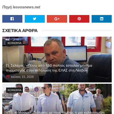
Πηγή
lesvosnews.net
ΣΧΕΤΙΚΑ ΑΡΘΡΑ
ΚΟΙΝΩΝΊΑ
Π. Σελάχας: «Πάνω από 650 πολίτες έστειλαν μήνυμα
συμμετοχής στην εκδήλωση της ΕΛΑΣ στη Λέσβο»
Ιούλιος 15, 2026
ΚΟΙΝΩΝΊΑ
«Τώρα Μιλάμε»: Διάλογος με τους πολίτες ή μια καλοστημένη