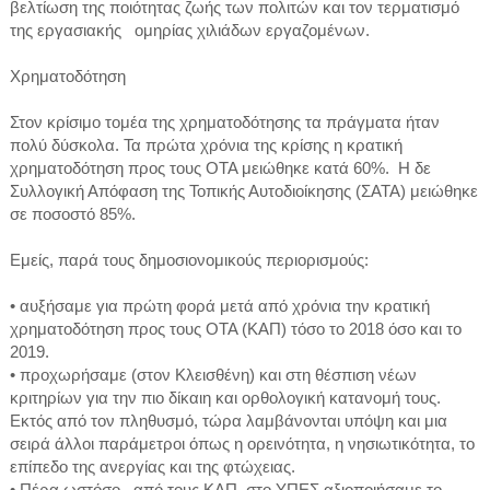
βελτίωση της ποιότητας ζωής των πολιτών και τον τερματισμό
της εργασιακής ομηρίας χιλιάδων εργαζομένων.
Χρηματοδότηση
Στον κρίσιμο τομέα της χρηματοδότησης τα πράγματα ήταν
πολύ δύσκολα. Τα πρώτα χρόνια της κρίσης η κρατική
χρηματοδότηση προς τους ΟΤΑ μειώθηκε κατά 60%. Η δε
Συλλογική Απόφαση της Τοπικής Αυτοδιοίκησης (ΣΑΤΑ) μειώθηκε
σε ποσοστό 85%.
Εμείς, παρά τους δημοσιονομικούς περιορισμούς:
• αυξήσαμε για πρώτη φορά μετά από χρόνια την κρατική
χρηματοδότηση προς τους ΟΤΑ (ΚΑΠ) τόσο το 2018 όσο και το
2019.
• προχωρήσαμε (στον Κλεισθένη) και στη θέσπιση νέων
κριτηρίων για την πιο δίκαιη και ορθολογική κατανομή τους.
Εκτός από τον πληθυσμό, τώρα λαμβάνονται υπόψη και μια
σειρά άλλοι παράμετροι όπως η ορεινότητα, η νησιωτικότητα, το
επίπεδο της ανεργίας και της φτώχειας.
• Πέρα ωστόσο , από τους ΚΑΠ, στο ΥΠΕΣ αξιοποιήσαμε το