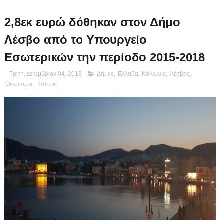
2,8εκ ευρώ δόθηκαν στον Δήμο
Λέσβο από το Υπουργείο
Εσωτερικών την περίοδο 2015-2018
Τρίτη, Δεκεμβρίου 04, 2018
Δήμος
,
Ελλαδα
,
Κοινωνία
,
Λέσβος
,
Οικονομια
,
Πολιτική