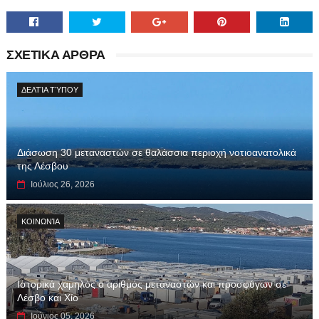
ΣΧΕΤΙΚΑ ΑΡΘΡΑ
ΔΕΛΤΊΑ ΤΎΠΟΥ
Διάσωση 30 μεταναστών σε θαλάσσια περιοχή νοτιοανατολικά
της Λέσβου
Ιούλιος 26, 2026
ΚΟΙΝΩΝΊΑ
Ιστορικά χαμηλός ο αριθμός μεταναστών και προσφύγων σε
Λέσβο και Χίο
Ιούνιος 05, 2026