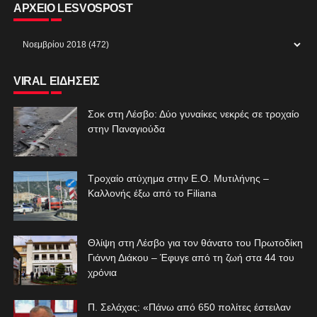
ΑΡΧΕΙΟ LESVOSPOST
VIRAL ΕΙΔΗΣΕΙΣ
Σοκ στη Λέσβο: Δύο γυναίκες νεκρές σε τροχαίο
στην Παναγιούδα
Τροχαίο ατύχημα στην Ε.Ο. Μυτιλήνης –
Καλλονής έξω από το Filiana
Θλίψη στη Λέσβο για τον θάνατο του Πρωτοδίκη
Γιάννη Διάκου – Έφυγε από τη ζωή στα 44 του
χρόνια
Π. Σελάχας: «Πάνω από 650 πολίτες έστειλαν