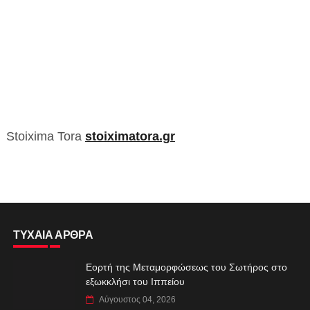
Stoixima Tora
stoiximatora.gr
ΤΥΧΑΙΑ ΑΡΘΡΑ
Εορτή της Μεταμορφώσεως του Σωτήρος στο
εξωκκλήσι του Ιππείου
Αύγουστος 04, 2026