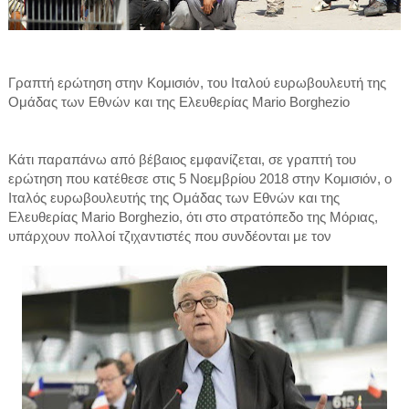
Γραπτή ερώτηση στην Κομισιόν, του Ιταλού ευρωβουλευτή της
Ομάδας των Εθνών και της Ελευθερίας Mario Borghezio
Κάτι παραπάνω από βέβαιος εμφανίζεται, σε γραπτή του
ερώτηση που κατέθεσε στις 5 Νοεμβρίου 2018 στην Κομισιόν, ο
Ιταλός ευρωβουλευτής της Ομάδας των Εθνών και της
Ελευθερίας Mario Borghezio, ότι στο στρατόπεδο της Μόριας,
υπάρχουν πολλοί τζιχαντιστές που συνδέονται με τον