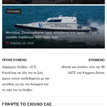
ΈΓΚΛΗΜΑ
Μυτιλήνη: Συνελήφθησαν τρεις αλλοδαποί στο λιμάνι – Είχαν
εισέλθει παράνομα λίγες ώρες πριν
Απρίλιος 10, 2026
ΠΡΟΗΓΟΥΜΕΝΟ
ΕΠΟΜΕΝΟ
Δήμαρχος Λέσβου: «Ο Ε.
«Φωτιά και ατσάλι» από την 98
Κοντέλλης σε όλη του τη ζωή
ΑΔΤΕ στο Καμμενο Δάσος
έμεινε στενά συνδεδεμένος με την
γενέθλια γη του τον Ασώματο και
το νησί του τη Λέσβο»
ΓΡΑΨΤΕ ΤΟ ΣΧΟΛΙΟ ΣΑΣ