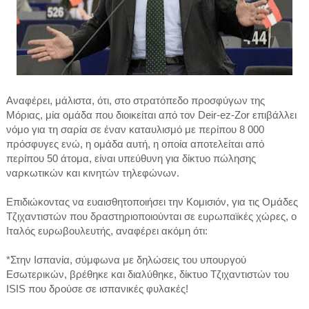
Αναφέρει, μάλιστα, ότι, στο στρατόπεδο προσφύγων της
Μόριας, μία ομάδα που διοικείται από τον Deir-ez-Zor επιβάλλει
νόμο για τη σαρία σε έναν καταυλισμό με περίπου 8 000
πρόσφυγες ενώ, η ομάδα αυτή, η οποία αποτελείται από
περίπου 50 άτομα, είναι υπεύθυνη για δίκτυο πώλησης
ναρκωτικών και κινητών τηλεφώνων.
Επιδιώκοντας να ευαισθητοποιήσει την Κομισιόν, για τις Ομάδες
Τζιχαντιστών που δραστηριοποιούνται σε ευρωπαϊκές χώρες, ο
Ιταλός ευρωβουλευτής, αναφέρει ακόμη ότι:
*Στην Ισπανία, σύμφωνα με δηλώσεις του υπουργού
Εσωτερικών, βρέθηκε και διαλύθηκε, δίκτυο Τζιχαντιστών του
ISIS που δρούσε σε ισπανικές φυλακές!