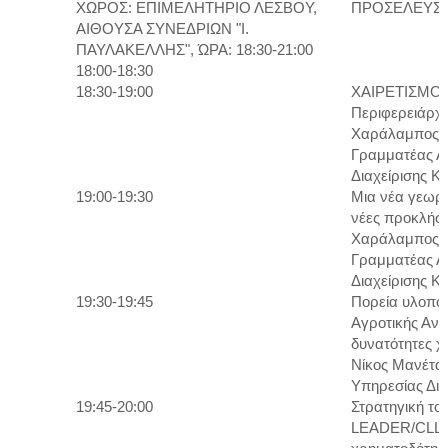
ΧΩΡΟΣ: ΕΠΙΜΕΛΗΤΗΡΙΟ ΛΕΣΒΟΥ,
ΠΡΟΣΕΛΕΥΣ
ΑΙΘΟΥΣΑ ΣΥΝΕΔΡΙΩΝ "Ι.
ΠΑΥΛΑΚΕΛΛΗΣ", ΏΡΑ: 18:30-21:00
18:00-18:30
18:30-19:00
ΧΑΙΡΕΤΙΣΜΟΙ:
Περιφερειάρχη
Χαράλαμπος Κ
Γραμματέας Αγ
Διαχείρισης Κ
19:00-19:30
Μια νέα γεωργ
νέες προκλήσε
Χαράλαμπος Κ
Γραμματέας Αγ
Διαχείρισης Κ
19:30-19:45
Πορεία υλοπο
Αγροτικής Ανά
δυνατότητες 
Νίκος Μανέτας
Υπηρεσίας Δια
19:45-20:00
Στρατηγική τ
LEADER/CLLD 