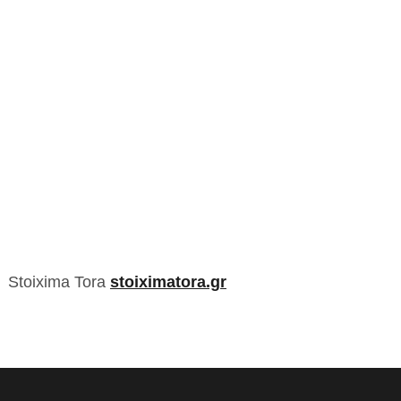
Stoixima Tora
stoiximatora.gr