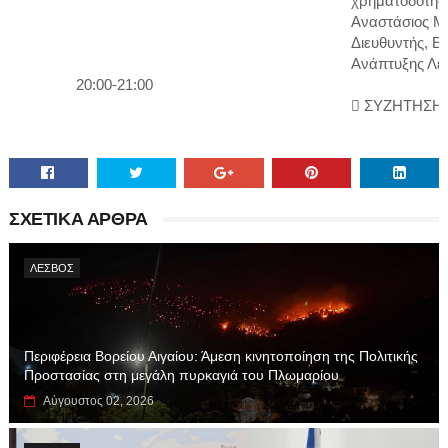
χρηματοδότησ
Αναστάσιος Μ.
Διευθυντής, Ετ
Ανάπτυξης Λέ
20:00-21:00
 ΣΥΖΗΤΗΣΗ
ΣΧΕΤΙΚΑ ΑΡΘΡΑ
ΛΕΣΒΟΣ
Περιφέρεια Βορείου Αιγαίου: Άμεση κινητοποίηση της Πολιτικής
Προστασίας στη μεγάλη πυρκαγιά του Πλωμαρίου
Αύγουστος 02, 2026