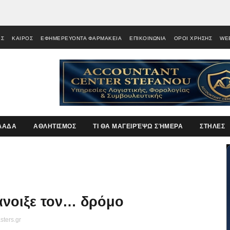
ΕΣ
ΚΑΙΡΟΣ
ΕΦΗΜΕΡΕΥΟΝΤΑ ΦΑΡΜΑΚΕΙΑ
ΕΠΙΚΟΙΝΩΝΙΑ
ΟΡΟΙ ΧΡΗΣΗΣ
WE
ΛΑΔΑ
ΑΘΛΗΤΙΣΜΟΣ
ΤΙ ΘΑ ΜΑΓΕΙΡΈΨΩ ΣΉΜΕΡΑ
ΣΤΗΛΕΣ
άνοιξε τον… δρόμο
sters.gr