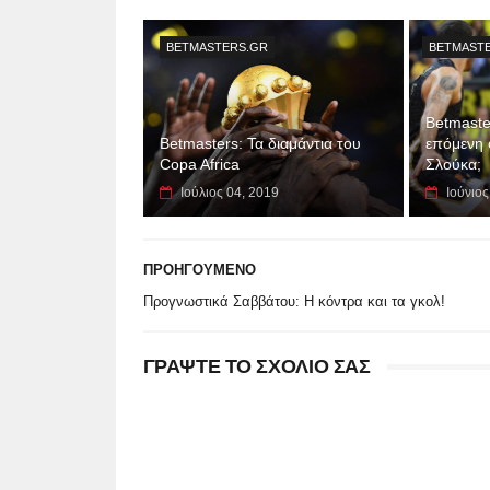
BETMASTERS.GR
BETMAST
Betmaster
Betmasters: Τα διαμάντια του
επόμενη 
Copa Africa
Σλούκα;
Ιούλιος 04, 2019
Ιούνιος
ΠΡΟΗΓΟΥΜΕΝΟ
Προγνωστικά Σαββάτου: Η κόντρα και τα γκολ!
ΓΡΑΨΤΕ ΤΟ ΣΧΟΛΙΟ ΣΑΣ