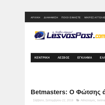
ΑΡΧΙΚΗ
ΔΙΑΦΗΜΙΣΗ
ΠΟΙΟΙ ΕΙΜΑΣΤΕ
ΜΙΚΡΕΣ ΑΓΓΕΛΙ
ΚΕΝΤΡΙΚΗ
ΛΕΣΒΟΣ
ΕΓΚΛΗΜΑ
ΕΛ
Betmasters: Ο Φώτσης 
Σάββατο, Σεπτεμβρίου 22, 2018
Αθλητισμός
,
betma