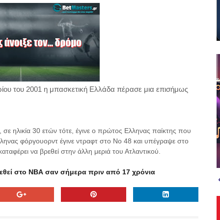
ρίου του 2001 η μπασκετική Ελλάδα πέρασε μια επισήμως
σε ηλικία 30 ετών τότε, έγινε ο πρώτος Ελληνας παίκτης που
ληνας φόργουορντ έγινε ντραφτ στο Νο 48 και υπέγραψε στο
καταφέρει να βρεθεί στην άλλη μεριά του Ατλαντικού.
θεί στο ΝΒΑ σαν σήμερα πριν από 17 χρόνια