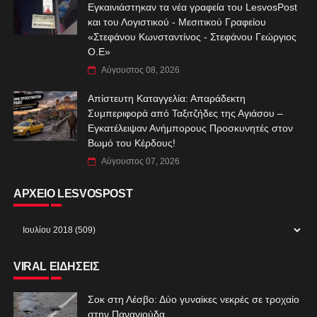
Εγκαινιάστηκαν τα νέα γραφεία του LesvosPost
και του Λογιστικού - Μεσιτικού Γραφείου
«Στεφάνου Κωνσταντίνος - Στεφάνου Γεώργιος
Ο.Ε»
Αύγουστος 08, 2026
Απίστευτη Καταγγελία: Απαράδεκτη
Συμπεριφορά από Ταξιτζήδες της Αγιάσου –
Εγκατέλειψαν Ανήμπορους Προσκυνητές στον
Βωμό του Κέρδους!
Αύγουστος 07, 2026
ΑΡΧΕΙΟ LESVOSPOST
VIRAL ΕΙΔΗΣΕΙΣ
Σοκ στη Λέσβο: Δύο γυναίκες νεκρές σε τροχαίο
στην Παναγιούδα