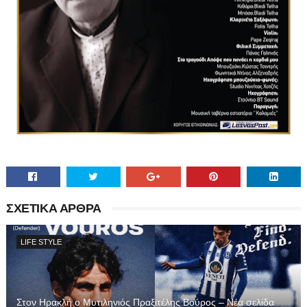
ΣΧΕΤΙΚΑ ΑΡΘΡΑ
LIFE STYLE
Στον Ηρακλή ο Μυτιληνιός Πραξιτέλης Βούρος – Νέα σελίδα