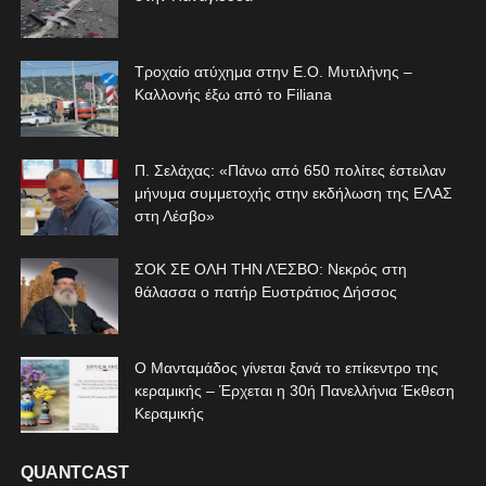
Τροχαίο ατύχημα στην Ε.Ο. Μυτιλήνης –
Καλλονής έξω από το Filiana
Π. Σελάχας: «Πάνω από 650 πολίτες έστειλαν
μήνυμα συμμετοχής στην εκδήλωση της ΕΛΑΣ
στη Λέσβο»
ΣΟΚ ΣΕ ΟΛΗ ΤΗΝ ΛΈΣΒΟ: Νεκρός στη
θάλασσα ο πατήρ Ευστράτιος Δήσσος
Ο Μανταμάδος γίνεται ξανά το επίκεντρο της
κεραμικής – Έρχεται η 30ή Πανελλήνια Έκθεση
Κεραμικής
QUANTCAST