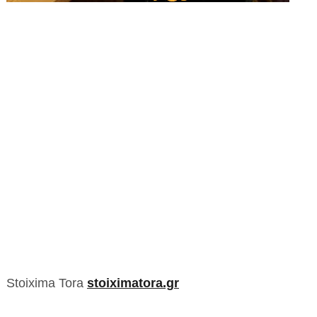
Stoixima Tora
stoiximatora.gr