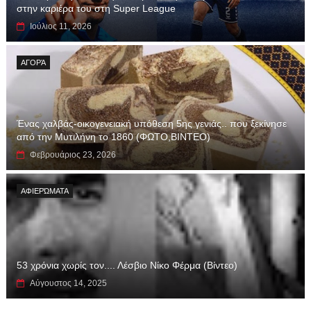
στην καριέρα του στη Super League
Ιούλιος 11, 2026
ΑΓΟΡΆ
Ένας χαλβάς-οικογενειακή υπόθεση 5ης γενιάς.. που ξεκίνησε
από την Μυτιλήνη το 1860 (ΦΩΤΟ,ΒΙΝΤΕΟ)
Φεβρουάριος 23, 2026
ΑΦΙΕΡΏΜΑΤΑ
53 χρόνια χωρίς τον.... Λέσβιο Νίκο Φέρμα (Βίντεο)
Αύγουστος 14, 2025