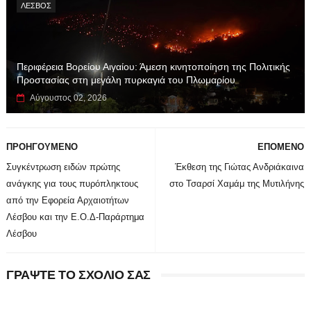
ΛΕΣΒΟΣ
Περιφέρεια Βορείου Αιγαίου: Άμεση κινητοποίηση της Πολιτικής
Προστασίας στη μεγάλη πυρκαγιά του Πλωμαρίου
Αύγουστος 02, 2026
ΠΡΟΗΓΟΥΜΕΝΟ
ΕΠΟΜΕΝΟ
Συγκέντρωση ειδών πρώτης
Έκθεση της Γιώτας Ανδριάκαινα
ανάγκης για τους πυρόπληκτους
στο Τσαρσί Χαμάμ της Μυτιλήνης
από την Εφορεία Αρχαιοτήτων
Λέσβου και την Ε.Ο.Δ-Παράρτημα
Λέσβου
ΓΡΑΨΤΕ ΤΟ ΣΧΟΛΙΟ ΣΑΣ