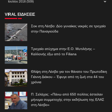
VIRAL ΕΙΔΗΣΕΙΣ
Σοκ στη Λέσβο: Δύο γυναίκες νεκρές σε τροχαίο
στην Παναγιούδα
Τροχαίο ατύχημα στην Ε.Ο. Μυτιλήνης –
Καλλονής έξω από το Filiana
Θλίψη στη Λέσβο για τον θάνατο του Πρωτοδίκη
Γιάννη Διάκου – Έφυγε από τη ζωή στα 44 του
χρόνια
Π. Σελάχας: «Πάνω από 650 πολίτες έστειλαν
μήνυμα συμμετοχής στην εκδήλωση της ΕΛΑΣ
στη Λέσβο»