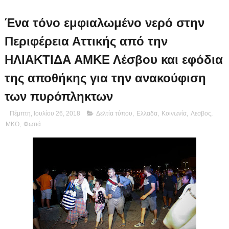
Ένα τόνο εμφιαλωμένο νερό στην
Περιφέρεια Αττικής από την
ΗΛΙΑΚΤΙΔΑ ΑΜΚΕ Λέσβου και εφόδια
της αποθήκης για την ανακούφιση
των πυρόπληκτων
Πέμπτη, Ιουλίου 26, 2018
Δελτία τύπου
,
Ελλαδα
,
Κοινωνία
,
Λεσβος
,
ΜΚΟ
,
Φωτιά