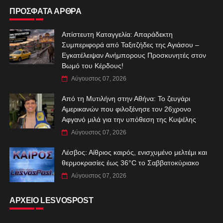
ΠΡΟΣΦΑΤΑ ΑΡΘΡΑ
Απίστευτη Καταγγελία: Απαράδεκτη
Συμπεριφορά από Ταξιτζήδες της Αγιάσου –
Εγκατέλειψαν Ανήμπορους Προσκυνητές στον
Βωμό του Κέρδους!
Αύγουστος 07, 2026
Από τη Μυτιλήνη στην Αθήνα: Το ζευγάρι
Αμερικανών που φιλοξένησε τον 26χρονο
Αφγανό μιλά για την υπόθεση της Κυψέλης
Αύγουστος 07, 2026
Λέσβος: Αίθριος καιρός, ενισχυμένο μελτέμι και
θερμοκρασίες έως 36°C το Σαββατοκύριακο
Αύγουστος 07, 2026
ΑΡΧΕΙΟ LESVOSPOST