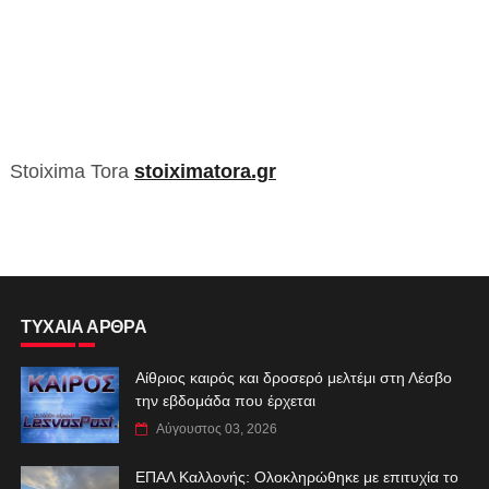
Stoixima Tora
stoiximatora.gr
ΤΥΧΑΙΑ ΑΡΘΡΑ
Αίθριος καιρός και δροσερό μελτέμι στη Λέσβο
την εβδομάδα που έρχεται
Αύγουστος 03, 2026
ΕΠΑΛ Καλλονής: Ολοκληρώθηκε με επιτυχία το