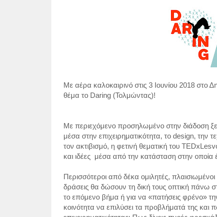
Με αέρα καλοκαιρινό στις 3 Ιουνίου 2018 στο Δ
θέμα το
Daring
(Τολμώντας)!
Με περιεχόμενο προσηλωμένο στην διάδοση ξε
μέσα στην επιχειρηματικότητα, το
design
, την τ
τον ακτιβισμό, η φετινή θεματική του
TEDxLesv
και ιδέες
μέσα από την κατάσταση στην οποία έ
Περισσότεροι από δέκα ομιλητές, πλαισιωμένο
δράσεις θα δώσουν τη δική τους οπτική πάνω στ
το επόμενο βήμα ή για να «πατήσεις φρένο» τη
κοινότητα να επιλύσει τα προβλήματά της και π