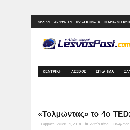
ΑΡΧΙΚΗ
ΔΙΑΦΗΜΙΣΗ
ΠΟΙΟΙ ΕΙΜΑΣΤΕ
ΜΙΚΡΕΣ ΑΓΓΕΛΙ
ΚΕΝΤΡΙΚΗ
ΛΕΣΒΟΣ
ΕΓΚΛΗΜΑ
ΕΛ
«Τολμώντας» το 4ο TED
Σάββατο, Μαΐου 19, 2018
Δελτία τύπου
,
Εκδηλώσει