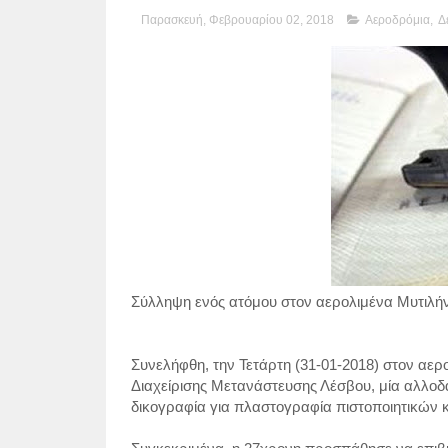
Παρασκευή, Φεβρουαρίου 02, 2018
Αεροδρόμια
,
Δ
Σύλληψη ενός ατόμου στον αερολιμένα Μυτιλήν
Συνελήφθη, την Τετάρτη (31-01-2018) στον αερ
Διαχείρισης Μετανάστευσης Λέσβου, μία αλλοδα
δικογραφία για πλαστογραφία πιστοποιητικών κ