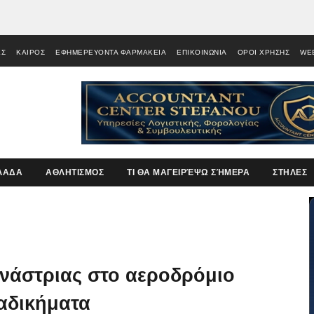
ΕΣ
ΚΑΙΡΟΣ
ΕΦΗΜΕΡΕΥΟΝΤΑ ΦΑΡΜΑΚΕΙΑ
ΕΠΙΚΟΙΝΩΝΙΑ
ΟΡΟΙ ΧΡΗΣΗΣ
WE
ΛΑΔΑ
ΑΘΛΗΤΙΣΜΟΣ
ΤΙ ΘΑ ΜΑΓΕΙΡΈΨΩ ΣΉΜΕΡΑ
ΣΤΗΛΕΣ
νάστριας στο αεροδρόμιο
αδικήματα