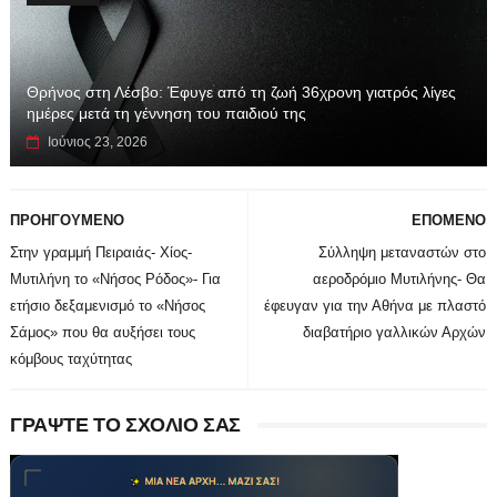
Θρήνος στη Λέσβο: Έφυγε από τη ζωή 36χρονη γιατρός λίγες
ημέρες μετά τη γέννηση του παιδιού της
Ιούνιος 23, 2026
ΠΡΟΗΓΟΥΜΕΝΟ
ΕΠΟΜΕΝΟ
Στην γραμμή Πειραιάς- Χίος-
Σύλληψη μεταναστών στο
Μυτιλήνη το «Νήσος Ρόδος»- Για
αεροδρόμιο Μυτιλήνης- Θα
ετήσιο δεξαμενισμό το «Νήσος
έφευγαν για την Αθήνα με πλαστό
Σάμος» που θα αυξήσει τους
διαβατήριο γαλλικών Αρχών
κόμβους ταχύτητας
ΓΡΑΨΤΕ ΤΟ ΣΧΟΛΙΟ ΣΑΣ