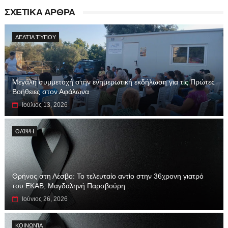
ΣΧΕΤΙΚΑ ΑΡΘΡΑ
ΔΕΛΤΊΑ ΤΎΠΟΥ
Μεγάλη συμμετοχή στην ενημερωτική εκδήλωση για τις Πρώτες
Βοήθειες στον Αφάλωνα
Ιούλιος 13, 2026
ΘΛΊΨΗ
Θρήνος στη Λέσβο: Το τελευταίο αντίο στην 36χρονη γιατρό
του ΕΚΑΒ, Μαγδαληνή Παρσβούρη
Ιούνιος 26, 2026
ΚΟΙΝΩΝΊΑ