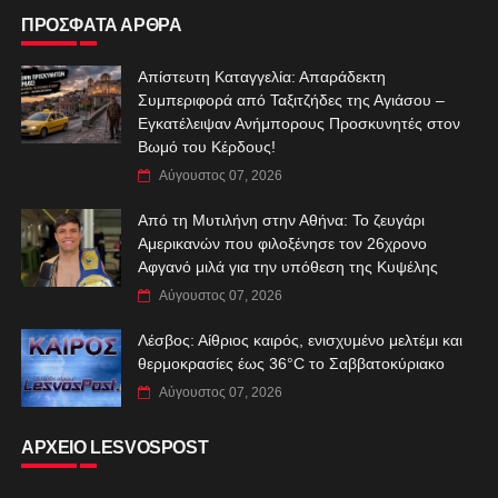
ΠΡΟΣΦΑΤΑ ΑΡΘΡΑ
Απίστευτη Καταγγελία: Απαράδεκτη
Συμπεριφορά από Ταξιτζήδες της Αγιάσου –
Εγκατέλειψαν Ανήμπορους Προσκυνητές στον
Βωμό του Κέρδους!
Αύγουστος 07, 2026
Από τη Μυτιλήνη στην Αθήνα: Το ζευγάρι
Αμερικανών που φιλοξένησε τον 26χρονο
Αφγανό μιλά για την υπόθεση της Κυψέλης
Αύγουστος 07, 2026
Λέσβος: Αίθριος καιρός, ενισχυμένο μελτέμι και
θερμοκρασίες έως 36°C το Σαββατοκύριακο
Αύγουστος 07, 2026
ΑΡΧΕΙΟ LESVOSPOST