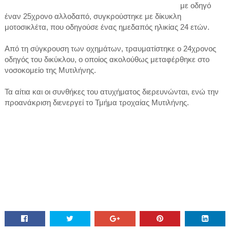
με οδηγό
έναν 25χρονο αλλοδαπό, συγκρούστηκε με δίκυκλη
μοτοσικλέτα, που οδηγούσε ένας ημεδαπός ηλικίας 24 ετών.
Από τη σύγκρουση των οχημάτων, τραυματίστηκε ο 24χρονος
οδηγός του δικύκλου, ο οποίος ακολούθως μεταφέρθηκε στο
νοσοκομείο της Μυτιλήνης.
Τα αίτια και οι συνθήκες του ατυχήματος διερευνώνται, ενώ την
προανάκριση διενεργεί το Τμήμα τροχαίας Μυτιλήνης.