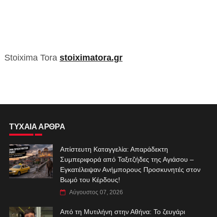
Stoixima Tora
stoiximatora.gr
ΤΥΧΑΙΑ ΑΡΘΡΑ
Απίστευτη Καταγγελία: Απαράδεκτη
Συμπεριφορά από Ταξιτζήδες της Αγιάσου –
Εγκατέλειψαν Ανήμπορους Προσκυνητές στον
Βωμό του Κέρδους!
Αύγουστος 07, 2026
Από τη Μυτιλήνη στην Αθήνα: Το ζευγάρι