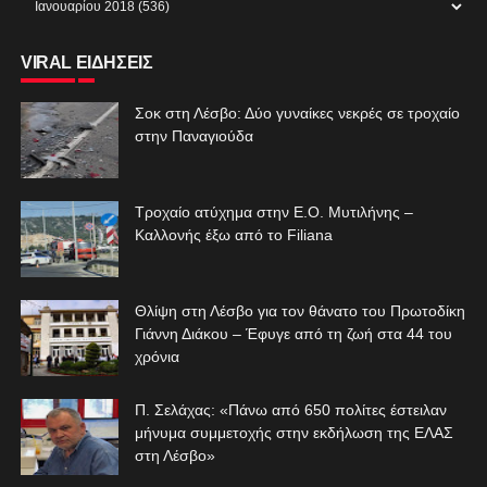
VIRAL ΕΙΔΗΣΕΙΣ
Σοκ στη Λέσβο: Δύο γυναίκες νεκρές σε τροχαίο
στην Παναγιούδα
Τροχαίο ατύχημα στην Ε.Ο. Μυτιλήνης –
Καλλονής έξω από το Filiana
Θλίψη στη Λέσβο για τον θάνατο του Πρωτοδίκη
Γιάννη Διάκου – Έφυγε από τη ζωή στα 44 του
χρόνια
Π. Σελάχας: «Πάνω από 650 πολίτες έστειλαν
μήνυμα συμμετοχής στην εκδήλωση της ΕΛΑΣ
στη Λέσβο»