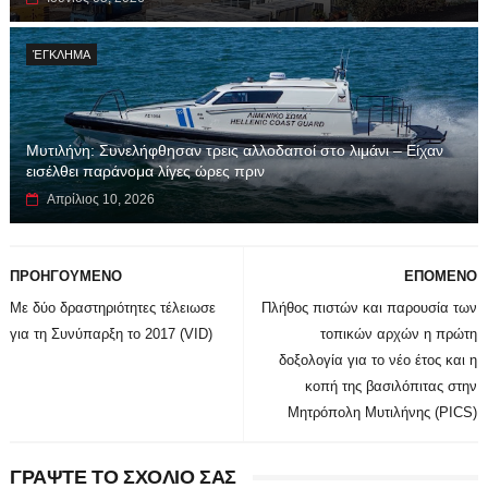
ΈΓΚΛΗΜΑ
Μυτιλήνη: Συνελήφθησαν τρεις αλλοδαποί στο λιμάνι – Είχαν
εισέλθει παράνομα λίγες ώρες πριν
Απρίλιος 10, 2026
ΠΡΟΗΓΟΥΜΕΝΟ
ΕΠΟΜΕΝΟ
Με δύο δραστηριότητες τέλειωσε
Πλήθος πιστών και παρουσία των
για τη Συνύπαρξη το 2017 (VID)
τοπικών αρχών η πρώτη
δοξολογία για το νέο έτος και η
κοπή της βασιλόπιτας στην
Μητρόπολη Μυτιλήνης (PICS)
ΓΡΑΨΤΕ ΤΟ ΣΧΟΛΙΟ ΣΑΣ