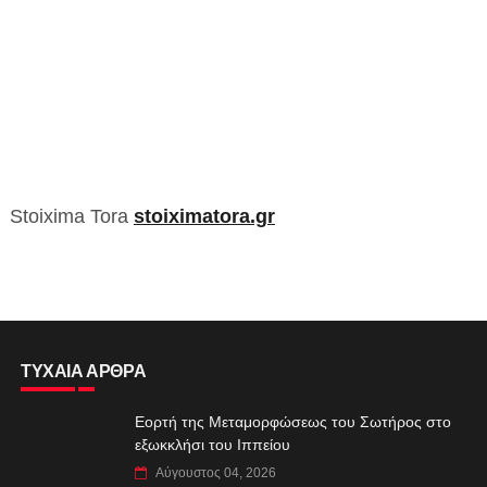
Stoixima Tora
stoiximatora.gr
ΤΥΧΑΙΑ ΑΡΘΡΑ
Εορτή της Μεταμορφώσεως του Σωτήρος στο
εξωκκλήσι του Ιππείου
Αύγουστος 04, 2026