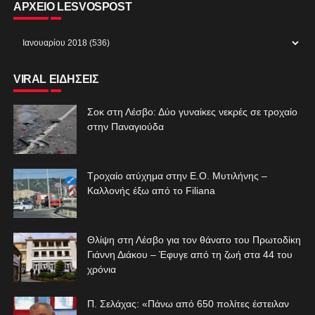
ΑΡΧΕΙΟ LESVOSPOST
VIRAL ΕΙΔΗΣΕΙΣ
Σοκ στη Λέσβο: Δύο γυναίκες νεκρές σε τροχαίο
στην Παναγιούδα
Τροχαίο ατύχημα στην Ε.Ο. Μυτιλήνης –
Καλλονής έξω από το Filiana
Θλίψη στη Λέσβο για τον θάνατο του Πρωτοδίκη
Γιάννη Διάκου – Έφυγε από τη ζωή στα 44 του
χρόνια
Π. Σελάχας: «Πάνω από 650 πολίτες έστειλαν