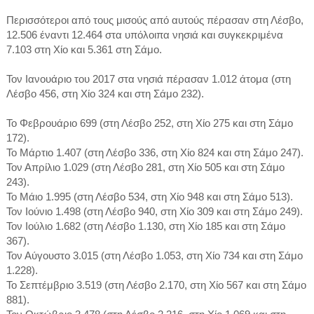
Περισσότεροι από τους μισούς από αυτούς πέρασαν στη Λέσβο,
12.506 έναντι 12.464 στα υπόλοιπα νησιά και συγκεκριμένα
7.103 στη Χίο και 5.361 στη Σάμο.
Τον Ιανουάριο του 2017 στα νησιά πέρασαν 1.012 άτομα (στη
Λέσβο 456, στη Χίο 324 και στη Σάμο 232).
Το Φεβρουάριο 699 (στη Λέσβο 252, στη Χίο 275 και στη Σάμο
172).
Το Μάρτιο 1.407 (στη Λέσβο 336, στη Χίο 824 και στη Σάμο 247).
Τον Απρίλιο 1.029 (στη Λέσβο 281, στη Χίο 505 και στη Σάμο
243).
Το Μάιο 1.995 (στη Λέσβο 534, στη Χίο 948 και στη Σάμο 513).
Τον Ιούνιο 1.498 (στη Λέσβο 940, στη Χίο 309 και στη Σάμο 249).
Τον Ιούλιο 1.682 (στη Λέσβο 1.130, στη Χίο 185 και στη Σάμο
367).
Τον Αύγουστο 3.015 (στη Λέσβο 1.053, στη Χίο 734 και στη Σάμο
1.228).
Το Σεπτέμβριο 3.519 (στη Λέσβο 2.170, στη Χίο 567 και στη Σάμο
881).