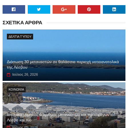
ΣΧΕΤΙΚΑ ΑΡΘΡΑ
ΔΕΛΤΊΑ ΤΎΠΟΥ
Διάσωση 30 μεταναστών σε θαλάσσια περιοχή νοτιοανατολικά
της Λέσβου
Ιούλιος 26, 2026
ΚΟΙΝΩΝΊΑ
Ιστορικά χαμηλός ο αριθμός μεταναστών και προσφύγων σε
Λέσβο και Χίο
Ιούνιος 05, 2026