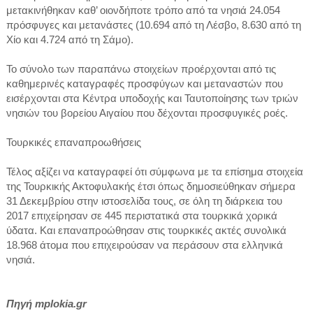
μετακινήθηκαν καθ’ οιονδήποτε τρόπο από τα νησιά 24.054
πρόσφυγες και μετανάστες (10.694 από τη Λέσβο, 8.630 από τη
Χίο και 4.724 από τη Σάμο).
Το σύνολο των παραπάνω στοιχείων προέρχονται από τις
καθημερινές καταγραφές προσφύγων και μεταναστών που
εισέρχονται στα Κέντρα υποδοχής και Ταυτοποίησης των τριών
νησιών του βορείου Αιγαίου που δέχονται προσφυγικές ροές.
Τουρκικές επαναπροωθήσεις
Τέλος αξίζει να καταγραφεί ότι σύμφωνα με τα επίσημα στοιχεία
της Τουρκικής Ακτοφυλακής έτσι όπως δημοσιεύθηκαν σήμερα
31 Δεκεμβρίου στην ιστοσελίδα τους, σε όλη τη διάρκεια του
2017 επιχείρησαν σε 445 περιστατικά στα τουρκικά χορικά
ύδατα. Και επαναπροώθησαν στις τουρκικές ακτές συνολικά
18.968 άτομα που επιχειρούσαν να περάσουν στα ελληνικά
νησιά.
Πηγή mplokia.gr