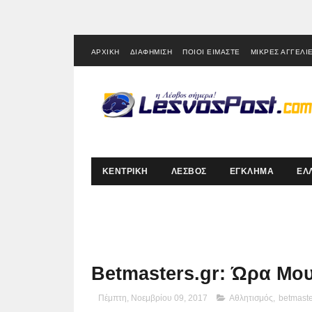
ΑΡΧΙΚΗ
ΔΙΑΦΗΜΙΣΗ
ΠΟΙΟΙ ΕΙΜΑΣΤΕ
ΜΙΚΡΕΣ ΑΓΓΕΛΙ
ΚΕΝΤΡΙΚΗ
ΛΕΣΒΟΣ
ΕΓΚΛΗΜΑ
ΕΛ
Betmasters.gr: Ώρα Μου
Πέμπτη, Νοεμβρίου 09, 2017
Αθλητισμός
,
betmaste