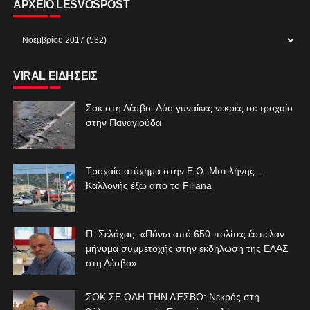
ΑΡΧΕΙΟ LESVOSPOST
VIRAL ΕΙΔΗΣΕΙΣ
Σοκ στη Λέσβο: Δύο γυναίκες νεκρές σε τροχαίο
στην Παναγιούδα
Τροχαίο ατύχημα στην Ε.Ο. Μυτιλήνης –
Καλλονής έξω από το Filiana
Π. Σελάχας: «Πάνω από 650 πολίτες έστειλαν
μήνυμα συμμετοχής στην εκδήλωση της ΕΛΑΣ
στη Λέσβο»
ΣΟΚ ΣΕ ΟΛΗ ΤΗΝ ΛΈΣΒΟ: Νεκρός στη