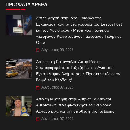
ΠΡΟΣΦΑΤΑ ΑΡΘΡΑ
Διπλή γιορτή στην οδό Ξενοφώντος:
Εγκαινιάστηκαν τα νέα γραφεία του LesvosPost
και του Λογιστικού - Μεσιτικού Γραφείου
«Στεφάνου Κωνσταντίνος - Στεφάνου Γεώργιος
Ο.Ε»
Αύγουστος 08, 2026
Απίστευτη Καταγγελία: Απαράδεκτη
Συμπεριφορά από Ταξιτζήδες της Αγιάσου –
Εγκατέλειψαν Ανήμπορους Προσκυνητές στον
Βωμό του Κέρδους!
Αύγουστος 07, 2026
Από τη Μυτιλήνη στην Αθήνα: Το ζευγάρι
Αμερικανών που φιλοξένησε τον 26χρονο
Αφγανό μιλά για την υπόθεση της Κυψέλης
Αύγουστος 07, 2026