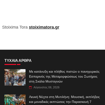
Stoixima Tora
stoiximatora.gr
ΤΥΧΑΙΑ ΑΡΘΡΑ
Με κατάνυξη και πλήθος πιστών ο πανηγυρικός
Εσπερινός της Μεταμορφώσεως του Σωτήρος
στη Σκάλα Μυστεγνών
Αύγουστος 06, 2026
Λευκή Νύχτα στη Μυτιλήνη: Μουσική, εκπλήξεις
και μοναδικές εκπτώσεις την Παρασκευή 7