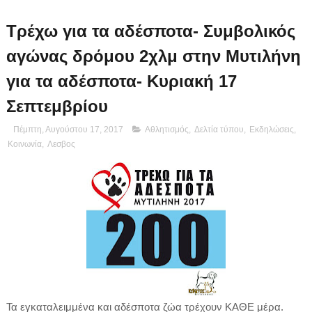
Τρέχω για τα αδέσποτα- Συμβολικός
αγώνας δρόμου 2χλμ στην Μυτιλήνη
για τα αδέσποτα- Κυριακή 17
Σεπτεμβρίου
Πέμπτη, Αυγούστου 17, 2017
Αθλητισμός
,
Δελτία τύπου
,
Εκδηλώσεις
,
Κοινωνία
,
Λεσβος
Τα εγκαταλειμμένα και αδέσποτα ζώα τρέχουν ΚΑΘΕ μέρα.