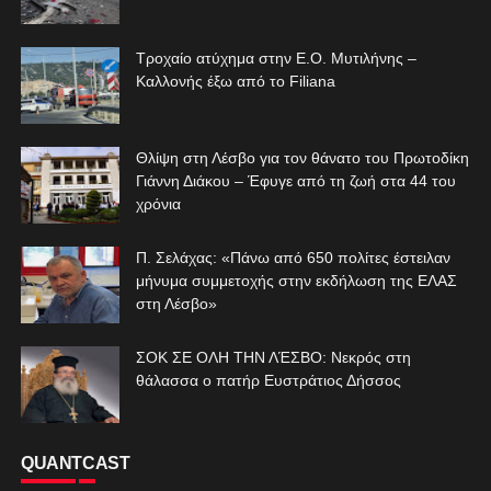
Τροχαίο ατύχημα στην Ε.Ο. Μυτιλήνης –
Καλλονής έξω από το Filiana
Θλίψη στη Λέσβο για τον θάνατο του Πρωτοδίκη
Γιάννη Διάκου – Έφυγε από τη ζωή στα 44 του
χρόνια
Π. Σελάχας: «Πάνω από 650 πολίτες έστειλαν
μήνυμα συμμετοχής στην εκδήλωση της ΕΛΑΣ
στη Λέσβο»
ΣΟΚ ΣΕ ΟΛΗ ΤΗΝ ΛΈΣΒΟ: Νεκρός στη
θάλασσα ο πατήρ Ευστράτιος Δήσσος
QUANTCAST