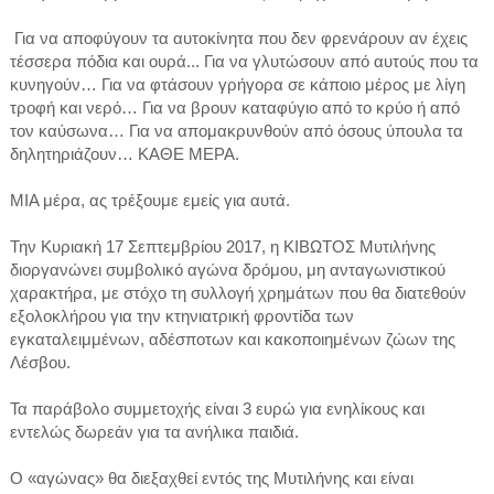
Για να αποφύγουν τα αυτοκίνητα που δεν φρενάρουν αν έχεις
τέσσερα πόδια και ουρά... Για να γλυτώσουν από αυτούς που τα
κυνηγούν… Για να φτάσουν γρήγορα σε κάποιο μέρος με λίγη
τροφή και νερό… Για να βρουν καταφύγιο από το κρύο ή από
τον καύσωνα… Για να απομακρυνθούν από όσους ύπουλα τα
δηλητηριάζουν… ΚΑΘΕ ΜΕΡΑ.
ΜΙΑ μέρα, ας τρέξουμε εμείς για αυτά.
Την Κυριακή 17 Σεπτεμβρίου 2017, η ΚΙΒΩΤΟΣ Μυτιλήνης
διοργανώνει συμβολικό αγώνα δρόμου, μη ανταγωνιστικού
χαρακτήρα, με στόχο τη συλλογή χρημάτων που θα διατεθούν
εξολοκλήρου για την κτηνιατρική φροντίδα των
εγκαταλειμμένων, αδέσποτων και κακοποιημένων ζώων της
Λέσβου.
Τα παράβολο συμμετοχής είναι 3 ευρώ για ενηλίκους και
εντελώς δωρεάν για τα ανήλικα παιδιά.
O «αγώνας» θα διεξαχθεί εντός της Μυτιλήνης και είναι