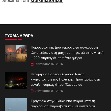
Stoixima Tora
stoiximatora.gr
ΤΥΧΑΙΑ ΑΡΘΡΑ
Πυροσβεστική: Δύο νεκροί από σύγκρουση
ελικοπτέρων στη μάχη με τη φωτιά στην Αττική
– 220 πυρκαγιές σε πέντε ημέρες
Αύγουστος 02, 2026
Περιφέρεια Βορείου Αιγαίου: Άμεση
κινητοποίηση της Πολιτικής Προστασίας στη
μεγάλη πυρκαγιά του Πλωμαρίου
Αύγουστος 02, 2026
Τραγωδία στην Ψάθα: Δύο νεκροί μετά τη
σύγκρουση πυροσβεστικών ελικοπτέρων