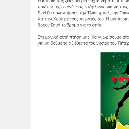
H ιστορία μας ξεκινάει μια νύχτα γεμάτη αστ
παιδιών της οικογένειας Ντάρλινγκ, για να τους
Εκεί θα συναντήσουν την Τίνκερμπελ, την Τάιγκ
Κάπτεν Χούκ με τους πειρατές του. Η μια περιπ
βρουν ξανά το δρόμο για το σπίτι.
Στη μαγική αυτή πτήση μας, θα γνωρίσουμε από
για να δούμε τα αξιόθεατα του νησιού του Πήτ