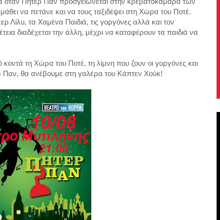
έρια όταν Πήτερ Πάν προσγειώνεται στην κρεβατοκάμαρα των
 μάθει να πετάνε και να τους ταξιδέψει στη Χώρα του Ποτέ.
ερ Λίλυ, τα Χαμένα Παιδιά, τις γοργόνες αλλά και τον
έτεια διαδέχεται την άλλη, μέχρι να καταφέρουν τα παιδιά να
 κοντά τη Χώρα του Ποτέ, τη λίμνη που ζουν οι γοργόνες και
ερ Παν, θα ανέβουμε στη γαλέρα του Κάπτεν Χούκ!