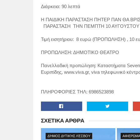
Διάρκεια: 90 λεπτά
Η ΠΑΙΔΙΚΗ ΠΑΡΑΣΤΑΣΗ ΠΗΤΕΡ ΠΑΝ ΘΑ ΒΡΙ
ΠΑΡΑΣΤΑΣΗ ΤΗΝ ΠΕΜΠΤΗ 10 ΑΥΓΟΥΣΤΟΥ Σ
Τιμή εισητήριου: 8 ευρώ (ΠΡΟΠΩΛΗΣΗ) , 10 
ΠΡΟΠΩΛΗΣΗ: ΔΗΜΟΤΙΚΟ ΘΕΑΤΡΟ
Πανελλαδική προπώληση: Καταστήματα Seven Sp
Ευριπίδης, www.viva.gr, viva τηλεφωνικό κέντρ
ΠΛΗΡΟΦΟΡΙΕΣ ΤΗΛ: 6986523898
ΣΧΕΤΙΚΑ ΑΡΘΡΑ
ΔΉΜΟΣ ΔΥΤΙΚΉΣ ΛΈΣΒΟΥ
ΑΦΙΕΡΏΜΑ