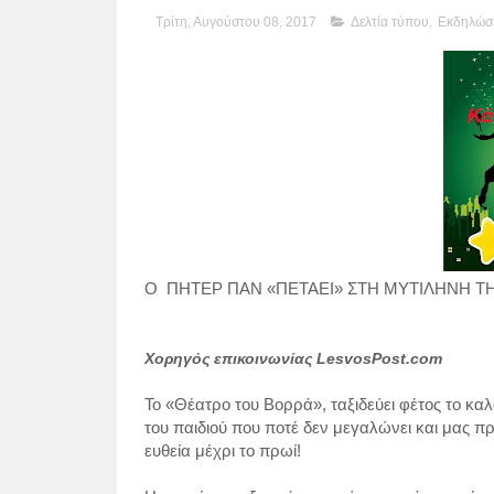
Τρίτη, Αυγούστου 08, 2017
Δελτία τύπου
,
Εκδηλώσε
O ΠΗΤΕΡ ΠΑΝ «ΠΕΤΑΕΙ» ΣΤΗ ΜΥΤΙΛΗΝΗ Τ
Χορηγός επικοινωνίας
LesvosPost.com
Το «Θέατρο του Βορρά», ταξιδεύει φέτος το καλ
του παιδιού που ποτέ δεν μεγαλώνει και μας πρ
ευθεία μέχρι το πρωί!