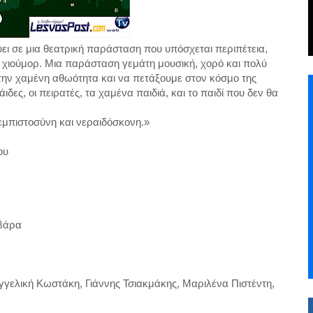
ι σε μια θεατρική παράσταση που υπόσχεται περιπέτεια,
λύ χιούμορ. Μια παράσταση γεμάτη μουσική, χορό και πολύ
ην χαμένη αθωότητα και να πετάξουμε στον κόσμο της
δες, οι πειρατές, τα χαμένα παιδιά, και το παιδί που δεν θα
εμπιστοσύνη και νεραιδόσκονη.»
ου
υβάρα
Αγγελική Κωστάκη, Γιάννης Τσιακμάκης, Μαριλένα Πιστέντη,