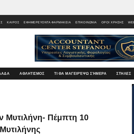
ΕΣ
ΚΑΙΡΟΣ
ΕΦΗΜΕΡΕΥΟΝΤΑ ΦΑΡΜΑΚΕΙΑ
ΕΠΙΚΟΙΝΩΝΙΑ
ΟΡΟΙ ΧΡΗΣΗΣ
WE
ΛΑΔΑ
ΑΘΛΗΤΙΣΜΟΣ
ΤΙ ΘΑ ΜΑΓΕΙΡΈΨΩ ΣΉΜΕΡΑ
ΣΤΗΛΕΣ
ν Μυτιλήνη- Πέμπτη 10
Μυτιλήνης