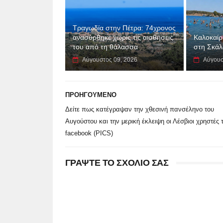
Τραγωδία στην Πέτρα: 74χρονος
ανασύρθηκε χωρίς τις αισθήσεις
Καλοκαίρι
του από τη θάλασσα
στη Σκά
Αύγουστος 09, 2026
Αύγουσ
ΠΡΟΗΓΟΥΜΕΝΟ
Δείτε πως κατέγραψαν την χθεσινή πανσέληνο του
Αυγούστου και την μερική έκλειψη οι Λέσβιοι χρηστές 
facebook (PICS)
ΓΡΑΨΤΕ ΤΟ ΣΧΟΛΙΟ ΣΑΣ