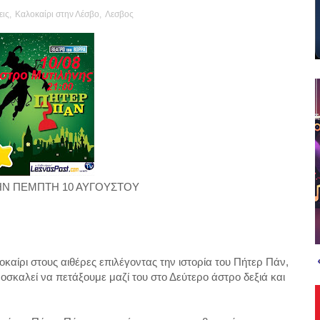
ις
,
Καλοκαίρι στην Λέσβο
,
Λεσβος
ΗΝ ΠΕΜΠΤΗ 10 ΑΥΓΟΥΣΤΟΥ
οκαίρι στους αιθέρες επιλέγοντας την ιστορία του Πήτερ Πάν,
οσκαλεί να πετάξουμε μαζί του στο Δεύτερο άστρο δεξιά και