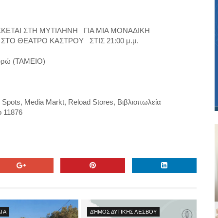
ΣΚΕΤΑΙ ΣΤΗ ΜΥΤΙΛΗΝΗ ΓΙΑ ΜΙΑ ΜΟΝΑΔΙΚΗ
ΤΟ ΘΕΑΤΡΟ ΚΑΣΤΡΟΥ ΣΤΙΣ 21:00 μ.μ.
ευρώ (ΤΑΜΕΙΟ)
ots, Media Markt, Reload Stores, Βιβλιοπωλεία
ο 11876
ΤΑ
ΔΉΜΟΣ ΔΥΤΙΚΉΣ ΛΈΣΒΟΥ