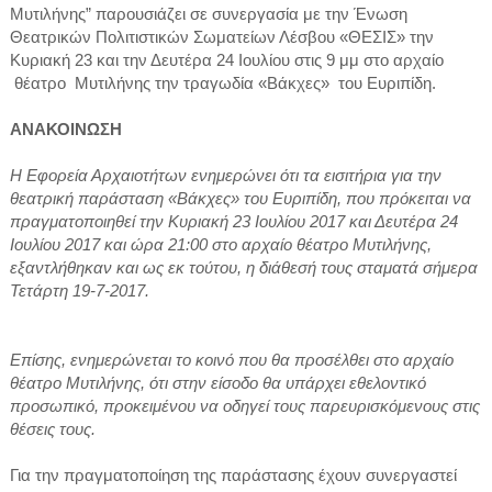
Μυτιλήνης” παρουσιάζει σε συνεργασία με την Ένωση
Θεατρικών Πολιτιστικών Σωματείων Λέσβου «ΘΕΣΙΣ» την
Κυριακή 23 και την Δευτέρα 24 Ιουλίου στις 9 μμ στο αρχαίο
θέατρο Μυτιλήνης την τραγωδία «Βάκχες» του Ευριπίδη.
ΑΝΑΚΟΙΝΩΣΗ
Η Εφορεία Αρχαιοτήτων ενημερώνει ότι τα εισιτήρια για την
θεατρική παράσταση «Βάκχες» του Ευριπίδη, που πρόκειται να
πραγματοποιηθεί την Κυριακή 23 Ιουλίου 2017 και Δευτέρα 24
Ιουλίου 2017 και ώρα 21:00 στο αρχαίο θέατρο Μυτιλήνης,
εξαντλήθηκαν και ως εκ τούτου, η διάθεσή τους σταματά σήμερα
Τετάρτη 19-7-2017.
Επίσης, ενημερώνεται το κοινό που θα προσέλθει στο αρχαίο
θέατρο Μυτιλήνης, ότι στην είσοδο θα υπάρχει εθελοντικό
προσωπικό, προκειμένου να οδηγεί τους παρευρισκόμενους στις
θέσεις τους.
Για την πραγματοποίηση της παράστασης έχουν συνεργαστεί