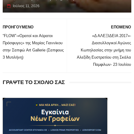
Ιούλιος 11, 2026
ΠΡΟΗΓΟΥΜΕΝΟ
ΕΠΟΜΕΝΟ
“FLOW”-«Ορατοί και Αόρατοι
«Δ ΑΛΕΞΙΔΕΙΑ 2017»-
Πρόσφυγες» της Μαρίας Γιαννίκου
Διασυλλογικοί Αγώνες
στην Σαπφώ Art Gallerie (Σαπφους
Κωπηλασίας στην μνήμη του
3 Μυτιλήνη)
Αλεξίδη Ευστρατίου στη Σκάλα
Παμφιλων- 23 Ιουλίου
ΓΡΑΨΤΕ ΤΟ ΣΧΟΛΙΟ ΣΑΣ