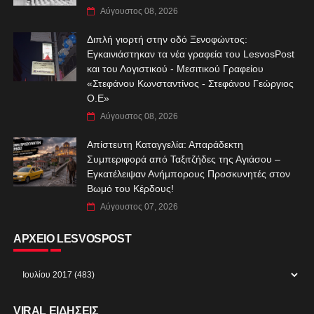
Αύγουστος 08, 2026
Διπλή γιορτή στην οδό Ξενοφώντος:
Εγκαινιάστηκαν τα νέα γραφεία του LesvosPost
και του Λογιστικού - Μεσιτικού Γραφείου
«Στεφάνου Κωνσταντίνος - Στεφάνου Γεώργιος
Ο.Ε»
Αύγουστος 08, 2026
Απίστευτη Καταγγελία: Απαράδεκτη
Συμπεριφορά από Ταξιτζήδες της Αγιάσου –
Εγκατέλειψαν Ανήμπορους Προσκυνητές στον
Βωμό του Κέρδους!
Αύγουστος 07, 2026
ΑΡΧΕΙΟ LESVOSPOST
VIRAL ΕΙΔΗΣΕΙΣ