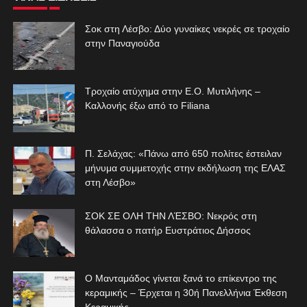
Σοκ στη Λέσβο: Δύο γυναίκες νεκρές σε τροχαίο
στην Παναγιούδα
Τροχαίο ατύχημα στην Ε.Ο. Μυτιλήνης –
Καλλονής έξω από το Filiana
Π. Σελάχας: «Πάνω από 650 πολίτες έστειλαν
μήνυμα συμμετοχής στην εκδήλωση της ΕΛΑΣ
στη Λέσβο»
ΣΟΚ ΣΕ ΟΛΗ ΤΗΝ ΛΈΣΒΟ: Νεκρός στη
θάλασσα ο πατήρ Ευστράτιος Δήσσος
Ο Μανταμάδος γίνεται ξανά το επίκεντρο της
κεραμικής – Έρχεται η 30ή Πανελλήνια Έκθεση
Κεραμικής