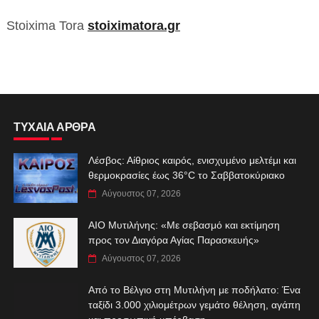
Stoixima Tora
stoiximatora.gr
ΤΥΧΑΙΑ ΑΡΘΡΑ
Λέσβος: Αίθριος καιρός, ενισχυμένο μελτέμι και
θερμοκρασίες έως 36°C το Σαββατοκύριακο
Αύγουστος 07, 2026
ΑIO Μυτιλήνης: «Με σεβασμό και εκτίμηση
προς τον Διαγόρα Αγίας Παρασκευής»
Αύγουστος 07, 2026
Από το Βέλγιο στη Μυτιλήνη με ποδήλατο: Ένα
ταξίδι 3.000 χιλιομέτρων γεμάτο θέληση, αγάπη