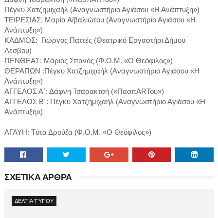
Πέγκυ Χατζημιχαήλ (Αναγνωστήριο Αγιάσου «Η Ανάπτυξη»)
ΤΕΙΡΕΣΙΑΣ: Μαρία Αϊβαλιώτου (Αναγνωστήριο Αγιάσου «Η
Ανάπτυξη»)
ΚΑΔΜΟΣ: Γιώργος Παττές (Θεατρικό Εργαστήρι Δήμου
Λέσβου)
ΠΕΝΘΕΑΣ: Μάριος Σπανός (Φ.Ο.Μ. «Ο Θεόφιλος»)
ΘΕΡΑΠΩΝ :Πέγκυ Χατζημιχαήλ (Αναγνωστήριο Αγιάσου «Η
Ανάπτυξη»)
ΑΓΓΕΛΟΣ Α΄: Δάφνη Τσαρακτσή («ΠασπΑRΤου»)
ΑΓΓΕΛΟΣ B΄: Πέγκυ Χατζημιχαήλ (Αναγνωστήριο Αγιάσου «Η
Ανάπτυξη»)
ΑΓΑΥΗ: Tότα Δρούζα (Φ.Ο.Μ. «Ο Θεόφιλος»)
ΣΧΕΤΙΚΑ ΑΡΘΡΑ
ΔΕΛΤΊΑ ΤΎΠΟΥ