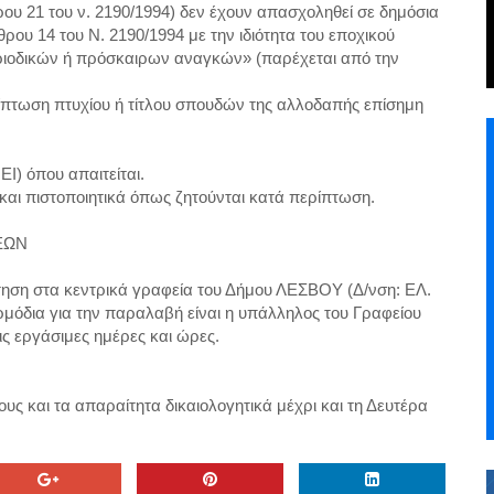
ου 21 του ν. 2190/1994) δεν έχουν απασχοληθεί σε δημόσια
ου 14 του Ν. 2190/1994 με την ιδιότητα του εποχικού
ριοδικών ή πρόσκαιρων αναγκών» (παρέχεται από την
ίπτωση πτυχίου ή τίτλου σπουδών της αλλοδαπής επίσημη
Ι) όπου απαιτείται.
 και πιστοποιητικά όπως ζητούνται κατά περίπτωση.
ΕΩΝ
ηση στα κεντρικά γραφεία του Δήμου ΛΕΣΒΟΥ (Δ/νση: ΕΛ.
ρμόδια για την παραλαβή είναι η υπάλληλος του Γραφείου
ς εργάσιμες ημέρες και ώρες.
υς και τα απαραίτητα δικαιολογητικά μέχρι και τη Δευτέρα