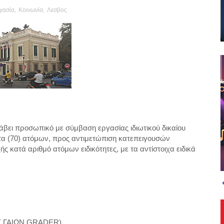
γασία
,
Κοινωνία
,
Λεσβος
βει προσωπικό με σύμβαση εργασίας ιδιωτικού δικαίου
α (70) ατόμων, προς αντιμετώπιση κατεπειγουσών
ς κατά αριθμό ατόμων ειδικότητες, με τα αντίστοιχα ειδικά
Σ ΓΑΙΩΝ GRADER)