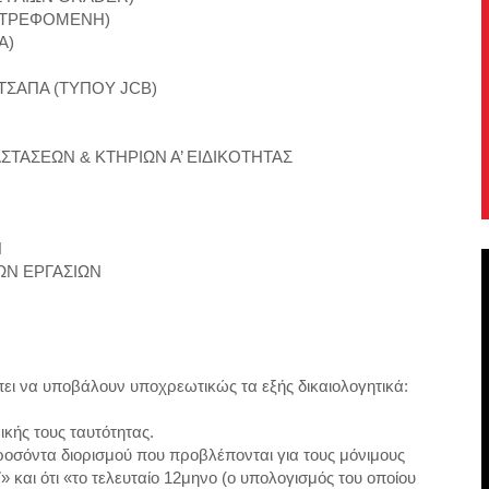
ΙΣΤΡΕΦΟΜΕΝΗ)
Α)
 ΤΣΑΠΑ (ΤΥΠΟΥ JCB)
ΤΑΣΕΩΝ & ΚΤΗΡΙΩΝ Α’ ΕΙΔΙΚΟΤΗΤΑΣ
Ν
ΩΝ ΕΡΓΑΣΙΩΝ
πει να υποβάλουν υποχρεωτικώς τα εξής δικαιολογητικά:
κής τους ταυτότητας.
ροσόντα διορισμού που προβλέπονται για τους μόνιμους
και ότι «το τελευταίο 12μηνο (ο υπολογισμός του οποίου