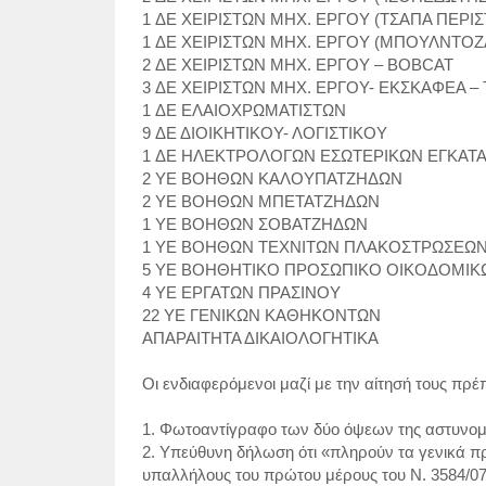
1 ΔΕ ΧΕΙΡΙΣΤΩΝ ΜΗΧ. ΕΡΓΟΥ (ΤΣΑΠΑ ΠΕΡ
1 ΔΕ ΧΕΙΡΙΣΤΩΝ ΜΗΧ. ΕΡΓΟΥ (ΜΠΟΥΛΝΤΟΖ
2 ΔΕ ΧΕΙΡΙΣΤΩΝ ΜΗΧ. ΕΡΓΟΥ – BOBCAT
3 ΔΕ ΧΕΙΡΙΣΤΩΝ ΜΗΧ. ΕΡΓΟΥ- ΕΚΣΚΑΦΕΑ –
1 ΔΕ ΕΛΑΙΟΧΡΩΜΑΤΙΣΤΩΝ
9 ΔΕ ΔΙΟΙΚΗΤΙΚΟΥ- ΛΟΓΙΣΤΙΚΟΥ
1 ΔΕ ΗΛΕΚΤΡΟΛΟΓΩΝ ΕΣΩΤΕΡΙΚΩΝ ΕΓΚΑΤΑΣ
2 ΥΕ ΒΟΗΘΩΝ ΚΑΛΟΥΠΑΤΖΗΔΩΝ
2 ΥΕ ΒΟΗΘΩΝ ΜΠΕΤΑΤΖΗΔΩΝ
1 ΥΕ ΒΟΗΘΩΝ ΣΟΒΑΤΖΗΔΩΝ
1 ΥΕ ΒΟΗΘΩΝ ΤΕΧΝΙΤΩΝ ΠΛΑΚΟΣΤΡΩΣΕΩ
5 ΥΕ ΒΟΗΘΗΤΙΚΟ ΠΡΟΣΩΠΙΚΟ ΟΙΚΟΔΟΜΙΚ
4 ΥΕ ΕΡΓΑΤΩΝ ΠΡΑΣΙΝΟΥ
22 ΥΕ ΓΕΝΙΚΩΝ ΚΑΘΗΚΟΝΤΩΝ
ΑΠΑΡΑΙΤΗΤΑ ΔΙΚΑΙΟΛΟΓΗΤΙΚΑ
Οι ενδιαφερόμενοι μαζί με την αίτησή τους πρέ
1. Φωτοαντίγραφο των δύο όψεων της αστυνομι
2. Υπεύθυνη δήλωση ότι «πληρούν τα γενικά π
υπαλλήλους του πρώτου μέρους του Ν. 3584/07» 