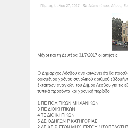
Πέμπτη, Ιουλίου 27, 2017
Δελτία τύπου
,
Δήμος
,
Ερ
Μέχρι και τη Δευτέρα 31/7/2017 οι αιτήσεις
Ο Δήμαρχος Λέσβου ανακοινώνει ότι θα προσλά
ορισμένου χρόνου συνολικού αριθμού εβδομήντ
έκτακτων αναγκών του Δήμου Λέσβου για τις εξή
τυπικά προσόντα και χρονική περίοδο:
1 ΠΕ ΠΟΛΙΤΙΚΩΝ ΜΗΧΑΝΙΚΩΝ
3 ΠΕ ΔΙΟΙΚΗΤΙΚΩΝ
4 ΤΕ ΔΙΟΙΚΗΤΙΚΩΝ
5 ΔΕ ΟΔΗΓΩΝ Γ’ ΚΑΤΗΓΟΡΙΑΣ
2 ΔΕ ΧΕΙΡΙΣΤΩΝ ΜΗΧ. ΕΡΓΟΥ ( ΙΣΟΠΕΔΩΤΗ