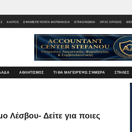
ΕΣ
ΚΑΙΡΟΣ
ΕΦΗΜΕΡΕΥΟΝΤΑ ΦΑΡΜΑΚΕΙΑ
ΕΠΙΚΟΙΝΩΝΙΑ
ΟΡΟΙ ΧΡΗΣΗΣ
WE
ΛΑΔΑ
ΑΘΛΗΤΙΣΜΟΣ
ΤΙ ΘΑ ΜΑΓΕΙΡΈΨΩ ΣΉΜΕΡΑ
ΣΤΗΛΕΣ
ο Λέσβου- Δείτε για ποιες