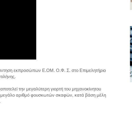
νάντηση εκπροσώπων Ε.ΟΜ. Ο.Φ. Σ. στο Επιμελητήριο
τιλήνης.
οτελεί την μεγαλύτερη γιορτή του μηχανοκίνητου
 μεγάλο αριθμό φουσκωτών σκαφών, κατά βάση μέλη
.