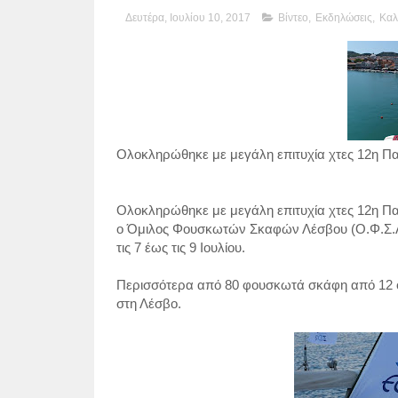
Δευτέρα, Ιουλίου 10, 2017
Βίντεο
,
Εκδηλώσεις
,
Καλ
Ολοκληρώθηκε με μεγάλη επιτυχία χτες 12η 
Ολοκληρώθηκε με μεγάλη επιτυχία χτες 12η 
ο Όμιλος Φουσκωτών Σκαφών Λέσβου (Ο.Φ.Σ.Λ.
τις 7 έως τις 9 Ιουλίου.
Περισσότερα από 80 φουσκωτά σκάφη από 12 
στη Λέσβο.