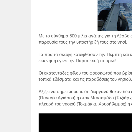
Με το σύνθημα
500 μίλια
αγάπης για τη Λέσβο 
παρουσία τους την υποστήριξή τους στο νησί.
Τα πρώτα σκάφη κατέφθασαν την Πέμπτη και έ
εκκίνηση έγινε την Παρασκευή το πρωί!
Οι εκατοντάδες φίλου του φουσκωτού που βρίσ
τοπικά εδέσματα και τις παραδόσεις του νησιού.
Αξίζει να σημειώσουμε ότι διοργανώθηκαν δύο
(Παναγία Αγιάσου) ή στον Μανταμάδο (Ταξιάρχ
πλευρά του νησιού (Τοκμάκια, Χρυσή Άμμος) ή σ