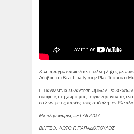
Χτες πραγματοποιήθηκε η τελετή λήξης με συ
Λέσβου και Beach party στην Plaz Τσαμακια Μυ
Η Πανελλήνια Συνάντηση Ομίλων Φουσκωτών απ
σκάφους στη χώρα μας, συγκεντρώνοντας ένα
ομίλων με τις παρέες τους από όλη την Ελλάδα
Με πληροφορίες ΕΡΤ ΑΙΓΑΙΟΥ
ΒΙΝΤΕΟ, ΦΩΤΟ Γ. ΠΑΠΑΔΟΠΟΥΛΟΣ