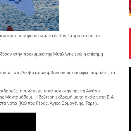
οι λάτρεις των φουσκωτών έδειξαν έμπρακτα με την
δεσαν στην προκυμαία της Μυτιλήνης ενώ η επίσημη
κονται στη Λέσβο απολαμβάνουν τις όμορφες παραλίες, τα
 εκδρομές, η πρώτη με πούλμαν στην ορεινή Αγιάσο
ης Μανταμάδου). Η δεύτερη εκδρομή με τα σκάφη στη Β.Α
τα νότια (Κόλπος Γέρας, Άγιος Ερμογένης, Τάρτι).