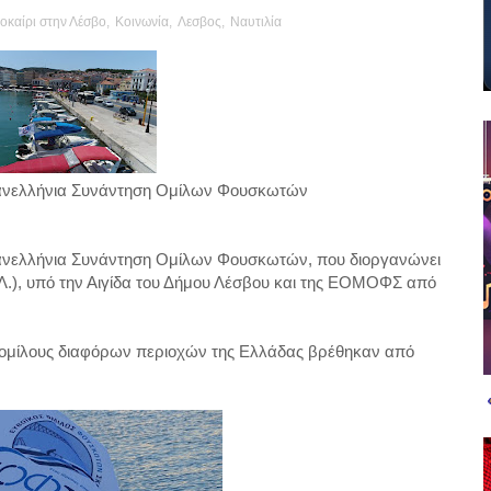
οκαίρι στην Λέσβο
,
Κοινωνία
,
Λεσβος
,
Ναυτιλία
Πανελλήνια Συνάντηση Ομίλων Φουσκωτών
Πανελλήνια Συνάντηση Ομίλων Φουσκωτών, που διοργανώνει
), υπό την Αιγίδα του Δήμου Λέσβου και της ΕΟΜΟΦΣ από
ομίλους διαφόρων περιοχών της Ελλάδας βρέθηκαν από