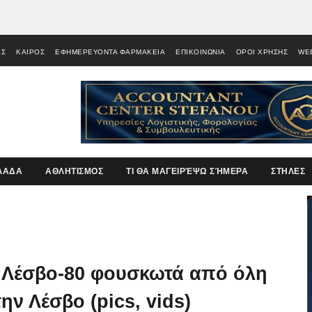
ΕΣ
ΚΑΙΡΟΣ
ΕΦΗΜΕΡΕΥΟΝΤΑ ΦΑΡΜΑΚΕΙΑ
ΕΠΙΚΟΙΝΩΝΙΑ
ΟΡΟΙ ΧΡΗΣΗΣ
WE
ΛΑΔΑ
ΑΘΛΗΤΙΣΜΟΣ
ΤΙ ΘΑ ΜΑΓΕΙΡΈΨΩ ΣΉΜΕΡΑ
ΣΤΗΛΕΣ
η Λέσβο-80 φουσκωτά από όλη
ν Λέσβο (pics, vids)