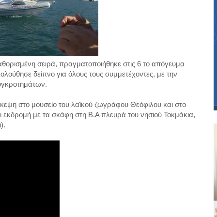
θορισμένη σειρά, πραγματοποιήθηκε στις 6 το απόγευμα
ολούθησε δείπνο για όλους τους συμμετέχοντες, με την
υγκροτημάτων.
σκεψη στο μουσείο του λαϊκού ζωγράφου Θεόφιλου και στο
και εκδρομή με τα σκάφη στη Β.Α πλευρά του νησιού Τοκμάκια,
).