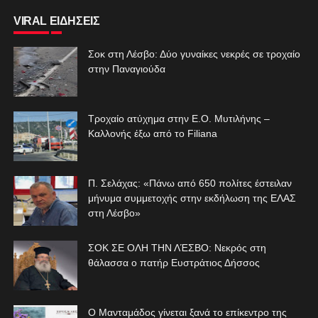
VIRAL ΕΙΔΗΣΕΙΣ
Σοκ στη Λέσβο: Δύο γυναίκες νεκρές σε τροχαίο
στην Παναγιούδα
Τροχαίο ατύχημα στην Ε.Ο. Μυτιλήνης –
Καλλονής έξω από το Filiana
Π. Σελάχας: «Πάνω από 650 πολίτες έστειλαν
μήνυμα συμμετοχής στην εκδήλωση της ΕΛΑΣ
στη Λέσβο»
ΣΟΚ ΣΕ ΟΛΗ ΤΗΝ ΛΈΣΒΟ: Νεκρός στη
θάλασσα ο πατήρ Ευστράτιος Δήσσος
Ο Μανταμάδος γίνεται ξανά το επίκεντρο της