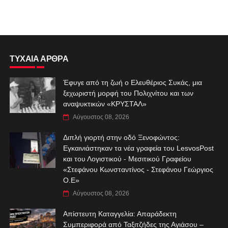
ΤΥΧΑΙΑ ΑΡΘΡΑ
Έφυγε από τη ζωή ο Ελευθέριος Συκάς, μια
ξεχωριστή μορφή του Πολιχνίτου και των
αναψυκτικών «ΚΡΥΣΤΑΛ»
Αύγουστος 08, 2026
Διπλή γιορτή στην οδό Ξενοφώντος:
Εγκαινιάστηκαν τα νέα γραφεία του LesvosPost
και του Λογιστικού - Μεσιτικού Γραφείου
«Στεφάνου Κωνσταντίνος - Στεφάνου Γεώργιος
Ο.Ε»
Αύγουστος 08, 2026
Απίστευτη Καταγγελία: Απαράδεκτη
Συμπεριφορά από Ταξιτζήδες της Αγιάσου –