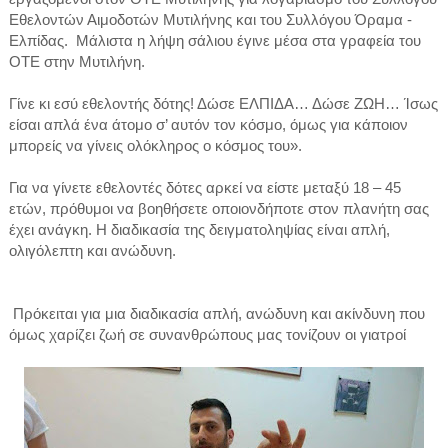
Εθελοντών Αιμοδοτών Μυτιλήνης
και του Συλλόγου Όραμα -
Ελπίδας. Μάλιστα η λήψη σάλιου έγινε μέσα στα γραφεία του
ΟΤΕ στην Μυτιλήνη.
Γίνε κι εσύ εθελοντής δότης! Δώσε ΕΛΠΙΔΑ… Δώσε ΖΩΗ… Ίσως
είσαι απλά ένα άτομο σ’ αυτόν τον κόσμο, όμως για κάποιον
μπορείς να γίνεις ολόκληρος ο κόσμος του».
Για να γίνετε εθελοντές δότες αρκεί να είστε μεταξύ 18 – 45
ετών, πρόθυμοι να βοηθήσετε οποιονδήποτε στον πλανήτη σας
έχει ανάγκη. Η διαδικασία της δειγματοληψίας είναι απλή,
ολιγόλεπτη και ανώδυνη.
Πρόκειται για μια διαδικασία απλή, ανώδυνη και ακίνδυνη που
όμως χαρίζει ζωή σε συνανθρώπους μας τονίζουν οι γιατροί