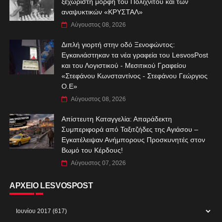
ξεχωριστή μορφή του Πολιχνίτου και των
αναψυκτικών «ΚΡΥΣΤΑΛ»
Αύγουστος 08, 2026
Διπλή γιορτή στην οδό Ξενοφώντος:
Εγκαινιάστηκαν τα νέα γραφεία του LesvosPost
και του Λογιστικού - Μεσιτικού Γραφείου
«Στεφάνου Κωνσταντίνος - Στεφάνου Γεώργιος
Ο.Ε»
Αύγουστος 08, 2026
Απίστευτη Καταγγελία: Απαράδεκτη
Συμπεριφορά από Ταξιτζήδες της Αγιάσου –
Εγκατέλειψαν Ανήμπορους Προσκυνητές στον
Βωμό του Κέρδους!
Αύγουστος 07, 2026
ΑΡΧΕΙΟ LESVOSPOST