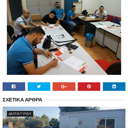
ΣΧΕΤΙΚΑ ΑΡΘΡΑ
ΔΕΛΤΊΑ ΤΎΠΟΥ