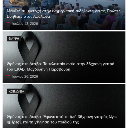
Μεγάλη συμμετοχή στην ενημερωτική εκδήλωση για τις Πρώτες
Βοήθειες στον Αφάλωνα
Ιούλιος 13, 2026
ΘΛΊΨΗ
Θρήνος στη Λέσβο: Το τελευταίο αντίο στην 36χρονη γιατρό
του ΕΚΑΒ, Μαγδαληνή Παρσβούρη
Ιούνιος 26, 2026
ΚΟΙΝΩΝΊΑ
Θρήνος στη Λέσβο: Έφυγε από τη ζωή 36χρονη γιατρός λίγες
ημέρες μετά τη γέννηση του παιδιού της