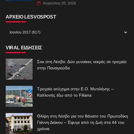
Αύγουστος 05, 2026
ΑΡΧΕΙΟ LESVOSPOST
VIRAL ΕΙΔΗΣΕΙΣ
Σοκ στη Λέσβο: Δύο γυναίκες νεκρές σε τροχαίο
στην Παναγιούδα
Τροχαίο ατύχημα στην Ε.Ο. Μυτιλήνης –
Καλλονής έξω από το Filiana
Θλίψη στη Λέσβο για τον θάνατο του Πρωτοδίκη
Γιάννη Διάκου – Έφυγε από τη ζωή στα 44 του
χρόνια