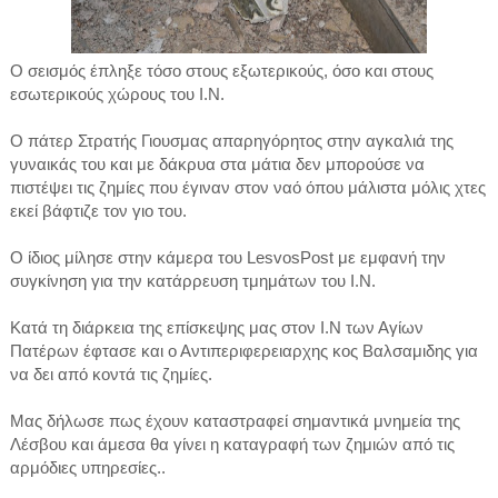
Ο σεισμός έπληξε τόσο στους εξωτερικούς, όσο και στους
εσωτερικούς χώρους του Ι.Ν.
Ο πάτερ Στρατής Γιουσμας απαρηγόρητος στην αγκαλιά της
γυναικάς του και με δάκρυα στα μάτια δεν μπορούσε να
πιστέψει τις ζημίες που έγιναν στον ναό όπου μάλιστα μόλις χτες
εκεί βάφτιζε τον γιο του.
Ο ίδιος μίλησε στην κάμερα του LesvosPost με εμφανή την
συγκίνηση για την κατάρρευση τμημάτων του Ι.Ν.
Κατά τη διάρκεια της επίσκεψης μας στον Ι.Ν των Αγίων
Πατέρων έφτασε και ο Αντιπεριφερειαρχης κος Βαλσαμιδης για
να δει από κοντά τις ζημίες.
Μας δήλωσε πως έχουν καταστραφεί σημαντικά μνημεία της
Λέσβου και άμεσα θα γίνει η καταγραφή των ζημιών από τις
αρμόδιες υπηρεσίες..