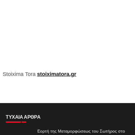
Stoixima Tora
stoiximatora.gr
ΤΥΧΑΙΑ ΑΡΘΡΑ
Εορτή της Μεταμορφώσεως του Σωτήρος στο