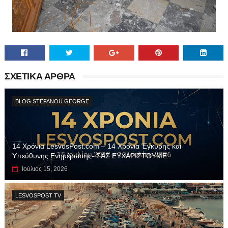
ΣΧΕΤΙΚΑ ΑΡΘΡΑ
BLOG STEFANOU GEORGE
14 Χρόνια LesvosPost.com – 14 Χρόνια Έγκυρης και
Υπεύθυνης Ενημέρωσης- ΣΑΣ ΕΥΧΑΡΙΣΤΟΥΜΕ
Ιούλιος 15, 2026
LESVOSPOST TV