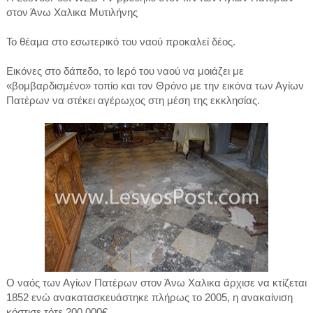
στον Άνω Χαλικα Μυτιλήνης
Το θέαμα στο εσωτερικό του ναού προκαλεί δέος.
Εικόνες στο δάπεδο, το Ιερό του ναού να μοιάζει με
«βομβαρδισμένο» τοπίο και τον Θρόνο με την εικόνα των Αγίων
Πατέρων να στέκει αγέρωχος στη μέση της εκκλησίας.
Ο ναός των Αγίων Πατέρων στον Άνω Χαλικα άρχισε να κτίζεται
1852 ενώ ανακατασκευάστηκε πλήρως το 2005, η ανακαίνιση
κόστισε τότε 200.000€.