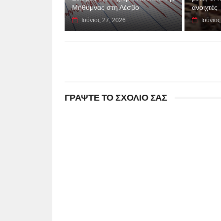
Μήθυμνας στη Λέσβο
ανοιχτές
Ιούνιος 27, 2026
Ιούνιος
ΓΡΑΨΤΕ ΤΟ ΣΧΟΛΙΟ ΣΑΣ