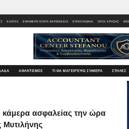
ΕΣ
ΚΑΙΡΟΣ
ΕΦΗΜΕΡΕΥΟΝΤΑ ΦΑΡΜΑΚΕΙΑ
ΕΠΙΚΟΙΝΩΝΙΑ
ΟΡΟΙ ΧΡΗΣΗΣ
WE
ΛΑΔΑ
ΑΘΛΗΤΙΣΜΟΣ
ΤΙ ΘΑ ΜΑΓΕΙΡΈΨΩ ΣΉΜΕΡΑ
ΣΤΗΛΕΣ
ό κάμερα ασφαλείας την ώρα
ς Μυτιλήνης