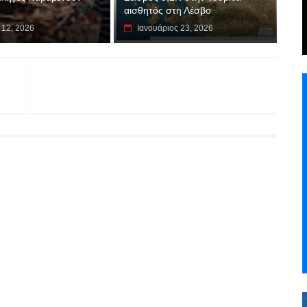
αισθητός στη Λέσβο
 12, 2026
Ιανουάριος 23, 2026