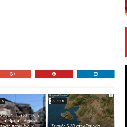
ΤΑ
ΛΕΣΒΟΣ
ου 2017: Η μέρα που η
ε τη Βρίσα – 9 χρόνια
 πληγές παραμένουν
Σεισμός 5,2R στην Τουρκία