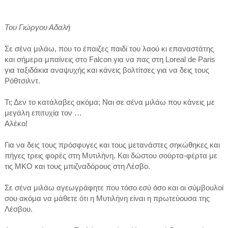
Του
Γιώργου Αδαλή
Σε σένα μιλάω, που το έπαιζες παιδί του λαού κι επαναστάτης
και σήμερα μπαίνεις στο Falcon για να πας στη Loreal de Paris
για ταξιδάκια αναψυχής και κάνεις βολτίτσες για να δεις τους
Ρόθτσιλντ.
Τι; Δεν το κατάλαβες ακόμα; Ναι σε σένα μιλάω που κάνεις με
μεγάλη επιτυχία τον …
Αλέκο!
Για να δεις τους πρόσφυγες και τους μετανάστες σηκώθηκες και
πήγες τρεις φορές στη Μυτιλήνη. Και δώστου σούρτα-φέρτα με
τις ΜΚΟ και τους μπιζναδόρους στη Λέσβο.
Σε σένα μιλάω αγεωγράφητε που τόσο εσύ όσο και οι σύμβουλοί
σου ακόμα να μάθετε ότι η Μυτιλήνη είναι η πρωτεύουσα της
Λέσβου.