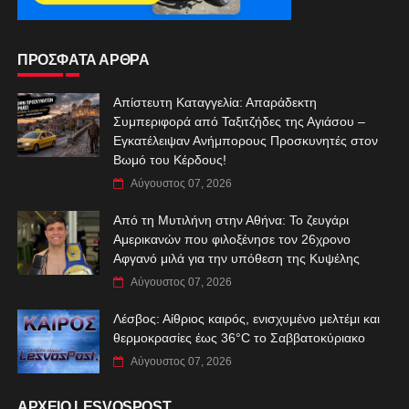
ΠΡΟΣΦΑΤΑ ΑΡΘΡΑ
Απίστευτη Καταγγελία: Απαράδεκτη
Συμπεριφορά από Ταξιτζήδες της Αγιάσου –
Εγκατέλειψαν Ανήμπορους Προσκυνητές στον
Βωμό του Κέρδους!
Αύγουστος 07, 2026
Από τη Μυτιλήνη στην Αθήνα: Το ζευγάρι
Αμερικανών που φιλοξένησε τον 26χρονο
Αφγανό μιλά για την υπόθεση της Κυψέλης
Αύγουστος 07, 2026
Λέσβος: Αίθριος καιρός, ενισχυμένο μελτέμι και
θερμοκρασίες έως 36°C το Σαββατοκύριακο
Αύγουστος 07, 2026
ΑΡΧΕΙΟ LESVOSPOST