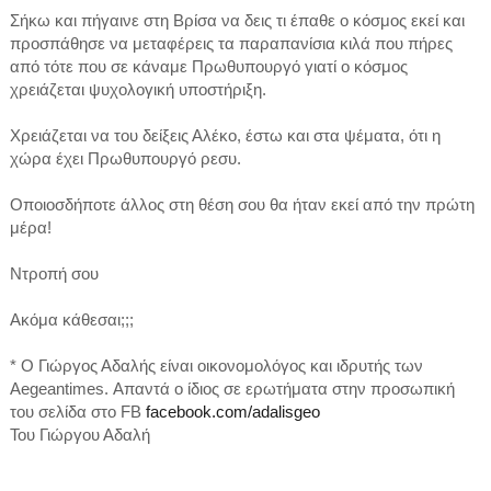
Σήκω και πήγαινε στη Βρίσα να δεις τι έπαθε ο κόσμος εκεί και
προσπάθησε να μεταφέρεις τα παραπανίσια κιλά που πήρες
από τότε που σε κάναμε Πρωθυπουργό γιατί ο κόσμος
χρειάζεται ψυχολογική υποστήριξη.
Χρειάζεται να του δείξεις Αλέκο, έστω και στα ψέματα, ότι η
χώρα έχει Πρωθυπουργό ρεσυ.
Οποιοσδήποτε άλλος στη θέση σου θα ήταν εκεί από την πρώτη
μέρα!
Ντροπή σου
Ακόμα κάθεσαι;;;
* Ο Γιώργος Αδαλής είναι οικονομολόγος και ιδρυτής των
Aegeantimes. Απαντά ο ίδιος σε ερωτήματα στην προσωπική
του σελίδα στο FB
facebook.com/adalisgeo
Του Γιώργου Αδαλή