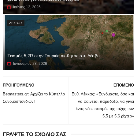
Ιούνιος 12, 2026
ΛΕΣΒΟΣ
Σεισμός 5,2R στην Τουρκία αισθητός στη Λέσβο
Ιανουάριος 23, 2026
ΠΡΟΗΓΟΥΜΕΝΟ
ΕΠΟΜΕΝΟ
Betmasters.gr: Αρχίζει το Κύπελλο
Ευθ. Λέκκας: «Ευχόμαστε, όσο και
Συνομοσπονδιών!
να φαίνεται παράδοξο, να γίνει
ένας νέος σεισμός της τάξης των
5,5 με 5,6 ρίχτερ»
ΓΡΑΨΤΕ ΤΟ ΣΧΟΛΙΟ ΣΑΣ