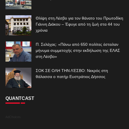
Θλίψη στη Λέσβο για τον θάνατο του Πρωτοδίκη
Γιάννη Διάκου – Έφυγε από τη ζωή στα 44 του
χρόνια
Π. Σελάχας: «Πάνω από 650 πολίτες έστειλαν
μήνυμα συμμετοχής στην εκδήλωση της ΕΛΑΣ
στη Λέσβο»
ΣΟΚ ΣΕ ΟΛΗ ΤΗΝ ΛΈΣΒΟ: Νεκρός στη
θάλασσα ο πατήρ Ευστράτιος Δήσσος
QUANTCAST
AdChoices