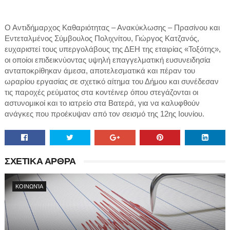
Ο Αντιδήμαρχος Καθαριότητας – Ανακύκλωσης – Πρασίνου και
Εντεταλμένος Σύμβουλος Πολιχνίτου, Γιώργος Κατζανός,
ευχαριστεί τους υπεργολάβους της ΔΕΗ της εταιρίας «Τοξότης»,
οι οποίοι επιδεικνύοντας υψηλή επαγγελματική ευσυνειδησία
ανταποκρίθηκαν άμεσα, αποτελεσματικά και πέραν του
ωραρίου εργασίας σε σχετικό αίτημα του Δήμου και συνέδεσαν
τις παροχές ρεύματος στα κοντέινερ όπου στεγάζονται οι
αστυνομικοί και το ιατρείο στα Βατερά, για να καλυφθούν
ανάγκες που προέκυψαν από τον σεισμό της 12ης Ιουνίου.
ΣΧΕΤΙΚΑ ΑΡΘΡΑ
ΚΟΙΝΩΝΊΑ