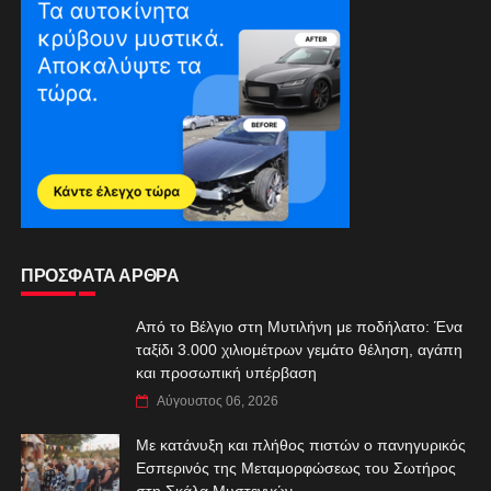
ΠΡΟΣΦΑΤΑ ΑΡΘΡΑ
Από το Βέλγιο στη Μυτιλήνη με ποδήλατο: Ένα
ταξίδι 3.000 χιλιομέτρων γεμάτο θέληση, αγάπη
και προσωπική υπέρβαση
Αύγουστος 06, 2026
Με κατάνυξη και πλήθος πιστών ο πανηγυρικός
Εσπερινός της Μεταμορφώσεως του Σωτήρος
στη Σκάλα Μυστεγνών