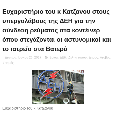
Ευχαριστήριο του κ Κατζανου στους
υπεργολάβους της ΔΕΗ για την
σύνδεση ρεύματος στα κοντέινερ
όπου στεγάζονται οι αστυνομικοί και
το ιατρείο στα Βατερά
Δευτέρα, Ιουνίου 26, 2017
Βρίσα
,
ΔΕΗ
,
Δελτία τύπου
,
Δήμος
,
Λεσβος
,
Σεισμός
Ευχαριστήριο του κ Κατζανου