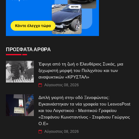
ΠΡΟΣΦΑΤΑ ΑΡΘΡΑ
Έφυγε από τη ζωή ο Ελευθέριος Συκάς, μια
ξεχωριστή μορφή του Πολιχνίτου και των
αναψυκτικών «ΚΡΥΣΤΑΛ»
Αύγουστος 08, 2026
Διπλή γιορτή στην οδό Ξενοφώντος:
Εγκαινιάστηκαν τα νέα γραφεία του LesvosPost
και του Λογιστικού - Μεσιτικού Γραφείου
«Στεφάνου Κωνσταντίνος - Στεφάνου Γεώργιος
Ο.Ε»
Αύγουστος 08, 2026