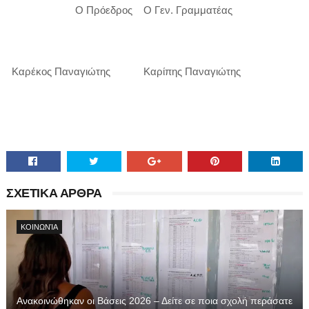
Ο Πρόεδρος
Ο Γεν. Γραμματέας
Καρέκος Παναγιώτης
Καρίπης Παναγιώτης
ΣΧΕΤΙΚΑ ΑΡΘΡΑ
ΚΟΙΝΩΝΊΑ
Ανακοινώθηκαν οι Βάσεις 2026 – Δείτε σε ποια σχολή περάσατε