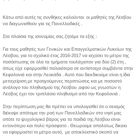
Κάτω από αυτές τις συνθήκες καλούνται οι μαθητές της Λέσβου
να διαγωνισθούν για τις Πανελλαδικές .
Στα πλαίσια της ισονομίας σας ζητάμε τα εξής :
Για τους μαθητές των Γενικών και Επαγγελματικών Λυκείων της
Λέσβου, για το σχολικό έτος 2016-2017 να ισχύσει το μέτρο της
ποσόστωσης σε όλα τα τμήματα τουλάχιστον για δύο (2) έτη ,
όπως είχε εφαρμοσθεί παλαιότερα σε αντίστοιχα συμβάντα στην
Κεφαλονιά και στην Λευκάδα . Αυτό που διεκδικούμε είναι η ίδια
μεταχείριση με προηγούμενες περιπτώσεις και με ποσοστό
ανάλογο του πληθυσμού της Λέσβου ,αφού ως γνωστών η
Λέσβος έχει τον τριπλάσιο πληθυσμό από την Κεφαλονιά .
Στην περίπτωση μας θα πρέπει να υπολογισθεί ότι ο σεισμός
διέκοψε απότομα την ροή των Πανελλαδικών στο νησί μας
οπότε το ψυχολογικό βάρος για τα παιδιά της Λέσβου είναι
εντονότερο και πολύ πρόσφατο . Θεωρούμε απολύτως δίκαιο
να εφαρμοστεί το μέτρο αυτό, με αποκλειστικό σκοπό να