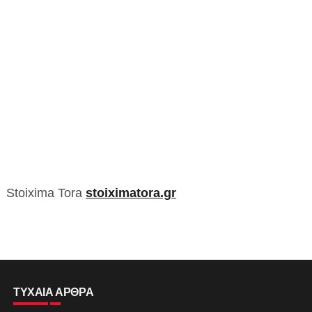
Stoixima Tora
stoiximatora.gr
ΤΥΧΑΙΑ ΑΡΘΡΑ