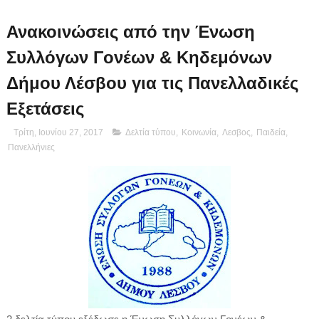
Ανακοινώσεις από την Ένωση
Συλλόγων Γονέων & Κηδεμόνων
Δήμου Λέσβου για τις Πανελλαδικές
Εξετάσεις
Τρίτη, Ιουνίου 27, 2017
Δελτία τύπου
,
Κοινωνία
,
Λεσβος
,
Παιδεία
,
Πανελλήνιες