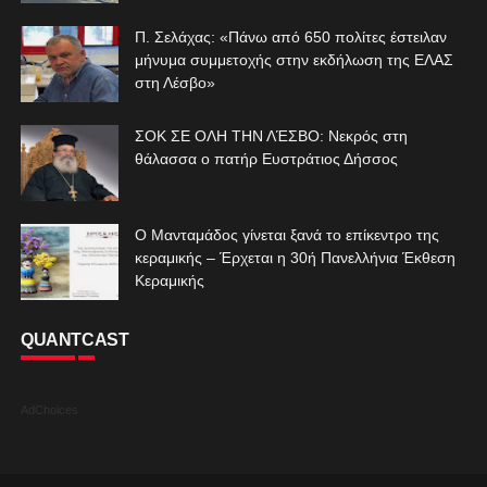
Π. Σελάχας: «Πάνω από 650 πολίτες έστειλαν
μήνυμα συμμετοχής στην εκδήλωση της ΕΛΑΣ
στη Λέσβο»
ΣΟΚ ΣΕ ΟΛΗ ΤΗΝ ΛΈΣΒΟ: Νεκρός στη
θάλασσα ο πατήρ Ευστράτιος Δήσσος
Ο Μανταμάδος γίνεται ξανά το επίκεντρο της
κεραμικής – Έρχεται η 30ή Πανελλήνια Έκθεση
Κεραμικής
QUANTCAST
AdChoices