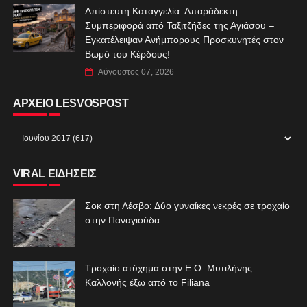
Απίστευτη Καταγγελία: Απαράδεκτη
Συμπεριφορά από Ταξιτζήδες της Αγιάσου –
Εγκατέλειψαν Ανήμπορους Προσκυνητές στον
Βωμό του Κέρδους!
Αύγουστος 07, 2026
ΑΡΧΕΙΟ LESVOSPOST
VIRAL ΕΙΔΗΣΕΙΣ
Σοκ στη Λέσβο: Δύο γυναίκες νεκρές σε τροχαίο
στην Παναγιούδα
Τροχαίο ατύχημα στην Ε.Ο. Μυτιλήνης –
Καλλονής έξω από το Filiana