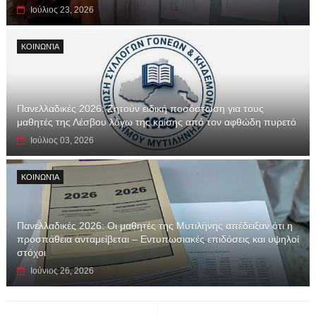
Ιούλιος 23, 2026
ΚΟΙΝΩΝΊΑ
Πανελλαδικές 2026: Ζητούν ειδική ποσόστωση για τους
μαθητές της Λέσβου λόγω της κρίσης από τον αφθώδη πυρετό
Ιούλιος 03, 2026
ΚΟΙΝΩΝΊΑ
Πανελλαδικές 2026: Οι μαθητές της Μυτιλήνης απέδειξαν ότι η
προσπάθεια ανταμείβεται – Εντυπωσιακές επιδόσεις και υψηλοί
στόχοι
Ιούνιος 26, 2026