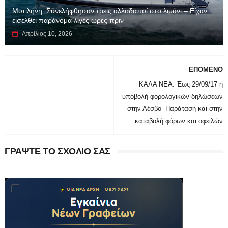
Μυτιλήνη: Συνελήφθησαν τρεις αλλοδαποί στο λιμάνι – Είχαν
εισέλθει παράνομα λίγες ώρες πριν
Απρίλιος 10, 2026
ΕΠΟΜΕΝΟ
ΚΑΛΑ ΝΕΑ: Έως 29/09/17 η
υποβολή φορολογικών δηλώσεων
στην Λέσβο- Παράταση και στην
καταβολή φόρων και οφειλών
ΓΡΑΨΤΕ ΤΟ ΣΧΟΛΙΟ ΣΑΣ