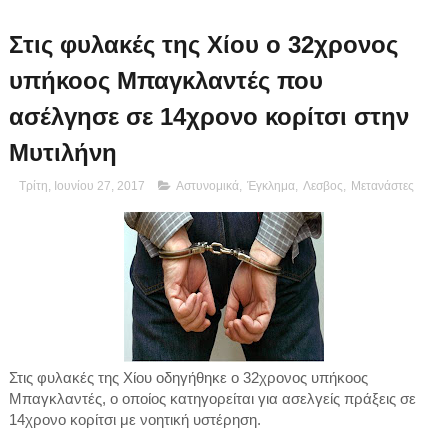
Στις φυλακές της Χίου ο 32χρονος
υπήκοος Μπαγκλαντές που
ασέλγησε σε 14χρονο κορίτσι στην
Μυτιλήνη
Τρίτη, Ιουνίου 27, 2017
Αστυνομικά
,
Έγκλημα
,
Λεσβος
,
Μετανάστες
Στις φυλακές της Χίου οδηγήθηκε ο 32χρονος υπήκοος
Μπαγκλαντές, ο οποίος κατηγορείται για ασελγείς πράξεις σε
14χρονο κορίτσι με νοητική υστέρηση.