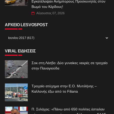
Εγκατέλειψαν Ανήμπορους Προσκυνητές στον
Βωμό του Κέρδους!
Αύγουστος 07, 2026
ΑΡΧΕΙΟ LESVOSPOST
VIRAL ΕΙΔΗΣΕΙΣ
Σοκ στη Λέσβο: Δύο γυναίκες νεκρές σε τροχαίο
στην Παναγιούδα
Τροχαίο ατύχημα στην Ε.Ο. Μυτιλήνης –
Καλλονής έξω από το Filiana
Π. Σελάχας: «Πάνω από 650 πολίτες έστειλαν