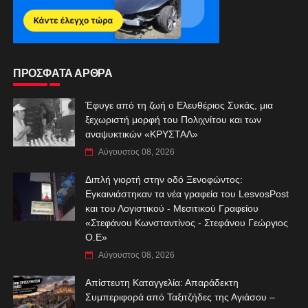
ΠΡΟΣΦΑΤΑ ΑΡΘΡΑ
Έφυγε από τη ζωή ο Ελευθέριος Συκάς, μια
ξεχωριστή μορφή του Πολιχνίτου και των
αναψυκτικών «ΚΡΥΣΤΑΛ»
Αύγουστος 08, 2026
Διπλή γιορτή στην οδό Ξενοφώντος:
Εγκαινιάστηκαν τα νέα γραφεία του LesvosPost
και του Λογιστικού - Μεσιτικού Γραφείου
«Στεφάνου Κωνσταντίνος - Στεφάνου Γεώργιος
Ο.Ε»
Αύγουστος 08, 2026
Απίστευτη Καταγγελία: Απαράδεκτη
Συμπεριφορά από Ταξιτζήδες της Αγιάσου –