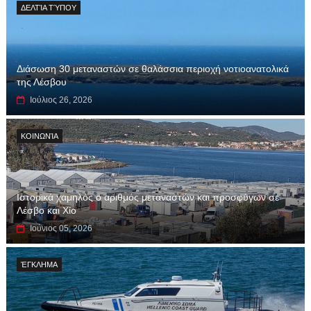
ΔΕΛΤΊΑ ΤΎΠΟΥ
Διάσωση 30 μεταναστών σε θαλάσσια περιοχή νοτιοανατολικά
της Λέσβου
Ιούλιος 26, 2026
ΚΟΙΝΩΝΊΑ
Ιστορικά χαμηλός ο αριθμός μεταναστών και προσφύγων σε
Λέσβο και Χίο
Ιούνιος 05, 2026
ΈΓΚΛΗΜΑ