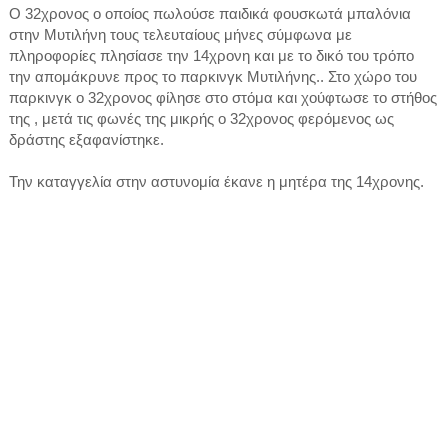
Ο 32χρονος ο οποίος πωλούσε παιδικά φουσκωτά μπαλόνια
στην Μυτιλήνη τους τελευταίους μήνες σύμφωνα με
πληροφορίες πλησίασε την 14χρονη και με το δικό του τρόπο
την απομάκρυνε προς το παρκινγκ Μυτιλήνης.. Στο χώρο του
παρκινγκ ο 32χρονος φίλησε στο στόμα και χούφτωσε το στήθος
της , μετά τις φωνές της μικρής ο 32χρονος φερόμενος ως
δράστης εξαφανίστηκε.
Την καταγγελία στην αστυνομία έκανε η μητέρα της 14χρονης.