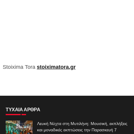
Stoixima Tora
stoiximatora.gr
ΤΥΧΑΙΑ ΑΡΘΡΑ
Λευκή Νύχτα στη Μυτιλήνη: Μουσική, εκπλήξεις
και μοναδικές εκπτώσεις την Παρασκευή 7