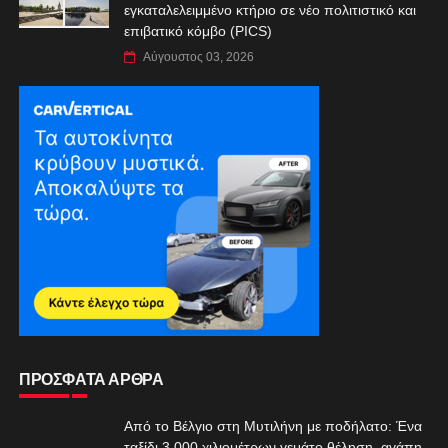
εγκαταλελειμμένο κτήριο σε νέο πολιτιστικό και
επιβατικό κόμβο (PICS)
Αύγουστος 03, 2026
ΠΡΟΣΦΑΤΑ ΑΡΘΡΑ
Από το Βέλγιο στη Μυτιλήνη με ποδήλατο: Ένα
ταξίδι 3.000 χιλιομέτρων γεμάτο θέληση, αγάπη