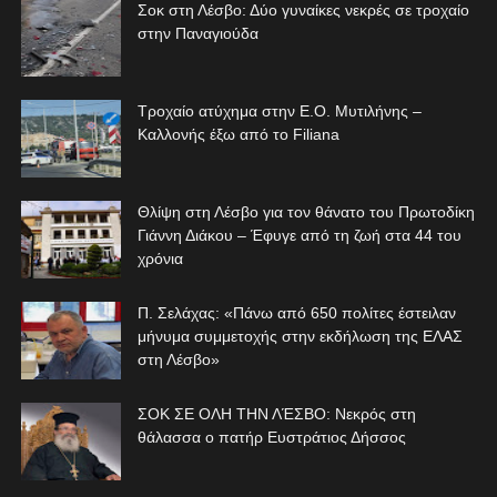
Σοκ στη Λέσβο: Δύο γυναίκες νεκρές σε τροχαίο
στην Παναγιούδα
Τροχαίο ατύχημα στην Ε.Ο. Μυτιλήνης –
Καλλονής έξω από το Filiana
Θλίψη στη Λέσβο για τον θάνατο του Πρωτοδίκη
Γιάννη Διάκου – Έφυγε από τη ζωή στα 44 του
χρόνια
Π. Σελάχας: «Πάνω από 650 πολίτες έστειλαν
μήνυμα συμμετοχής στην εκδήλωση της ΕΛΑΣ
στη Λέσβο»
ΣΟΚ ΣΕ ΟΛΗ ΤΗΝ ΛΈΣΒΟ: Νεκρός στη
θάλασσα ο πατήρ Ευστράτιος Δήσσος