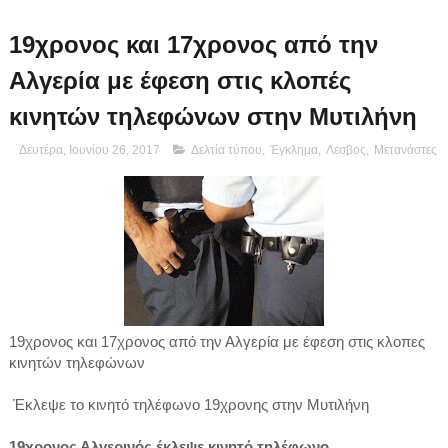
19χρονος και 17χρονος από την
Αλγερία με έφεση στις κλοπές
κινητών τηλεφώνων στην Μυτιλήνη
Δευτέρα, Ιουνίου 26, 2017
Δελτία τύπου
,
Έγκλημα
,
Λεσβος
,
Μετανάστες
19χρονος και 17χρονος από την Αλγερία με έφεση στις κλοπες
κινητών τηλεφώνων
Έκλεψε το κινητό τηλέφωνο 19χρονης στην Μυτιλήνη
19χρονος Αλγερινός έκλεψε κινητό τηλέφωνο