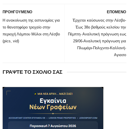
ΠΡΟΗΓΟΥΜΕΝΟ
ΕΠΟΜΕΝΟ
Η ανακοίνωση της αστυνομίας για
Έρχεται καύσωνας στην Λέσβο-
το θανατηφόρο τροχαίο στην
Έως 38ο βαθμούς κελσίου την
περιοχή Λάμπου Μύλοι στη Λέσβο
Πέμπτη- Αναλυτική πρόγνωση εως
(pics, vid)
29/06-Αναλυτική πρόγνωση για
Πλωμάρι-Πολιχνιτο-Καλλονή-
Αγιασο
ΓΡΑΨΤΕ ΤΟ ΣΧΟΛΙΟ ΣΑΣ