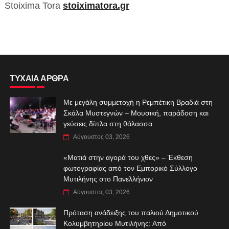
Stoixima Tora
stoiximatora.gr
ΤΥΧΑΙΑ ΑΡΘΡΑ
Με μεγάλη συμμετοχή η Ρεμπέτικη Βραδιά στη
Σκάλα Μυστεγνών – Μουσική, παράδοση και
γεύσεις δίπλα στη θάλασσα
Αύγουστος 03, 2026
«Ματιά στην αγορά του χθες» – Έκθεση
φωτογραφίας από τον Εμπορικό Σύλλογο
Μυτιλήνης στο Πανελλήνιον
Αύγουστος 03, 2026
Πρόταση ανάδειξης του παλιού Δημοτικού
Κολυμβητηρίου Μυτιλήνης: Από