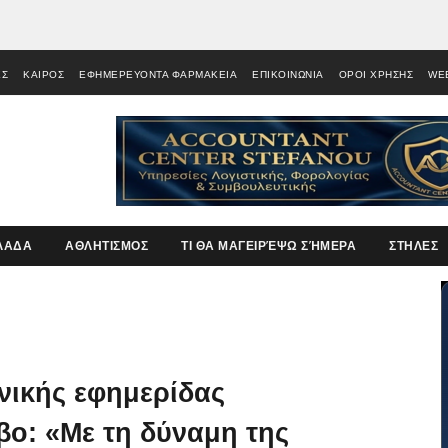
ΕΣ
ΚΑΙΡΟΣ
ΕΦΗΜΕΡΕΥΟΝΤΑ ΦΑΡΜΑΚΕΙΑ
ΕΠΙΚΟΙΝΩΝΙΑ
ΟΡΟΙ ΧΡΗΣΗΣ
WE
ΛΑΔΑ
ΑΘΛΗΤΙΣΜΟΣ
ΤΙ ΘΑ ΜΑΓΕΙΡΈΨΩ ΣΉΜΕΡΑ
ΣΤΗΛΕΣ
νικής εφημερίδας
βο: «Με τη δύναμη της