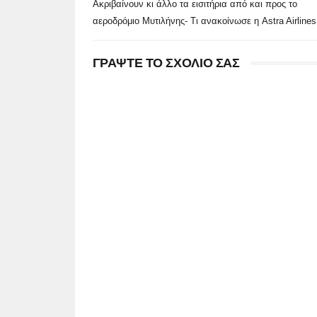
Ακριβαίνουν κι άλλο τα εισιτήρια από και προς το
αεροδρόμιο Μυτιλήνης- Τι ανακοίνωσε η Astra Airlines
ΓΡΑΨΤΕ ΤΟ ΣΧΟΛΙΟ ΣΑΣ