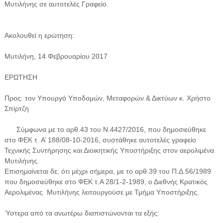
Μυτιλήνης σε αυτοτελές Γραφείο.
Ακολουθεί η ερώτηση:
Μυτιλήνη, 14 Φεβρουαρίου 2017
ΕΡΩΤΗΣΗ
Προς: τον Υπουργό Υποδομών, Μεταφορών & Δικτύων κ. Χρήστο
Σπίρτζη
Σύμφωνα με το αρθ.43 του Ν.4427/2016, που δημοσιεύθηκε
στο ΦΕΚ τ. Α’ 188/08-10-2016, συστάθηκε αυτοτελές γραφείο
Τεχνικής Συντήρησης και Διοικητικής Υποστήριξης στον αερολιμένα
Μυτιλήνης.
Επισημαίνεται δε, ότι μέχρι σήμερα, με το αρθ.39 του Π.Δ.56/1989
που δημοσιεύθηκε στο ΦΕΚ τ.Α 28/1-2-1989, ο Διεθνής Κρατικός
Αερολιμένας Μυτιλήνης λειτουργούσε με Τμήμα Υποστήριξης.
Ύστερα από τα ανωτέρω διαπιστώνονται τα εξής: