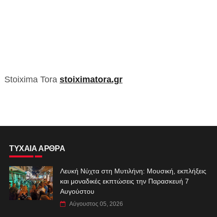
Stoixima Tora
stoiximatora.gr
ΤΥΧΑΙΑ ΑΡΘΡΑ
Λευκή Νύχτα στη Μυτιλήνη: Μουσική, εκπλήξεις
και μοναδικές εκπτώσεις την Παρασκευή 7
Αυγούστου
Αύγουστος 05, 2026