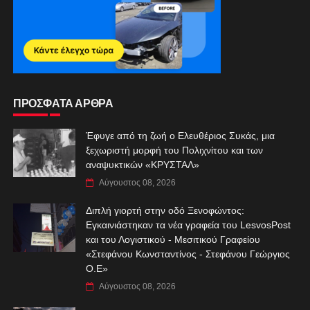
ΠΡΟΣΦΑΤΑ ΑΡΘΡΑ
Έφυγε από τη ζωή ο Ελευθέριος Συκάς, μια
ξεχωριστή μορφή του Πολιχνίτου και των
αναψυκτικών «ΚΡΥΣΤΑΛ»
Αύγουστος 08, 2026
Διπλή γιορτή στην οδό Ξενοφώντος:
Εγκαινιάστηκαν τα νέα γραφεία του LesvosPost
και του Λογιστικού - Μεσιτικού Γραφείου
«Στεφάνου Κωνσταντίνος - Στεφάνου Γεώργιος
Ο.Ε»
Αύγουστος 08, 2026