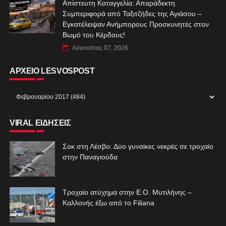
Απίστευτη Καταγγελία: Απαράδεκτη
Συμπεριφορά από Ταξιτζήδες της Αγιάσου –
Εγκατέλειψαν Ανήμπορους Προσκυνητές στον
Βωμό του Κέρδους!
Αύγουστος 07, 2026
ΑΡΧΕΙΟ LESVOSPOST
VIRAL ΕΙΔΗΣΕΙΣ
Σοκ στη Λέσβο: Δύο γυναίκες νεκρές σε τροχαίο
στην Παναγιούδα
Τροχαίο ατύχημα στην Ε.Ο. Μυτιλήνης –
Καλλονής έξω από το Filiana