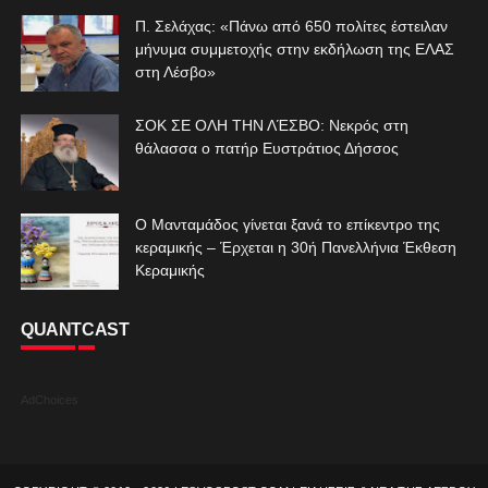
Π. Σελάχας: «Πάνω από 650 πολίτες έστειλαν
μήνυμα συμμετοχής στην εκδήλωση της ΕΛΑΣ
στη Λέσβο»
ΣΟΚ ΣΕ ΟΛΗ ΤΗΝ ΛΈΣΒΟ: Νεκρός στη
θάλασσα ο πατήρ Ευστράτιος Δήσσος
Ο Μανταμάδος γίνεται ξανά το επίκεντρο της
κεραμικής – Έρχεται η 30ή Πανελλήνια Έκθεση
Κεραμικής
QUANTCAST
AdChoices