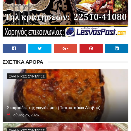
ΣΧΕΤΙΚΑ ΑΡΘΡΑ
ΕΛΛΗΝΙΚΈΣ ΣΥΝΤΑΓΈΣ
Σκαφούδες της γιαγιάς μου (Παπουτσάκια Λέσβου)
Ιούνιος 25, 2026
ΕΛΛΗΝΙΚΈΣ ΣΥΝΤΑΓΈΣ