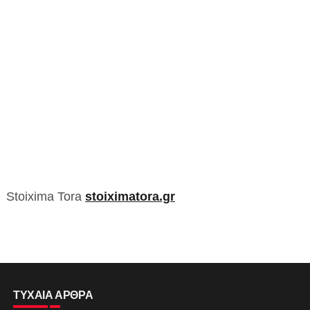
Stoixima Tora
stoiximatora.gr
ΤΥΧΑΙΑ ΑΡΘΡΑ