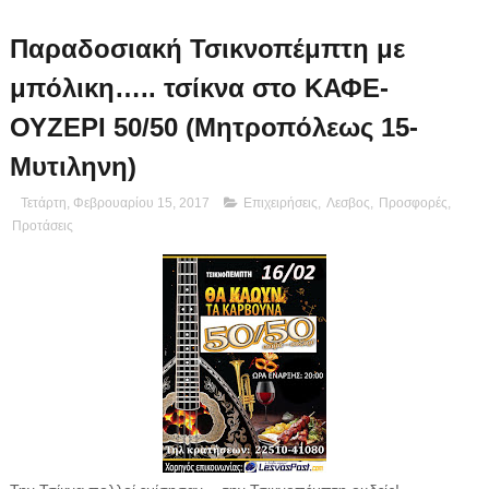
Παραδοσιακή Τσικνοπέμπτη με
μπόλικη….. τσίκνα στο ΚΑΦΕ-
ΟΥΖΕΡΙ 50/50 (Μητροπόλεως 15-
Μυτιληνη)
Τετάρτη, Φεβρουαρίου 15, 2017
Επιχειρήσεις
,
Λεσβος
,
Προσφορές
,
Προτάσεις