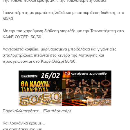
Την Τσίκνα πολλοί εμίσησαν… την Τσικνοπέμπτη ουδείς!
Τσικνοπέμπτη με ρεμπέτικα, λαϊκά και με αποκριάτικη διάθεση, στο
50/50.
Με την πιο χαρούμενη διάθεση γιορτάζουμε την Τσικνοπέμπτη στο
ΚΑΦΕ ΟΥΖΕΡΙ 50/50.
Λαχταριστά κοψίδια, μαριναρισμένα μπριζολάκια και γιγαντιαίες
σπαλομπριζόλες ίπτανται στο κέντρο της Μυτιλήνης και
προσγειώνονται στο Καφέ-Ουζερί 50/50
Παρακαλώ περάστε... Ελα πάρε-πάρε
Και λουκάνικα έχουμε...
και σουβλάκια έχουμε...