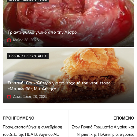
Τριαντάφυλλο γλυκό από την Λέσβο
Μαϊος 28, 2026
ΕΛΛΗΝΙΚΈΣ ΣΥΝΤΑΓΈΣ
Συνταγή: Ότι καλύτερο για τον ερχομό του νέου έτους
«Μπακλαβάς Μυτιλήνης»
Δεκέμβριος 28, 2025
ΠΡΟΗΓΟΥΜΕΝΟ
ΕΠΟΜΕΝΟ
Πραγματοποιήθηκε η συνεδρίαση
Στον Γενικό Γραμματέα Αιγαίου και
του Δ.Σ. της ΠΕΑ Β. Αιγαίου ΑΕ
Νησιωτικής Πολιτικής οι αγρότες