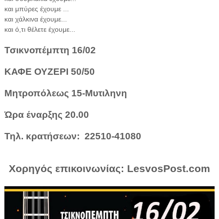
και μπύρες έχουμε ...
και χάλκινα έχουμε...
και ό,τι θέλετε έχουμε...
Τσικνοπέμπτη 16/02
ΚΑΦΕ ΟΥΖΕΡΙ 50/50
Μητροπόλεως 15-Μυτιληνη
Ώρα έναρξης 20.00
Τηλ. κρατήσεων: 22510-41080
Χορηγός επικοινωνίας: LesvosPost.com