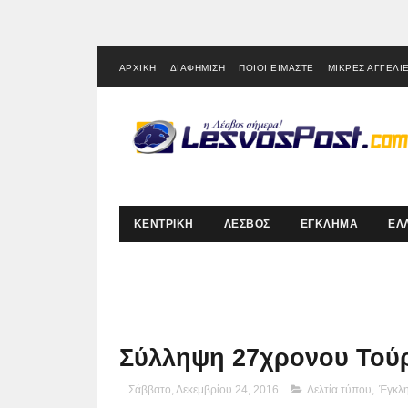
ΑΡΧΙΚΗ
ΔΙΑΦΗΜΙΣΗ
ΠΟΙΟΙ ΕΙΜΑΣΤΕ
ΜΙΚΡΕΣ ΑΓΓΕΛΙ
ΚΕΝΤΡΙΚΗ
ΛΕΣΒΟΣ
ΕΓΚΛΗΜΑ
ΕΛ
Σύλληψη 27χρονου Τούρ
Σάββατο, Δεκεμβρίου 24, 2016
Δελτία τύπου
,
Έγκλ