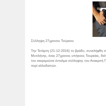
Σύλληψη 27χρονου Τούρκου
Την Τετάρτη
(21-12-2016) το βράδυ, συνελήφθη σ
Μυτιλήνης, ένας 27χρονος υπήκοος Τουρκίας, διότ
του εκκρεμούσε ένταλμα σύλληψης του Ανακριτή Π
περί αλλοδαπών.