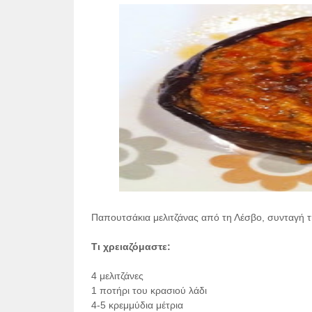
Παπουτσάκια μελιτζάνας από τη Λέσβο, συνταγή τη
Τι χρειαζόμαστε:
4 μελιτζάνες
1 ποτήρι του κρασιού λάδι
4-5 κρεμμύδια μέτρια