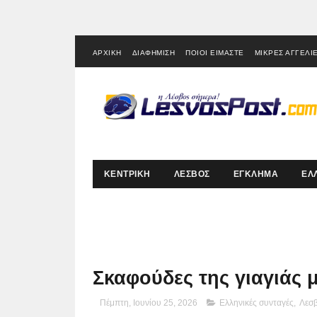
ΑΡΧΙΚΗ
ΔΙΑΦΗΜΙΣΗ
ΠΟΙΟΙ ΕΙΜΑΣΤΕ
ΜΙΚΡΕΣ ΑΓΓΕΛΙ
ΚΕΝΤΡΙΚΗ
ΛΕΣΒΟΣ
ΕΓΚΛΗΜΑ
ΕΛ
Σκαφούδες της γιαγιάς 
Πέμπτη, Ιουνίου 25, 2026
Ελληνικές συνταγές
,
Λεσ