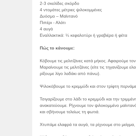
2-3 σκελίδες σκόρδο
4 ντομάτες μέτριες ψιλοκομμένες
Δυόσμο – Μαϊντανό
Πιπέρι - Αλάτι
4 αυγά
Εναλλακτικά: ¼ κεφαλοτύρι ή γραβιέρα ή φέτα
Πώς το κάνουμε:
Κόβουμε τις μελιτζάνες κατά μήκος. Αφαιρούμε τον 
Μαραίνουμε τις μελιτζάνες (είτε τις τηγανίζουμε 
ρίξουμε λίγο λαδάκι από πάνω).
Ψιλοκόβουμε το κρεμμύδι και στον τρίφτη περνάμε
Τσιγαρίζουμε στο λάδι το κρεμμύδι και την τριμμέν
ανακατεύουμε. Ρίχνουμε τον ψιλοκομμένο μαϊνταν
και σβήνουμε τελείως τη φωτιά.
Χτυπάμε ελαφρά τα αυγά, τα ρίχνουμε στο μείγμα