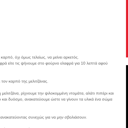
καρπό, όχι όμως τελείως, να μείνει αρκετός.
ελαφρά είτε τις ψήνουμε στο φούρνο ελαφρά για 10 λεπτά αφού
 τον καρπό της μελιτζάνας.
η μελιτζάνα, ρίχνουμε την ψιλοκομμένη ντομάτα, αλάτι πιπέρι και
ό και δυόσμο, ανακατεύουμε ώστε να γίνουν τα υλικά ένα σώμα
, ανακατεύοντας συνεχώς για να μην σβολιάσουν.