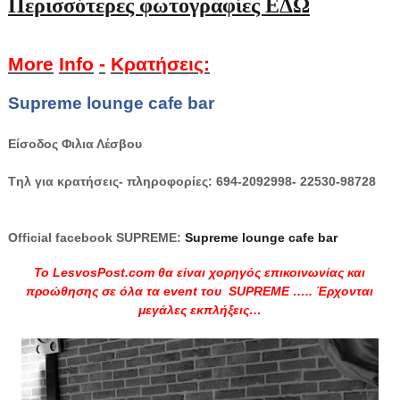
Περισσότερες φωτογραφίες ΕΔΩ
More
Info
-
Κρατήσεις:
Supreme lounge cafe bar
Είσοδος Φιλια Λέσβου
T
ηλ
για
κρατήσεις
-
πληροφορίες
: 694-2092998- 22530-98728
Official facebook SUPREME:
Supreme lounge cafe bar
Το LesvosPost.com θα είναι χορηγός επικοινωνίας και
προώθησης σε όλα τα event του SUPREME ….. Έρχονται
μεγάλες εκπλήξεις…