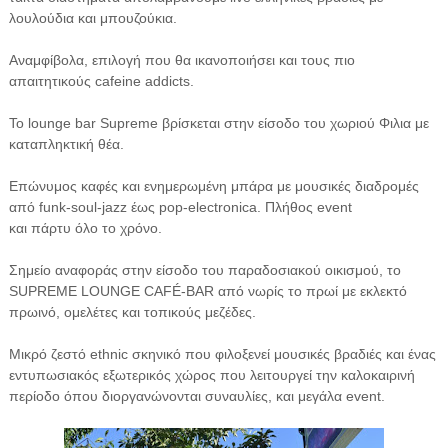
λουλούδια και μπουζούκια.
Αναμφίβολα, επιλογή που θα ικανοποιήσει και τους πιο
απαιτητικούς cafeine addicts.
To lounge bar Supreme βρίσκεται στην είσοδο του χωριού Φιλια με
καταπληκτική θέα.
Επώνυμος καφές και ενημερωμένη μπάρα με μουσικές διαδρομές
από funk-soul-jazz έως pop-electronica. Πλήθος event
και πάρτυ όλο το χρόνο.
Σημείο αναφοράς στην είσοδο του παραδοσιακού οικισμού, το
SUPREME LOUNGE CAFÉ-BAR από νωρίς το πρωί με εκλεκτό
πρωινό, ομελέτες και τοπικούς μεζέδες.
Μικρό ζεστό ethnic σκηνικό που φιλοξενεί μουσικές βραδιές και ένας
εντυπωσιακός εξωτερικός χώρος που λειτουργεί την καλοκαιρινή
περίοδο όπου διοργανώνονται συναυλίες, και μεγάλα event.