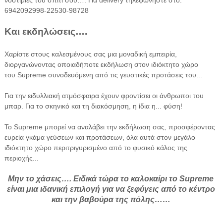
6942092998-22530-98728
Και εκδηλώσεις….
Χαρίστε στους καλεσμένους σας μια μοναδική εμπειρία,
διοργανώνοντας οποιαδήποτε εκδήλωση στον ιδιόκτητο χώρο
του Supreme συνοδευόμενη από τις γευστικές προτάσεις του...
Για την ειδυλλιακή ατμόσφαιρα έχουν φροντίσει οι άνθρωποι του
μπαρ. Για το σκηνικό και τη διακόσμηση, η ίδια η... φύση!
Το Supreme μπορεί να αναλάβει την εκδήλωση σας, προσφέροντας
ευρεία γκάμα γεύσεων και προτάσεων, όλα αυτά στον μεγάλο
ιδιόκτητο χώρο περιτριγυρισμένο από το φυσικό κάλος της
περιοχής...
Μην το χάσεις…. Ειδικά τώρα το καλοκαίρι το
Supreme
είναι μια ιδανική επιλογή για να ξεφύγεις από το κέντρο
και την βαβούρα της πόλης……