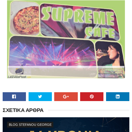
ΣΧΕΤΙΚΑ ΑΡΘΡΑ
BLOG STEFANOU GEORGE