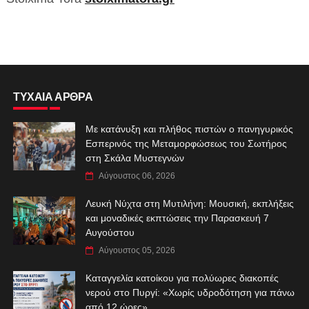
ΤΥΧΑΙΑ ΑΡΘΡΑ
Με κατάνυξη και πλήθος πιστών ο πανηγυρικός
Εσπερινός της Μεταμορφώσεως του Σωτήρος
στη Σκάλα Μυστεγνών
Αύγουστος 06, 2026
Λευκή Νύχτα στη Μυτιλήνη: Μουσική, εκπλήξεις
και μοναδικές εκπτώσεις την Παρασκευή 7
Αυγούστου
Αύγουστος 05, 2026
Καταγγελία κατοίκου για πολύωρες διακοπές
νερού στο Πυργί: «Χωρίς υδροδότηση για πάνω
από 12 ώρες»