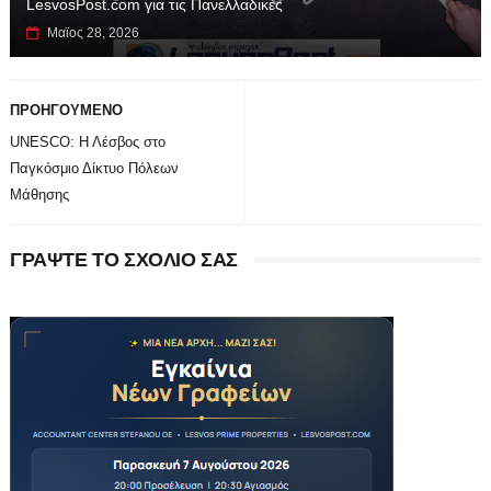
LesvosPost.com για τις Πανελλαδικές
Μαϊος 28, 2026
ΠΡΟΗΓΟΥΜΕΝΟ
UNESCO: Η Λέσβος στο
Παγκόσμιο Δίκτυο Πόλεων
Μάθησης
ΓΡΑΨΤΕ ΤΟ ΣΧΟΛΙΟ ΣΑΣ