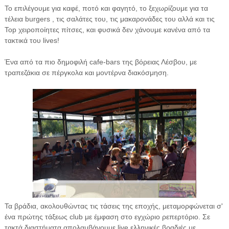
Το επιλέγουμε για καφέ, ποτό και φαγητό, το ξεχωρίζουμε για τα
τέλεια burgers , τις σαλάτες του, τις μακαρονάδες του αλλά και τις
Top χειροποίητες πίτσες, και φυσικά δεν χάνουμε κανένα από τα
τακτικά του lives!
Ένα από τα πιο δημοφιλή cafe-bars της βόρειας Λέσβου, με
τραπεζάκια σε πέργκολα και μοντέρνα διακόσμηση.
Τα βράδια, ακολουθώντας τις τάσεις της εποχής, μεταμορφώνεται σ'
ένα πρώτης τάξεως club με έμφαση στo εγχώριο ρεπερτόριο. Σε
τακτά διαστήματα απολαμβάνουμε live ελληνικές βραδιές με