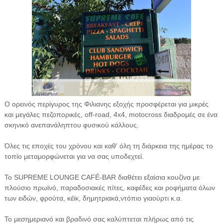
Ο ορεινός περίγυρος της Φιλιανης εξοχής προσφέρεται για μικρές
και μεγάλες πεζοπορικές, off-road, 4x4, motocross διαδρομές σε ένα
σκηνικό ανεπανάληπτου φυσικού κάλλους.
Όλες τις εποχές του χρόνου και καθ' όλη
τη διάρκεια της ημέρας το
τοπίο μεταμορφώνεται για να σας υποδεχτεί.
Το SUPREME LOUNGE CAFÉ-BAR διαθέτει εξαίσια κουζίνα με
πλούσιο πρωϊνό, παραδοσιακές πίτες, καφέδες και ροφήματα όλων
των ειδών, φρούτα, κέϊκ, δημητριακά,ντόπιο γιαούρτι κ.α.
Το μεσημεριανό και βραδινό σας καλύπτεται πλήρως από τις