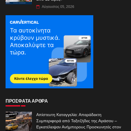
Αύγουστος 05, 2026
ΠΡΟΣΦΑΤΑ ΑΡΘΡΑ
Απίστευτη Καταγγελία: Απαράδεκτη
Συμπεριφορά από Ταξιτζήδες της Αγιάσου –
Εγκατέλειψαν Ανήμπορους Προσκυνητές στον