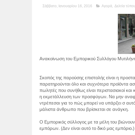
Σάββατο, Ιανουαρίου 16, 2016
Αγορά
,
Δελτία τύπο
Aνακοίνωση του Εμπορικού Συλλόγου Μυτιλήν
Σκοπός της παρούσης επιστολής είναι η προστ
παρατηρούνται όλο και συχνότερα προϊόντα ασ
πωλητές που συνήθως είναι περιστασιακοί και 
η εκμετάλλευση των προσφύγων. Να μην αναφε
ντρέπεσαι για το πώς μπορεί να υπάρξει σ αυ
μάλιστα άνθρωπο που βρίσκεται σε ανάγκη.
Ο Εμπορικός σύλλογος με τα μέλη του βιώνου
εμπόρων. (Δεν είναι αυτό το δικό μας εμπόριο.)