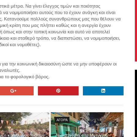
στικά μέτρα. Να γίνει έλεγχος τιμών και ποιότητας
 να νομιμοποιήσει αυτούς που το έχουν ανάγκη και είναι
ώς. Κατανοούμε πολλούς συνανθρώπους μας που θέλουν να
ική κρίση που μας πλήττει καθώς και η ανεργία έχουν
όπως και στην τοπική κοινωνία και αυτό να αποτελεί
ίκαιο και σταθερό τρόπο, να διαπιστώσει, να νομιμοποιήσει,
δικοί και νομοθέτες).
για την κοινωνική δικαιοσύνη ώστε να μην υποφέρουν οι
ταναλωτές.
ια το φορολογικό βάρος.
ΑΓΟΡΆ
υξη και πλήθος πιστών
Λευκή Νύχτα στη Μυτιλήνη: