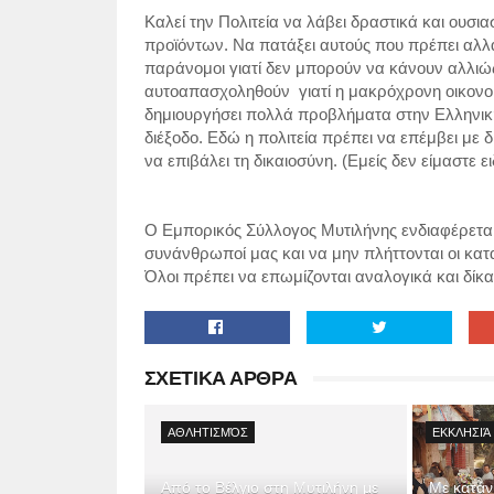
Καλεί την Πολιτεία να λάβει δραστικά και ουσια
προϊόντων. Να πατάξει αυτούς που πρέπει αλλά
παράνομοι γιατί δεν μπορούν να κάνουν αλλι
αυτοαπασχοληθούν γιατί η μακρόχρονη οικονομ
δημιουργήσει πολλά προβλήματα στην Ελληνική 
διέξοδο. Εδώ η πολιτεία πρέπει να επέμβει με δ
να επιβάλει τη δικαιοσύνη. (Εμείς δεν είμαστε ει
Ο Εμπορικός Σύλλογος Μυτιλήνης ενδιαφέρεται 
συνάνθρωποί μας και να μην πλήττονται οι κα
Όλοι πρέπει να επωμίζονται αναλογικά και δίκα
ΣΧΕΤΙΚΑ ΑΡΘΡΑ
ΑΘΛΗΤΙΣΜΌΣ
ΕΚΚΛΗΣΙΆ
Από το Βέλγιο στη Μυτιλήνη με
Με κατάν