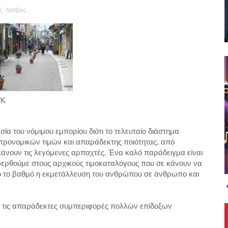
υ
,
Λεσβος
ης
ασία του νόμιμου εμπορίου
διότι το τελευταίο διάστημα
τρονομικών τιμών και απαράδεκτης ποιότητας, από
κάνουν τις λεγόμενες αρπαχτές. Ένα καλό παράδειγμα είναι
ρθούμε στους αρχικούς τιμοκαταλόγους που σε κάνουν να
τό το βαθμό η εκμετάλλευση του ανθρώπου σε άνθρωπο και
ν τις απαράδεκτες συμπεριφορές πολλών επίδοξων