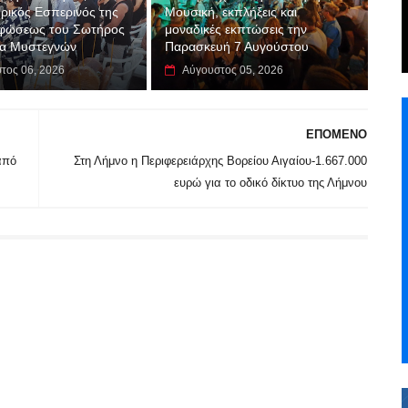
ρικός Εσπερινός της
Μουσική, εκπλήξεις και
φώσεως του Σωτήρος
μοναδικές εκπτώσεις την
λα Μυστεγνών
Παρασκευή 7 Αυγούστου
τος 06, 2026
Αύγουστος 05, 2026
ΕΠΟΜΕΝΟ
από
Στη Λήμνο η Περιφερειάρχης Βορείου Αιγαίου-1.667.000
ευρώ για το οδικό δίκτυο της Λήμνου