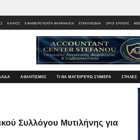
ΕΣ
ΚΑΙΡΟΣ
ΕΦΗΜΕΡΕΥΟΝΤΑ ΦΑΡΜΑΚΕΙΑ
ΕΠΙΚΟΙΝΩΝΙΑ
ΟΡΟΙ ΧΡΗΣΗΣ
WE
ΛΑΔΑ
ΑΘΛΗΤΙΣΜΟΣ
ΤΙ ΘΑ ΜΑΓΕΙΡΈΨΩ ΣΉΜΕΡΑ
ΣΤΗΛΕΣ
κού Συλλόγου Μυτιλήνης για