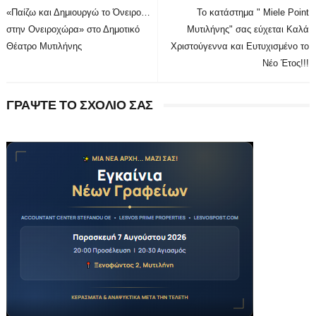
«Παίζω και Δημιουργώ το Όνειρο…
Το κατάστημα " Miele Point
στην Ονειροχώρα» στο Δημοτικό
Μυτιλήνης" σας εύχεται Καλά
Θέατρο Μυτιλήνης
Χριστούγεννα και Ευτυχισμένο το
Νέο Έτος!!!
ΓΡΑΨΤΕ ΤΟ ΣΧΟΛΙΟ ΣΑΣ