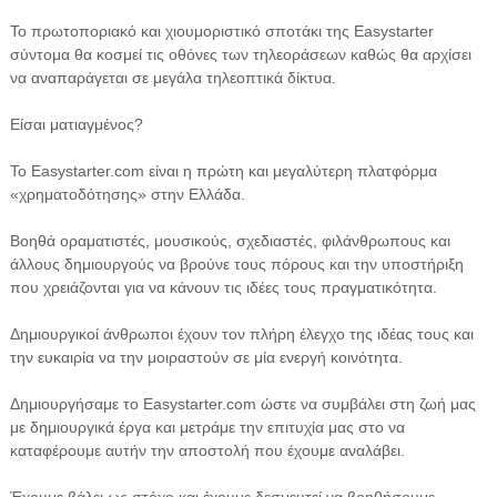
Το πρωτοποριακό και χιουμοριστικό σποτάκι της Easystarter
σύντομα θα κοσμεί τις οθόνες των τηλεοράσεων καθώς θα αρχίσει
να αναπαράγεται σε μεγάλα τηλεοπτικά δίκτυα.
Είσαι ματιαγμένος?
Το Easystarter.com είναι η πρώτη και μεγαλύτερη πλατφόρμα
«χρηματοδότησης» στην Ελλάδα.
Βοηθά οραματιστές, μουσικούς, σχεδιαστές, φιλάνθρωπους και
άλλους δημιουργούς να βρούνε τους πόρους και την υποστήριξη
που χρειάζονται για να κάνουν τις ιδέες τους πραγματικότητα.
Δημιουργικοί άνθρωποι έχουν τον πλήρη έλεγχο της ιδέας τους και
την ευκαιρία να την μοιραστούν σε μία ενεργή κοινότητα.
Δημιουργήσαμε το Easystarter.com ώστε να συμβάλει στη ζωή μας
με δημιουργικά έργα και μετράμε την επιτυχία μας στο να
καταφέρουμε αυτήν την αποστολή που έχουμε αναλάβει.
Έχουμε βάλει ως στόχο και έχουμε δεσμευτεί να βοηθήσουμε