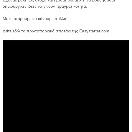
δημιουργικές ιδέες να γίνουν πραγματικότητα.
Μαζί μπορούμε να κάνουμε πολλά!
Δείτε εδώ το πρωτοποριακό σποτάκι της Easystarter.com